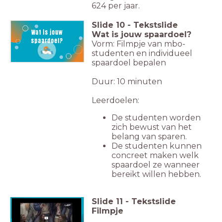
624 per jaar.
Slide
10
-
Tekstslide
Wat is jouw
Wat is jouw spaardoel?
spaardoel?
Vorm: Filmpje van mbo-
studenten en individueel
spaardoel bepalen
Duur: 10 minuten
Leerdoelen:
De studenten worden
zich bewust van het
belang van sparen.
De studenten kunnen
concreet maken welk
spaardoel ze wanneer
bereikt willen hebben.
Slide
11
-
Tekstslide
Spaar jij?
Filmpje