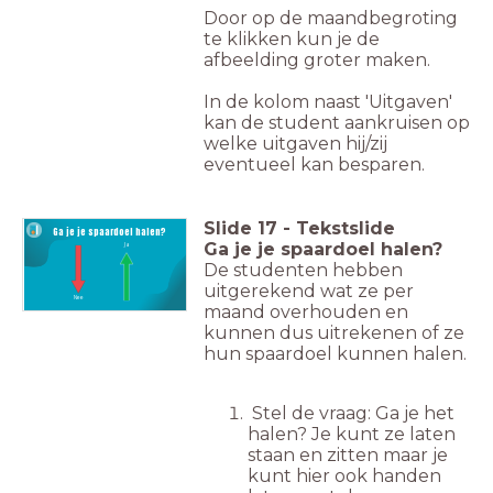
Door op de maandbegroting
te klikken kun je de
afbeelding groter maken.
In de kolom naast 'Uitgaven'
kan de student aankruisen op
welke uitgaven hij/zij
eventueel kan besparen.
Slide
17
-
Tekstslide
Ga je je spaardoel halen?
Ga je je spaardoel halen?
Ja
De studenten hebben
uitgerekend wat ze per
Nee
maand overhouden en
kunnen dus uitrekenen of ze
hun spaardoel kunnen halen.
Stel de vraag: Ga je het
halen? Je kunt ze laten
staan en zitten maar je
kunt hier ook handen