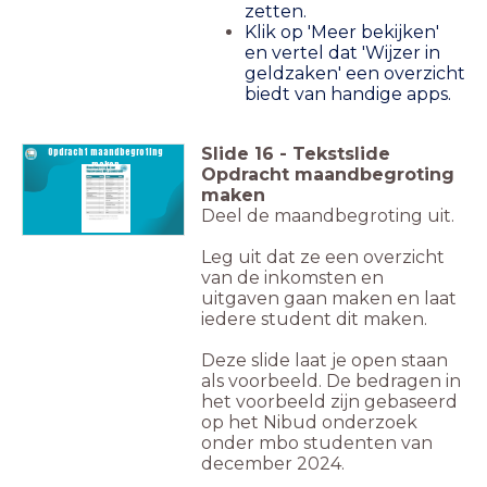
zetten.
Klik op 'Meer bekijken'
en vertel dat 'Wijzer in
geldzaken' een overzicht
biedt van handige apps.
Slide
16
-
Tekstslide
Opdracht m
aandbegroting
maken
Opdracht maandbegroting
maken
Deel de maandbegroting uit.
Leg uit dat ze een overzicht
van de inkomsten en
uitgaven gaan maken en laat
iedere student dit maken.
Deze slide laat je open staan
als voorbeeld. De bedragen in
het voorbeeld zijn gebaseerd
op het Nibud onderzoek
onder mbo studenten van
december 2024.