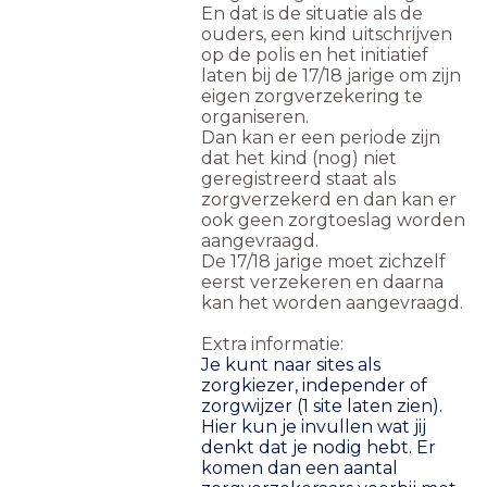
En dat is de situatie als de
ouders, een kind uitschrijven
op de polis en het initiatief
laten bij de 17/18 jarige om zijn
eigen zorgverzekering te
organiseren.
Dan kan er een periode zijn
dat het kind (nog) niet
geregistreerd staat als
zorgverzekerd en dan kan er
ook geen zorgtoeslag worden
aangevraagd.
De 17/18 jarige moet zichzelf
eerst verzekeren en daarna
kan het worden aangevraagd.
Extra informatie:
Je kunt naar sites als
zorgkiezer, independer of
zorgwijzer (1 site laten zien).
Hier kun je invullen wat jij
denkt dat je nodig hebt. Er
komen dan een aantal