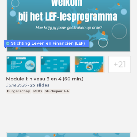
Stichting Leven en Financiën (LEF)
Module 1: niveau 3 en 4 (60 min.)
June 2026
-
25
slides
Burgerschap
MBO
Studiejaar 1-4