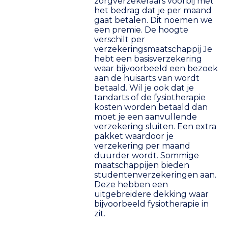
zorgverzekeraars voorbij met
het bedrag dat je per maand
gaat betalen. Dit noemen we
een premie. De hoogte
verschilt per
verzekeringsmaatschappij Je
hebt een basisverzekering
waar bijvoorbeeld een bezoek
aan de huisarts van wordt
betaald. Wil je ook dat je
tandarts of de fysiotherapie
kosten worden betaald dan
moet je een aanvullende
verzekering sluiten. Een extra
pakket waardoor je
verzekering per maand
duurder wordt. Sommige
maatschappijen bieden
studentenverzekeringen aan.
Deze hebben een
uitgebreidere dekking waar
bijvoorbeeld fysiotherapie in
zit.