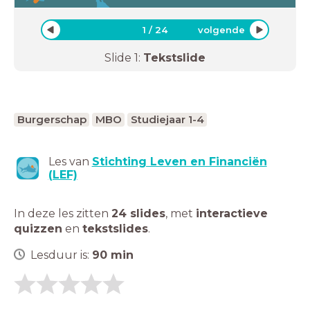
1
/
24
volgende
Slide
1
:
Tekstslide
Burgerschap
MBO
Studiejaar 1-4
Les van
Stichting Leven en Financiën
(LEF)
In deze les zitten
24 slides
,
met
interactieve
quizzen
en
tekstslides
.
Lesduur is:
90
min