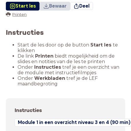
Start les
Bewaar
Deel
Printen
Instructies
Start de les door op de button
Start les
te
klikken
De link
Printen
biedt mogelijkheid om de
slides en notities van de les te printen
Onder
Instructies
tref je een overzicht van
de module met instructiefilmpjes
Onder
Werkbladen
tref je de LEF
maandbegroting
Instructies
Module 1 in een overzicht niveau 3 en 4 (90 min