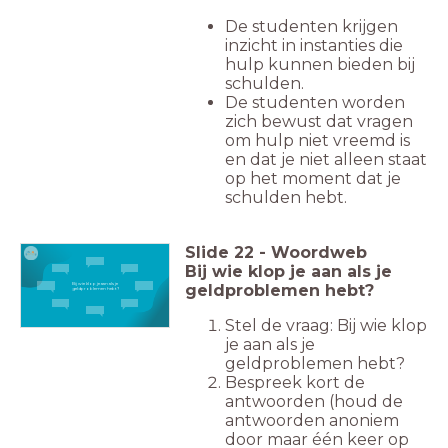
De studenten krijgen
inzicht in instanties die
hulp kunnen bieden bij
schulden.
De studenten worden
zich bewust dat vragen
om hulp niet vreemd is
en dat je niet alleen staat
op het moment dat je
schulden hebt.
Slide
22
-
Woordweb
Bij wie klop je aan als je
Bij wie klop je aan als je
geldproblemen hebt?
geldproblemen hebt?
Stel de vraag: Bij wie klop
je aan als je
geldproblemen hebt?
Bespreek kort de
antwoorden (houd de
antwoorden anoniem
door maar één keer op