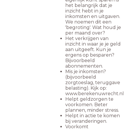
het belangrijk dat je
inzicht hebt in je
inkomsten en uitgaven.
We noemen dit een
'begroting'. Wat houd je
per maand over?
Het verkrijgen van
inzicht in waar je je geld
aan uitgeeft. Kun je
ergens op besparen?
Bijvoorbeeld
abonnementen.
Mis je inkomsten?
(bijvoorbeeld
zorgtoeslag, teruggave
belasting). Kijk op:
www.berekenuwrecht.nl
Helpt geldzorgen te
voorkomen. Beter
plannen, minder stress.
Helpt in actie te komen
bij veranderingen.
Voorkomt