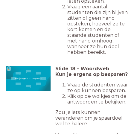
laten opsteken.
Vraag een aantal
studenten die zijn blijven
zitten of geen hand
opsteken, hoeveel ze te
kort komen en de
staande studenten of
met hand omhoog,
wanneer ze hun doel
hebben bereikt.
Slide
18
-
Woordweb
Kun je ergens op besparen?
Kun je ergens op besparen?
Vraag de studenten waar
ze op kunnen besparen.
Klik op de wolkjes om de
antwoorden te bekijken.
Zou je iets kunnen
veranderen om je spaardoel
wel te halen?