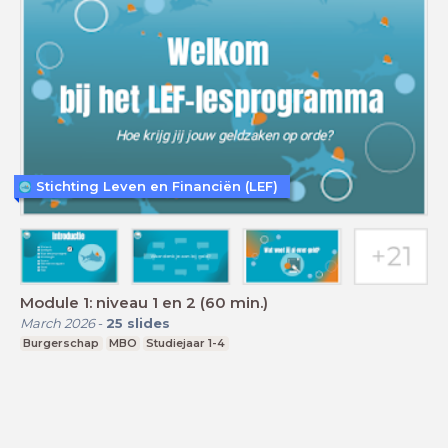
Stichting Leven en Financiën (LEF)
Module 1: niveau 1 en 2 (60 min.)
March 2026
-
25
slides
Burgerschap
MBO
Studiejaar 1-4