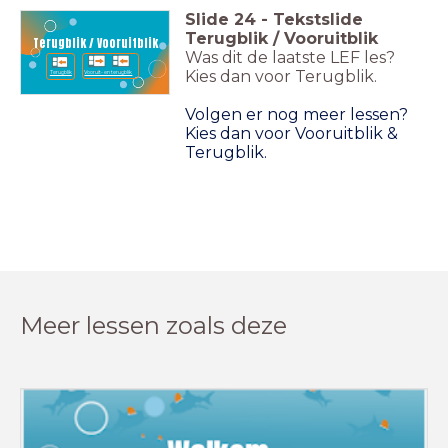
Slide
24
-
Tekstslide
Terugblik / Vooruitblik
Terugblik / Vooruitblik
Was dit de laatste LEF les?
Kies dan voor Terugblik.
Terugblik
Vooruit- en terugblik
Volgen er nog meer lessen?
Kies dan voor Vooruitblik &
Terugblik.
Meer lessen zoals deze