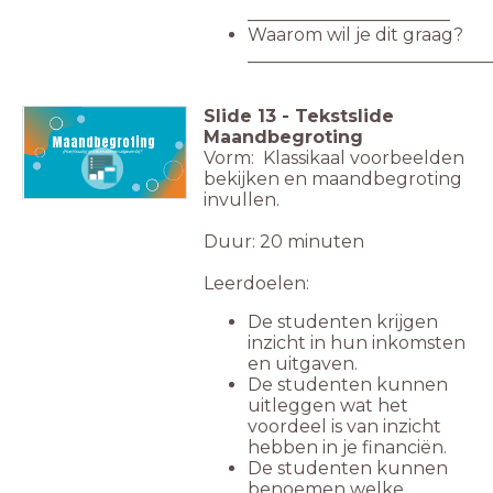
_______________________
Waarom wil je dit graag?
___________________________
Slide
13
-
Tekstslide
Maandbegroting
Maandbegroting
Vorm: Klassikaal voorbeelden
(Hoe) houd jij je inkomsten en uitgaven bij?
bekijken en maandbegroting
invullen.
Duur: 20 minuten
Leerdoelen:
De studenten krijgen
inzicht in hun inkomsten
en uitgaven.
De studenten kunnen
uitleggen wat het
voordeel is van inzicht
hebben in je financiën.
De studenten kunnen
benoemen welke