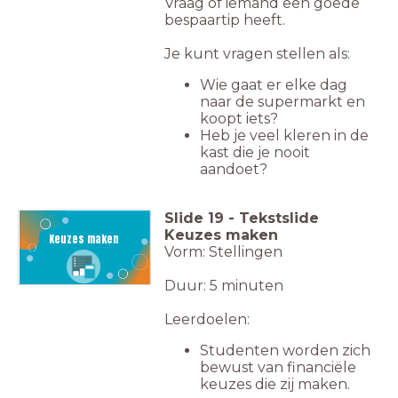
Vraag of iemand een goede
bespaartip heeft.
Je kunt vragen stellen als:
Wie gaat er elke dag
naar de supermarkt en
koopt iets?
Heb je veel kleren in de
kast die je nooit
aandoet?
Slide
19
-
Tekstslide
Keuzes maken
Keuzes maken
Vorm: Stellingen
Duur: 5 minuten
Leerdoelen:
Studenten worden zich
bewust van financiële
keuzes die zij maken.