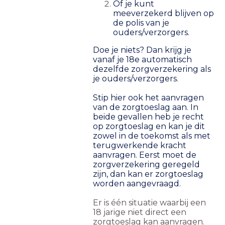
Of je kunt
meeverzekerd blijven op
de polis van je
ouders/verzorgers.
Doe je niets? Dan krijg je
vanaf je 18e automatisch
dezelfde zorgverzekering als
je ouders/verzorgers.
Stip hier ook het aanvragen
van de zorgtoeslag aan. In
beide gevallen heb je recht
op zorgtoeslag en kan je dit
zowel in de toekomst als met
terugwerkende kracht
aanvragen. Eerst moet de
zorgverzekering geregeld
zijn, dan kan er zorgtoeslag
worden aangevraagd.
Er is één situatie waarbij een
18 jarige niet direct een
zorgtoeslag kan aanvragen.