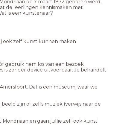
t Mondriaan op 7 maart 1872 geboren werd.
laat de leerlingen kennismaken met
Wat is een kunstenaar?
zij ook zelf kunst kunnen maken
 óf gebruik hem los van een bezoek.
es is zonder device uitvoerbaar. Je behandelt
 Amersfoort. Dat is een museum, waar we
 beeld zijn of zelfs muziek (verwijs naar de
t Mondriaan en gaan jullie zelf ook kunst