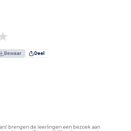
Bewaar
Deel
rs' brengen de leerlingen een bezoek aan