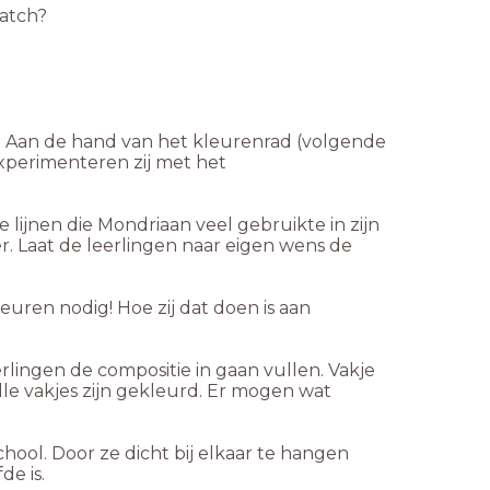
atch?
s. Aan de hand van het kleurenrad (volgende
xperimenteren zij met het
 lijnen die Mondriaan veel gebruikte in zijn
er. Laat de leerlingen naar eigen wens de
uren nodig! Hoe zij dat doen is aan
rlingen de compositie in gaan vullen. Vakje
lle vakjes zijn gekleurd. Er mogen wat
hool. Door ze dicht bij elkaar te hangen
de is.