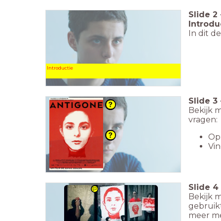
Slide
2
Introdu
In dit d
Introductie
Slide
3
Bekijk 
vragen:
Op 
Vin
Slide
4
Bekijk 
gebruik
meer men