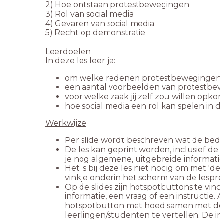
De les kan geprint worden, inclusief de no
Het is bij deze les niet nodig om met 'de
Op de slides zijn hotspotbuttons te vind
informatie, een vraag of een instructie
hotspotbutton met hoed samen met de l
leerlingen/studenten te vertellen. De i