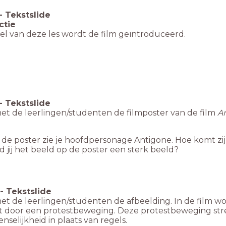
-
Tekstslide
ctie
eel van deze les wordt de film geïntroduceerd.
-
Tekstslide
met de leerlingen/studenten de filmposter van de film
A
de poster zie je hoofdpersonage Antigone. Hoe komt zij
d jij het beeld op de poster een sterk beeld?
-
Tekstslide
met de leerlingen/studenten de afbeelding. In de film 
t door een protestbeweging. Deze protestbeweging streef
selijkheid in plaats van regels.