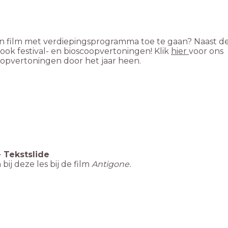
 een film met verdiepingsprogramma toe te gaan? Naast d
ook festival- en bioscoopvertoningen! Klik
hier
voor ons
-
Tekstslide
ij deze les bij de film
Antigone.