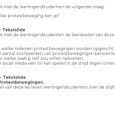
k met de leerlingen/studenten de volgende vraag:
lke protestbeweging ken je?
-
Tekstslide
k met de leerlingen/studenten de leerdoelen van deze 
 welke redenen protestbewegingen worden opgericht;
n aantal voorbeelden van protestbewegingen benoeme
r welke zaak jij zelf zou willen opkomen;
 social media een rol kan spelen in de strijd tegen onrec
-
Tekstslide
 Protestbewegingen.
eel van deze les leren leerlingen/studenten over de dri