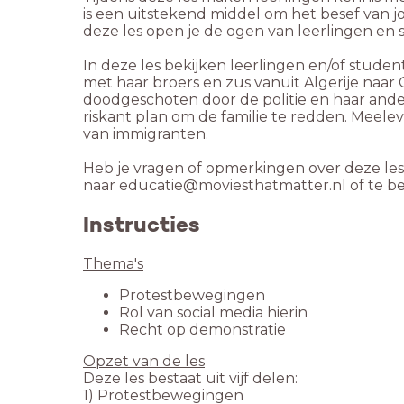
is een uitstekend middel om het besef van 
deze les open je de ogen van leerlingen e
In deze les bekijken leerlingen en/of studen
met haar broers en zus vanuit Algerije naar
doodgeschoten door de politie en haar and
riskant plan om de familie te redden. Meele
van immigranten.
Heb je vragen of opmerkingen over deze le
naar educatie@moviesthatmatter.nl of te be
Instructies