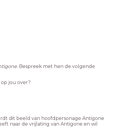
ntigone.
Bespreek met hen de volgende
 op jou over?
wordt dit beeld van hoofdpersonage Antigone
t naar de vrijlating van Antigone en wil