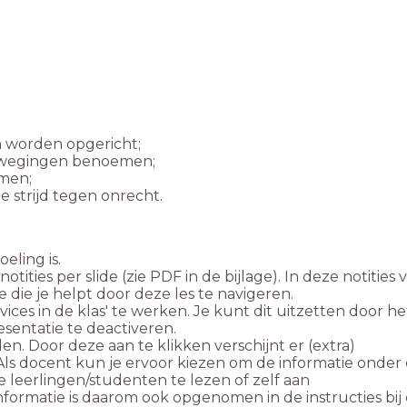
tities per slide (zie PDF in de bijlage). In deze notities 
vices in de klas' te werken. Je kunt dit uitzetten door he
en. Door deze aan te klikken verschijnt er (extra)
. Als docent kun je ervoor kiezen om de informatie onder
eerlingen/studenten te lezen of zelf aan
nformatie is daarom ook opgenomen in de instructies bij