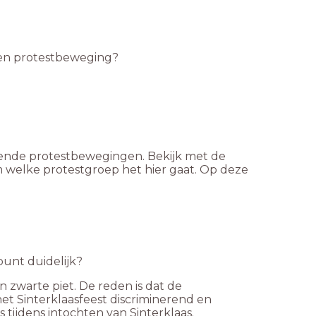
een protestbeweging?
lende protestbewegingen. Bekijk met de
 welke protestgroep het hier gaat. Op deze
unt duidelijk?
n zwarte piet. De reden is dat de
het Sinterklaasfeest discriminerend en
 tijdens intochten van Sinterklaas.