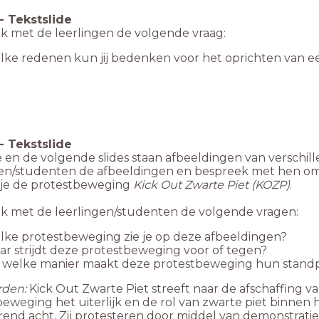
-
Tekstslide
k met de leerlingen de volgende vraag:
lke redenen kun jij bedenken voor het oprichten van 
-
Tekstslide
 en de volgende slides staan afbeeldingen van verschil
gen/studenten de afbeeldingen en bespreek met hen om
e je de protestbeweging
Kick Out Zwarte Piet (KOZP)
.
k met de leerlingen/studenten de volgende vragen:
ke protestbeweging zie je op deze afbeeldingen?
r strijdt deze protestbeweging voor of tegen?
 welke manier maakt deze protestbeweging hun standp
den:
Kick Out Zwarte Piet streeft naar de afschaffing va
eweging het uiterlijk en de rol van zwarte piet binnen 
end acht. Zij protesteren door middel van demonstraties