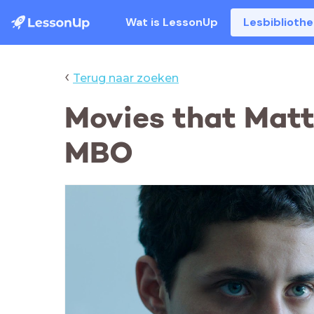
Wat is LessonUp
Lesbiblioth
‹
Terug naar zoeken
Movies that Matte
MBO