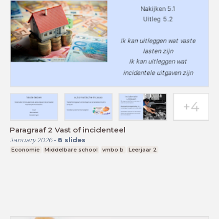
Paragraaf 2 Vast of incidenteel
January 2026
-
8
slides
Economie
Middelbare school
vmbo b
Leerjaar 2