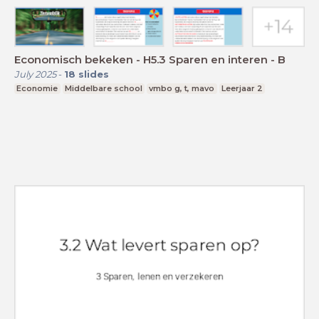
Economisch bekeken - H5.3 Sparen en interen - B
July 2025
-
18
slides
Economie
Middelbare school
vmbo g, t, mavo
Leerjaar 2