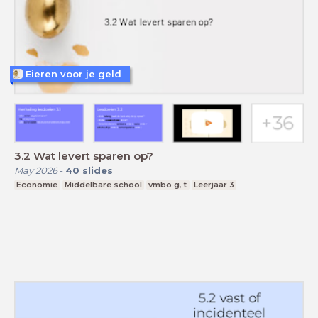
Eieren voor je geld
3.2 Wat levert sparen op?
May 2026
-
40
slides
Economie
Middelbare school
vmbo g, t
Leerjaar 3