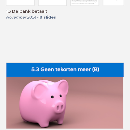
1.5 De bank betaalt
November 2024
-
8
slides