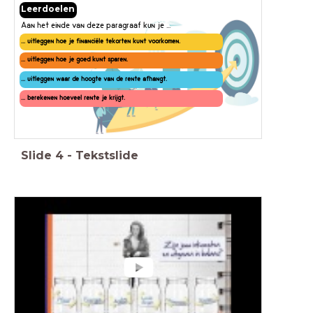
Leerdoelen
Aan het einde van deze paragraaf kun je ...
... uitleggen hoe je financiële tekorten kunt voorkomen.
... uitleggen hoe je goed kunt sparen.
... uitleggen waar de hoogte van de rente afhangt.
... berekenen hoeveel rente je krijgt.
Slide
4
-
Tekstslide