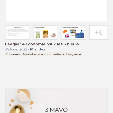
Leerjaar 4 Economie hst 2 les 3 nieuw
October 2022
-
10
slides
Economie
Middelbare school
vmbo b
Leerjaar 4