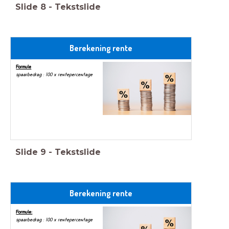
Slide
8
-
Tekstslide
Berekening rente
Formule
spaarbedrag : 100 x rentepercentage
Slide
9
-
Tekstslide
Berekening rente
Formule:
spaarbedrag : 100 x rentepercentage