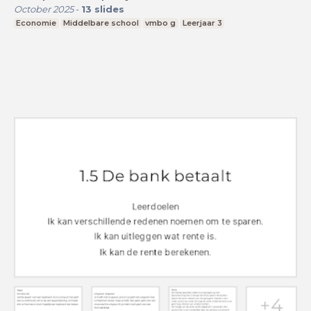
October 2025
-
13
slides
Economie
Middelbare school
vmbo g
Leerjaar 3