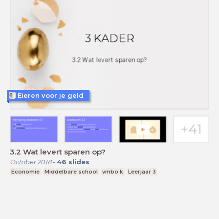
Eieren voor je geld
3.2 Wat levert sparen op?
October 2018
-
46
slides
Economie
Middelbare school
vmbo k
Leerjaar 3