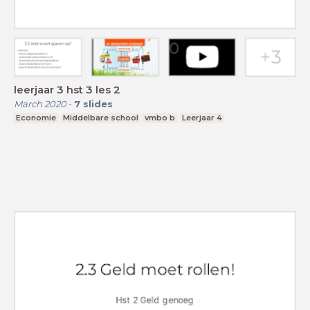
leerjaar 3 hst 3 les 2
March 2020
-
7
slides
Economie
Middelbare school
vmbo b
Leerjaar 4