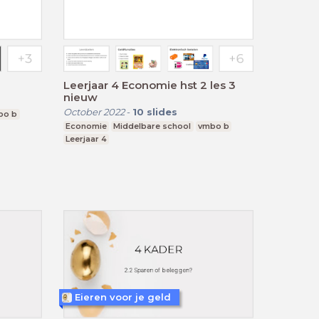
Leerjaar 4 Economie hst 2 les 3
nieuw
October 2022
-
10
slides
bo b
Economie
Middelbare school
vmbo b
Leerjaar 4
Eieren voor je geld