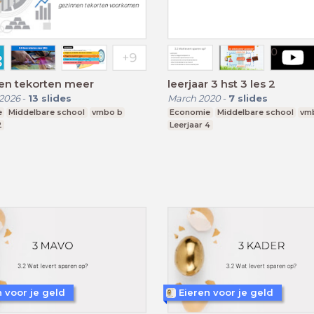
en tekorten meer
leerjaar 3 hst 3 les 2
2026
-
13
slides
March 2020
-
7
slides
e
Middelbare school
vmbo b
Economie
Middelbare school
vm
2
Leerjaar 4
n voor je geld
Eieren voor je geld