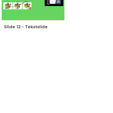
Slide
12
-
Tekstslide