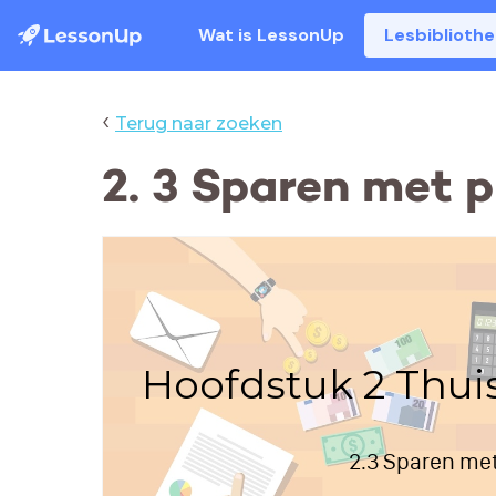
Wat is LessonUp
Lesbiblioth
‹
Terug naar zoeken
2. 3 Sparen met p
Hoofdstuk 2 Thui
2.3 Sparen met 