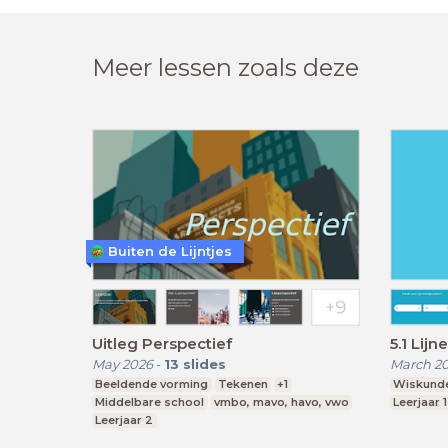
Meer lessen zoals deze
Buiten de Lijntjes
Uitleg Perspectief
5.1 Lijn
May 2026
-
13
slides
March 2
Beeldende vorming
Tekenen
+1
Wiskund
Middelbare school
vmbo, mavo, havo, vwo
Leerjaar 1
Leerjaar 2