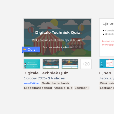
Quiz!
Digitale Techniek Quiz
Lijnen
October 2025
-
24
slides
February
newEditor
Grafische techniek
Wiskund
Middelbare school
vmbo b, k, g
Leerjaar 1
Leerjaar 1