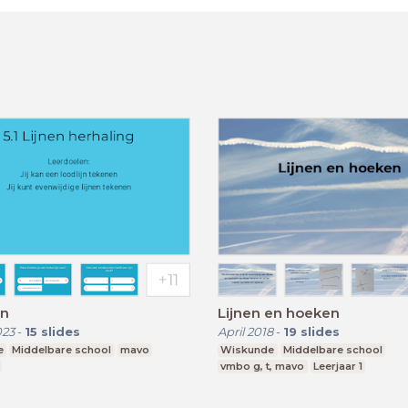
en
Lijnen en hoeken
023
-
15
slides
April 2018
-
19
slides
e
Middelbare school
mavo
Wiskunde
Middelbare school
vmbo g, t, mavo
Leerjaar 1