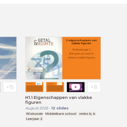
H1.1 Eigenschappen van vlakke
figuren
August 2025
-
12
slides
Wiskunde
Middelbare school
vmbo b, k
Leerjaar 2