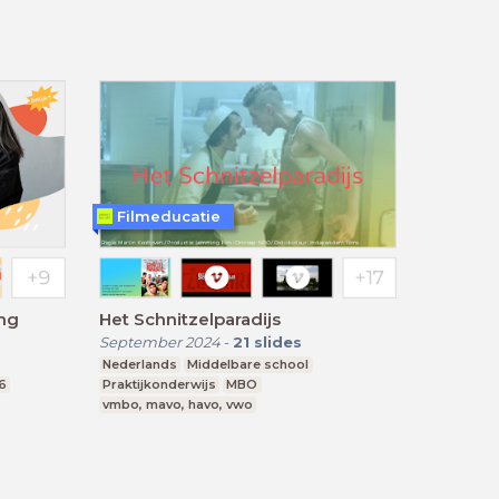
Filmeducatie
ing
Het Schnitzelparadijs
September 2024
-
21
slides
Nederlands
Middelbare school
-6
Praktijkonderwijs
MBO
vmbo, mavo, havo, vwo