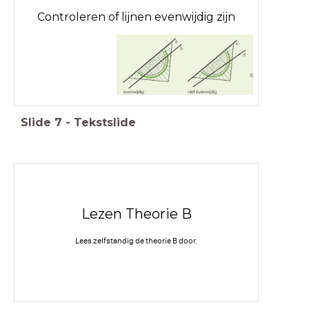
Controleren of lijnen evenwijdig zijn
Slide
7
-
Tekstslide
Lezen Theorie B
Lees zelfstandig de theorie B door.