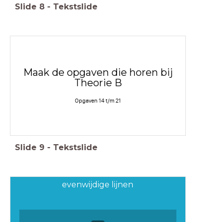
Slide
8
-
Tekstslide
Maak de opgaven die horen bij
Theorie B
Opgaven 14 t/m 21
Slide
9
-
Tekstslide
evenwijdige lijnen