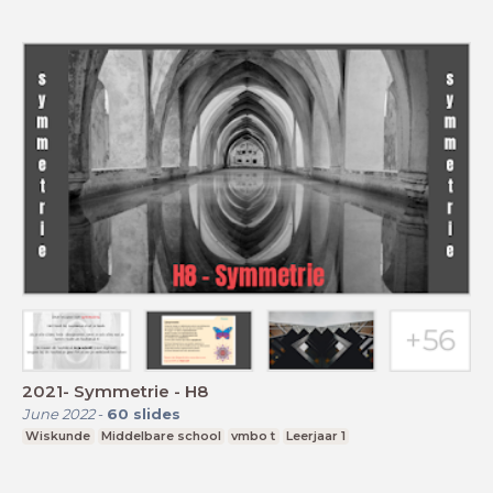
2021- Symmetrie - H8
June 2022
-
60
slides
Wiskunde
Middelbare school
vmbo t
Leerjaar 1