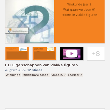
H1.1 Eigenschappen van vlakke figuren
August 2025
-
12
slides
Wiskunde
Middelbare school
vmbo b, k
Leerjaar 2