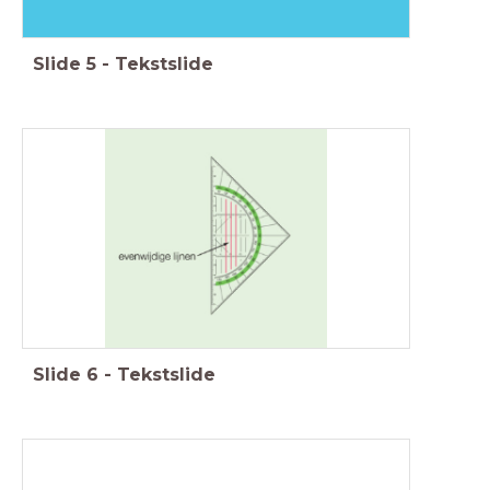
Slide
5
-
Tekstslide
Slide
6
-
Tekstslide