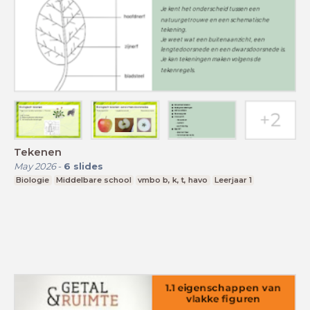
Tekenen
May 2026
-
6
slides
Biologie
Middelbare school
vmbo b, k, t, havo
Leerjaar 1