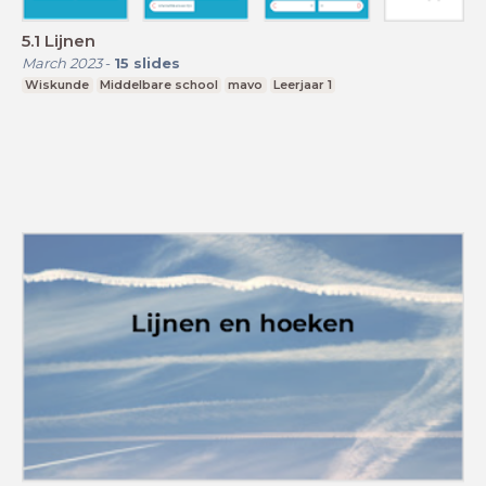
5.1 Lijnen
March 2023
-
15
slides
Wiskunde
Middelbare school
mavo
Leerjaar 1