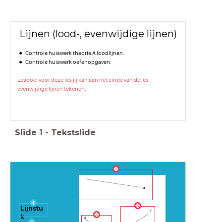
Lijnen (lood-, evenwijdige lijnen)
Controle huiswerk theorie A loodlijnen.
Controle huiswerk oefenopgaven.
Lesdoel voor deze les jij kan aan het einde van de les
evenwijdige lijnen tekenen.
Slide
1
-
Tekstslide
Lijnstu
k