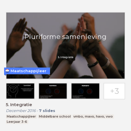
Maatschappijleer
5. Integratie
December 2016
-
7
slides
Maatschappijleer
Middelbare school
vmbo, mavo, havo, vwo
Leerjaar 3-6