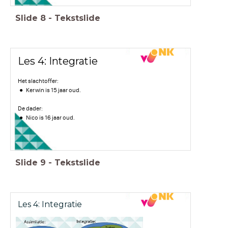
Slide
8
-
Tekstslide
Les 4: Integratie
Het slachtoffer:
Kerwin is 15 jaar oud.
De dader:
Nico is 16 jaar oud.
Slide
9
-
Tekstslide
Les 4: Integratie