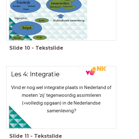
Slide
10
-
Tekstslide
Les 4: Integratie
Vind er nog wel integratie plaats in Nederland of
moeten 'zij' tegenwoordig assimileren
(=volledig opgaan) in de Nederlandse
samenleving?
Slide
11
-
Tekstslide