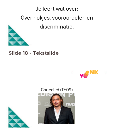
Je leert wat over:
Over hokjes, vooroordelen en
discriminatie.
Slide
18
-
Tekstslide
Canceled (17:09)