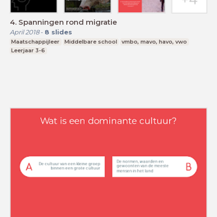
4. Spanningen rond migratie
April 2018
-
8
slides
Maatschappijleer
Middelbare school
vmbo, mavo, havo, vwo
Leerjaar 3-6