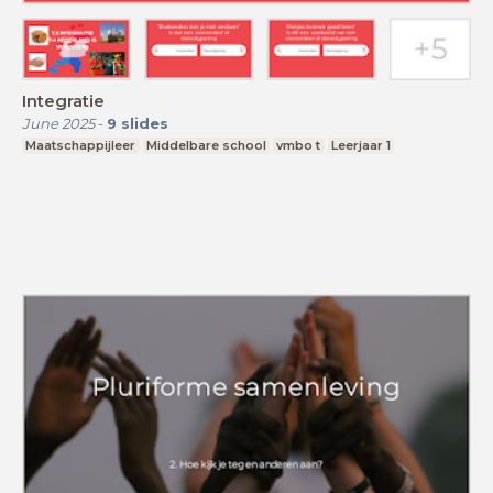
Integratie
June 2025
-
9
slides
Maatschappijleer
Middelbare school
vmbo t
Leerjaar 1