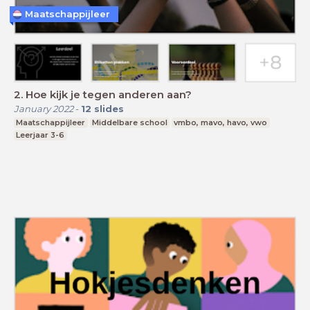
Maatschappijleer
2. Hoe kijk je tegen anderen aan?
January 2022
-
12
slides
Maatschappijleer
Middelbare school
vmbo, mavo, havo, vwo
Leerjaar 3-6