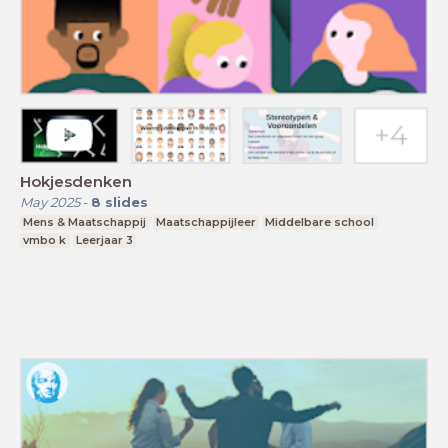
Hokjesdenken
May 2025
-
8
slides
Mens & Maatschappij
Maatschappijleer
Middelbare school
vmbo k
Leerjaar 3