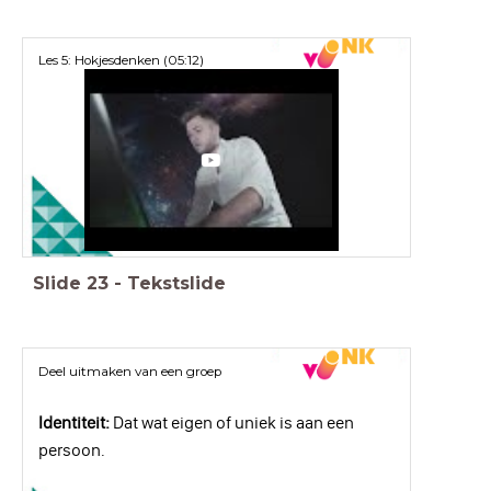
Les 5: Hokjesdenken (05:12)
Slide
23
-
Tekstslide
Deel uitmaken van een groep
Identiteit:
Dat wat eigen of uniek is aan een
persoon.