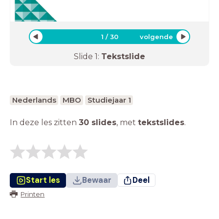
1
/
30
volgende
Slide
1
:
Tekstslide
Nederlands
MBO
Studiejaar 1
In deze les zitten
30 slides
,
met
tekstslides
.
Start les
Bewaar
Deel
Printen