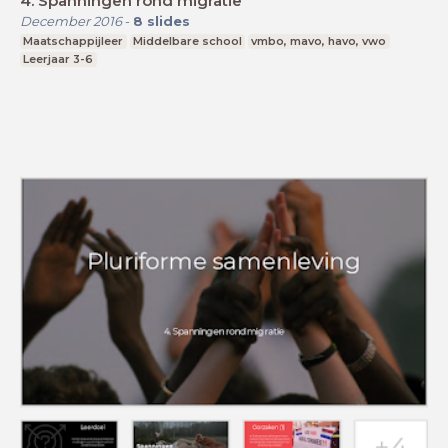
4. Spanningen rond migratie
December 2016
-
8
slides
Maatschappijleer
Middelbare school
vmbo, mavo, havo, vwo
Leerjaar 3-6