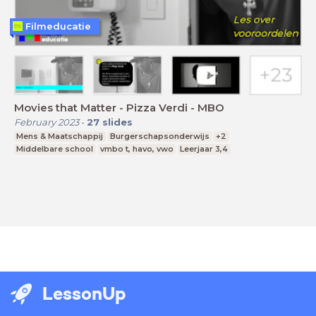
Filmeducatie
Movies that Matter - Pizza Verdi - MBO
February 2023
-
27
slides
Mens & Maatschappij
Burgerschapsonderwijs
+2
Middelbare school
vmbo t, havo, vwo
Leerjaar 3,4
LessonUp