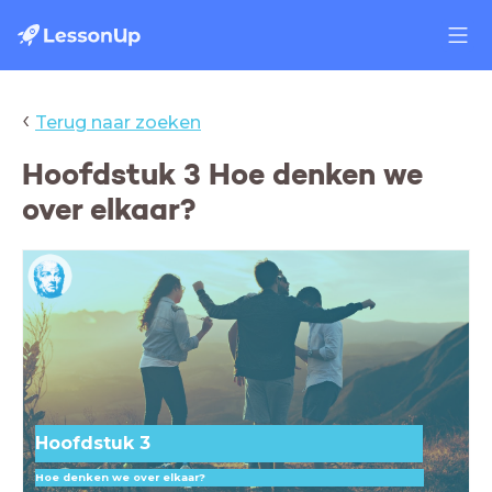
‹
Terug naar zoeken
Hoofdstuk 3 Hoe denken we
over elkaar?
Hoofdstuk 3
Hoe denken we over elkaar?