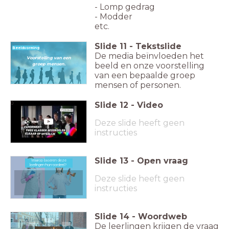
- Lomp gedrag
- Modder
etc.
Slide
11
-
Tekstslide
Beeldvorming
De media beïnvloeden het
Voorstelling van een
beeld en onze voorstelling
groep mensen.
van een bepaalde groep
mensen of personen.
Slide
12
-
Video
0
Deze slide heeft geen
instructies
Slide
13
-
Open vraag
Waarop baseren deze
leerlingen hun oordeel?
Waarop baseren deze leerlingen hun oordeel?
Deze slide heeft geen
instructies
Slide
14
-
Woordweb
De leerlingen krijgen de vraag