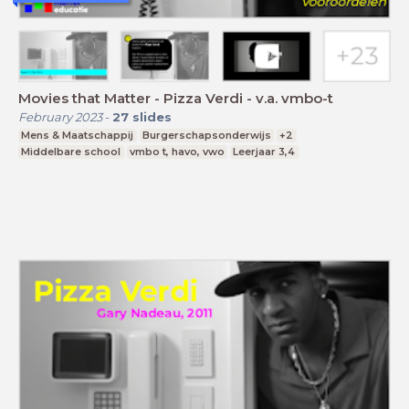
Movies that Matter - Pizza Verdi - v.a. vmbo-t
February 2023
-
27
slides
Mens & Maatschappij
Burgerschapsonderwijs
+2
Middelbare school
vmbo t, havo, vwo
Leerjaar 3,4