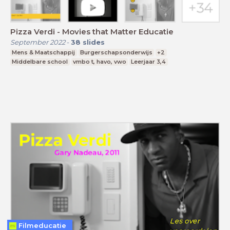
Pizza Verdi - Movies that Matter Educatie
September 2022
-
38
slides
Mens & Maatschappij
Burgerschapsonderwijs
+2
Middelbare school
vmbo t, havo, vwo
Leerjaar 3,4
Filmeducatie