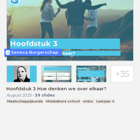
Seneca Burgerschap
Hoofdstuk 3 Hoe denken we over elkaar?
August 2025
-
39
slides
Maatschappijkunde
Middelbare school
vmbo
Leerjaar 4