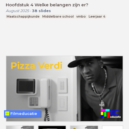
Hoofdstuk 4 Welke belangen zijn er?
August 2025
-
38
slides
Maatschappijkunde
Middelbare school
vmbo
Leerjaar 4
Filmeducatie