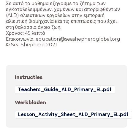
Σε αυτό το μάθημα εξηγούμε το ζήτημα των
εγκαταλελειμμένων, χαμένων και απορριφθέντων
(ALD) αλιευτικών εργαλείων στην εμπορική
αλιευτική βιομηχανία και τις επιπτώσεις που έχει
στη θαλάσσια άγρια ζωή.
Χρόνος: 45 λεπτά
Επικοινωνία: education@seashepherdglobal.org
© Sea Shepherd 2021
Instructies
Teachers_Guide_ALD_Primary_EL.pdf
Werkbladen
Lesson_Activity_Sheet_ALD_Primary_EL.pdf