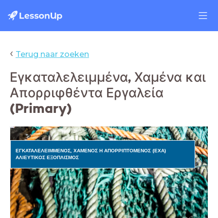
‹
Terug naar zoeken
Εγκαταλελειμμένα, Χαμένα και
Απορριφθέντα Εργαλεία
(Primary)
ΕΓΚΑΤΑΛΕΛΕΙΜΜΕΝΟΣ, ΧΑΜΕΝΟΣ Η ΑΠΟΡΡΙΠΤΟΜΕΝΟΣ (ΕΧΑ)
ΑΛΙΕΥΤΙΚΟΣ ΕΞΟΠΛΙΣΜΟΣ