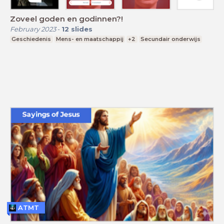
Zoveel goden en godinnen?!
February 2023
-
12
slides
Geschiedenis
Mens- en maatschappij
+2
Secundair onderwijs
ATMT