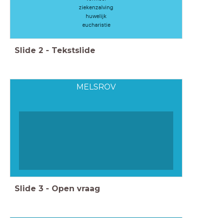
ziekenzalving
huwelijk
eucharistie
Slide
2
-
Tekstslide
MELSROV
Slide
3
-
Open vraag