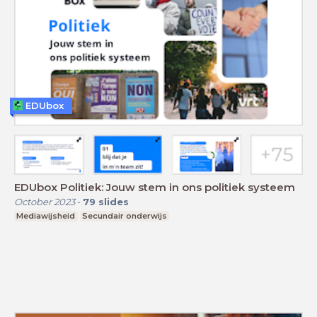
EDUbox
EDUbox Politiek: Jouw stem in ons politiek systeem
October 2023
-
79
slides
Mediawijsheid
Secundair onderwijs