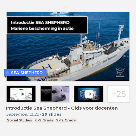
SEA SHEPHERD
Introductie Sea Shepherd - Gids voor docenten
September 2022
-
29
slides
Social Studies
6-9 Grade
9-12 Grade