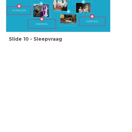
HUWELIJK
VORMSEL
DOOPSEL
Slide
10
-
Sleepvraag