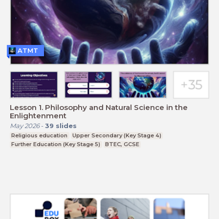
ATMT
Lesson 1. Philosophy and Natural Science in the
Enlightenment
May 2026
-
39
slides
Religious education
Upper Secondary (Key Stage 4)
Further Education (Key Stage 5)
BTEC, GCSE