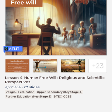
ATMT
Lesson 4. Human Free Will : Religious and Scientific
Perspectives
April 2026
-
27
slides
Religious education
Upper Secondary (Key Stage 4)
Further Education (Key Stage 5)
BTEC, GCSE