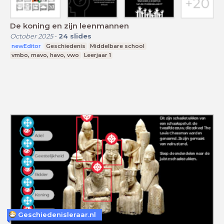
De koning en zijn leenmannen
October 2025
-
24
slides
newEditor
Geschiedenis
Middelbare school
vmbo, mavo, havo, vwo
Leerjaar 1
Geschiedenisleraar.nl