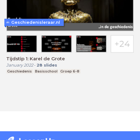
Geschiedenisleraar.nl
Tijdstip 1: Karel de Grote
January 2022
-
28
slides
Geschiedenis
Basisschool
Groep 6-8