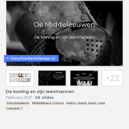
Geschiedenisleraar.nl
De koning en zijn leenmannen
February 2021
-
26
slides
Geschiedenis
Middelbare school
vmbo, mavo, havo, vwo
Leerjaar 1