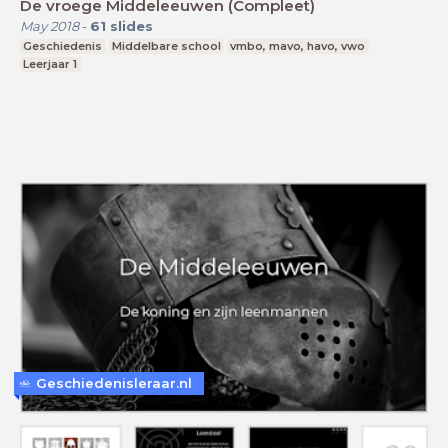
De vroege Middeleeuwen (Compleet)
May 2018
-
61
slides
Geschiedenis
Middelbare school
vmbo, mavo, havo, vwo
Leerjaar 1
Geschiedenisleraar.nl