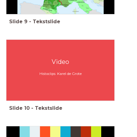
Slide
9
-
Tekstslide
Video
Histoclips: Karel de Grote
Slide
10
-
Tekstslide