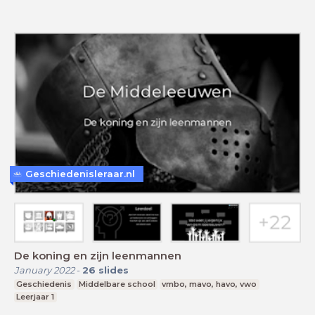
Geschiedenisleraar.nl
De koning en zijn leenmannen
January 2022
-
26
slides
Geschiedenis
Middelbare school
vmbo, mavo, havo, vwo
Leerjaar 1