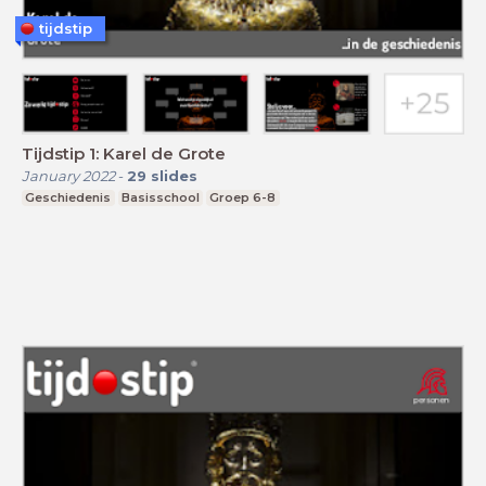
tijdstip
Tijdstip 1: Karel de Grote
January 2022
-
29
slides
Geschiedenis
Basisschool
Groep 6-8