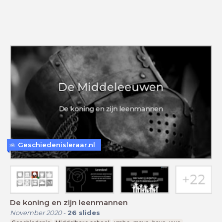
Geschiedenisleraar.nl
De koning en zijn leenmannen
November 2020
-
26
slides