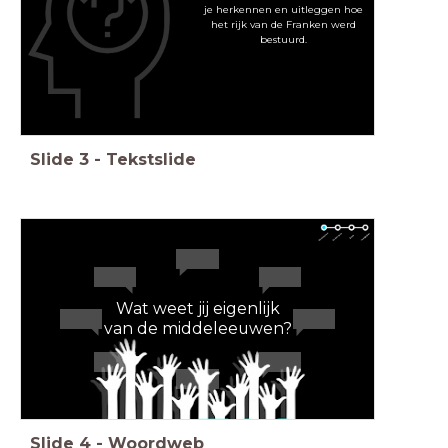
je herkennen en uitleggen hoe
het rijk van de Franken werd
bestuurd.
Slide
3
-
Tekstslide
Wat weet jij eigenlijk
van de middeleeuwen?
Slide
4
-
Woordweb