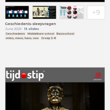
Geschiedenis-sleepvragen
June 2025
-
13
slides
Geschiedenis
Middelbare school
Basisschool
vmbo, mavo, havo, vwo
Groep 5-8