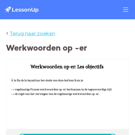
‹
Terug naar zoeken
Werkwoorden op -er
Werkwoorden op-er: Les objectifs
À la fin de la leçon(Aan het einde van deze les) ken/kun je:
--> regelmatige Franse werkwoorden op -er herkennen in de tegenwoordige tijd.
--> de regel van het vervoegen van de regelmatige werkwoorden op -er.