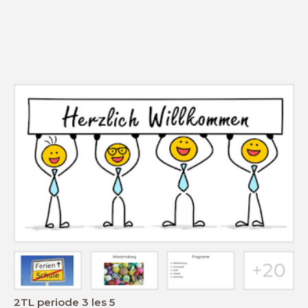
2TL periode 3 les 5