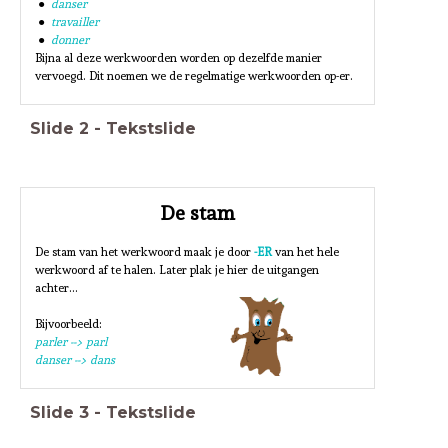
danser
travailler
donner
Bijna al deze werkwoorden worden op dezelfde manier
vervoegd. Dit noemen we de regelmatige werkwoorden op-er.
Slide
2
-
Tekstslide
De stam
De stam van het werkwoord maak je door
-ER
van het hele
werkwoord af te halen. Later plak je hier de uitgangen
achter...
Bijvoorbeeld:
parler --> parl
danser --> dans
Slide
3
-
Tekstslide