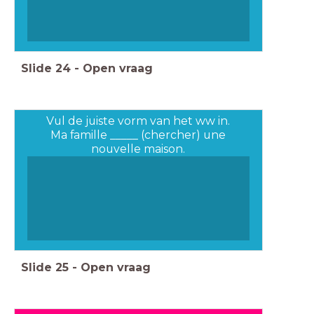
Slide
24
-
Open vraag
Vul de juiste vorm van het ww in.
Ma famille _____ (chercher) une
nouvelle maison.
Slide
25
-
Open vraag