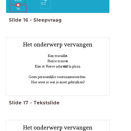
Vous
EZ
Ils
Slide
16
-
Sleepvraag
Het onderwerp vervangen
Kim travaill
e
.
Pierre trouv
e
.
Kim et Pierre ador
ent
la pizza.
Geen persoonlijke voornaamwoorden.
Hoe weet je wat je moet gebruiken?
Slide
17
-
Tekstslide
Het onderwerp vervangen