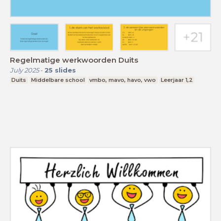
Regelmatige werkwoorden Duits
July 2025
-
25
slides
Duits
Middelbare school
vmbo, mavo, havo, vwo
Leerjaar 1,2