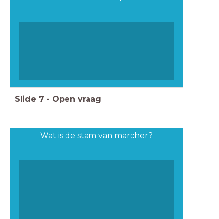
Slide
7
-
Open vraag
Wat is de stam van marcher?