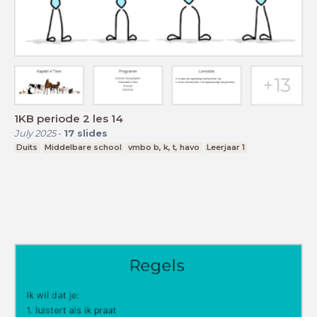
1KB periode 2 les 14
July 2025
-
17
slides
Duits
Middelbare school
vmbo b, k, t, havo
Leerjaar 1