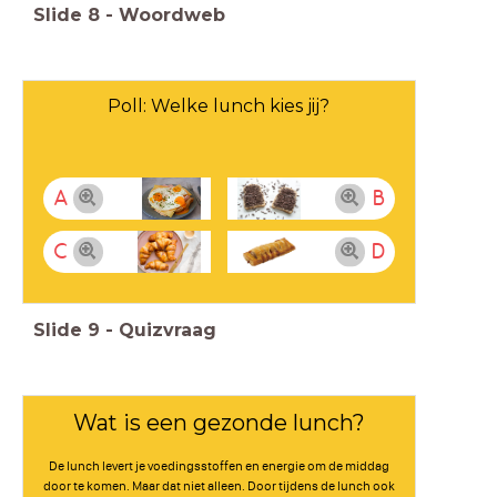
Slide
8
-
Woordweb
Poll: Welke lunch kies jij?
A
B
C
D
Slide
9
-
Quizvraag
Wat is een gezonde lunch?
De lunch levert je voedingsstoffen en energie om de middag
door te komen. Maar dat niet alleen. Door tijdens de lunch ook