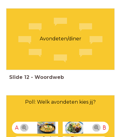
Avondeten/diner
Slide
12
-
Woordweb
Poll: Welk avondeten kies jij?
A
B