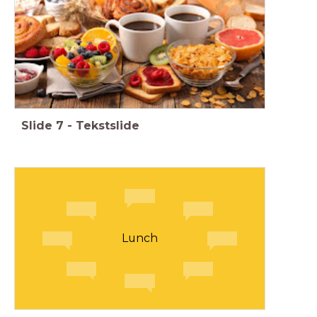
Slide
7
-
Tekstslide
Lunch