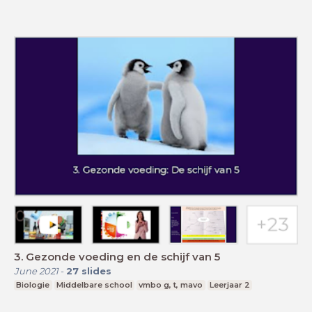
3. Gezonde voeding en de schijf van 5
June 2021
-
27
slides
Biologie
Middelbare school
vmbo g, t, mavo
Leerjaar 2