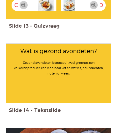
C
D
Slide
13
-
Quizvraag
Wat is gezond avondeten?
Gezond avondeten bestaat uit veel groente, een
volkorenproduct, een vloeibaar vet en wat vis, peulvruchten,
noten of vlees.
Slide
14
-
Tekstslide