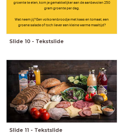
groente te eten, kom je gemakkelijker aan de aanbevolen 250
gram groente per dag.
Wat neem jij? Een volkorenbroodje met kaas en tomaat, een
groene salade of toch liever een kleine warme maaltijd?
Slide
10
-
Tekstslide
Slide
11
-
Tekstslide