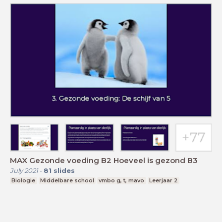
MAX Gezonde voeding B2 Hoeveel is gezond B3
July 2021
-
81
slides
Biologie
Middelbare school
vmbo g, t, mavo
Leerjaar 2