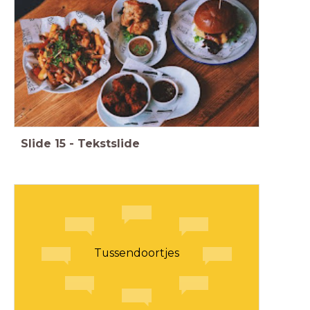
Slide
15
-
Tekstslide
Tussendoortjes