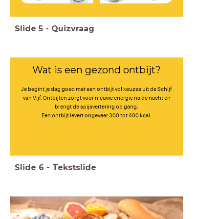
Slide
5
-
Quizvraag
Wat is een gezond ontbijt?
Je begint je dag goed met een ontbijt vol keuzes uit de Schijf
van Vijf. Ontbijten zorgt voor nieuwe energie na de nacht en
brengt de spijsvertering op gang.
Een ontbijt levert ongeveer 300 tot 400 kcal.
Slide
6
-
Tekstslide