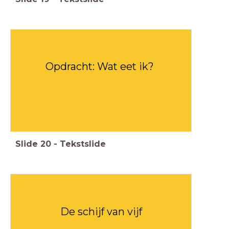
Opdracht: Wat eet ik?
Slide
20
-
Tekstslide
De schijf van vijf