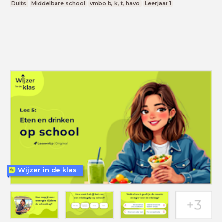
Duits
Middelbare school
vmbo b, k, t, havo
Leerjaar 1
Wijzer in de klas