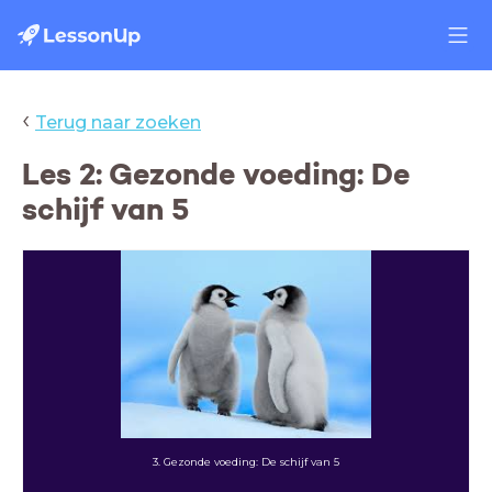
‹
Terug naar zoeken
Les 2: Gezonde voeding: De
schijf van 5
3. Gezonde voeding: De schijf van 5