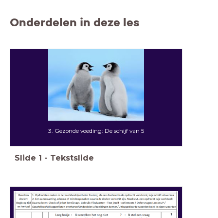
Onderdelen in deze les
3. Gezonde voeding: De schijf van 5
Slide
1
-
Tekstslide