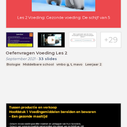
Oefenvragen Voeding Les 2
September 2021
-
33
slides
Biologie
Middelbare school
vmbo g, t, mavo
Leerjaar 2