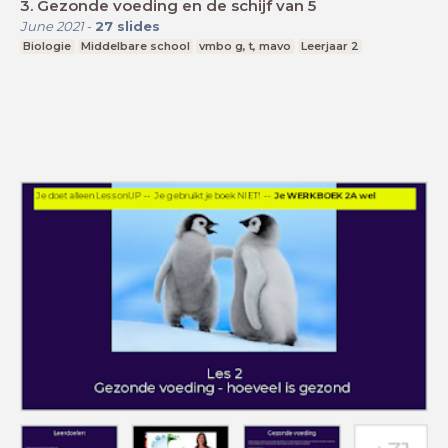
3. Gezonde voeding en de schijf van 5
June 2021
-
27
slides
Biologie
Middelbare school
vmbo g, t, mavo
Leerjaar 2