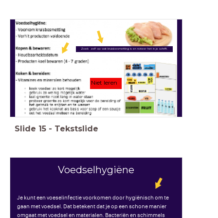
Zoek zelf op wat kruisbesmetting is en noteer het in je schrift.
Niet leren
Slide
15
-
Tekstslide
Voedselhygiëne
Je kunt een voeselinfectie voorkomen door hygiënisch om te
gaan met voedsel. Dat betekent dat je op een schone manier
omgaat met voedsel en materialen. Bacteriën en schimmels