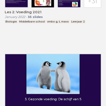
Les 2: Voeding 2021
January 2022
-
35
slides
Biologie
Middelbare school
vmbo g, t, mavo
Leerjaar 2