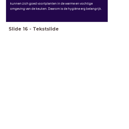
kunnen zich goed voortplanten in de warme en vochtige
omgeving van de keuken. Daarom is de hygiëne erg belangrijk.
Slide
16
-
Tekstslide