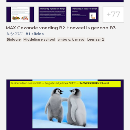
MAX Gezonde voeding B2 Hoeveel is gezond B3
July 2021
-
81
slides
Biologie
Middelbare school
vmbo g, t, mavo
Leerjaar 2