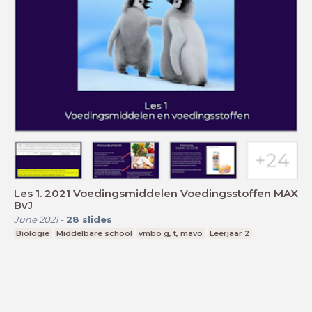
Les 1. 2021 Voedingsmiddelen Voedingsstoffen MAX
BvJ
June 2021
-
28
slides
Biologie
Middelbare school
vmbo g, t, mavo
Leerjaar 2