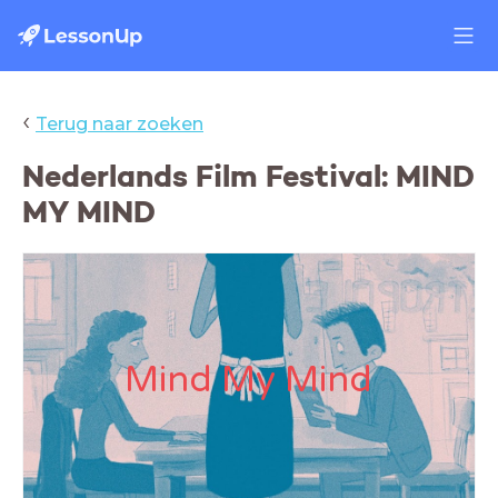
‹
Terug naar zoeken
Nederlands Film Festival: MIND
MY MIND
Mind My Mind