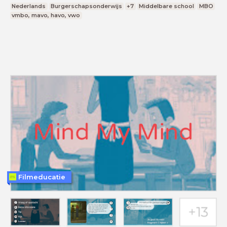
Nederlands
Burgerschapsonderwijs
+7
Middelbare school
MBO
vmbo, mavo, havo, vwo
Filmeducatie