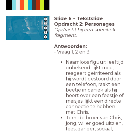
Slide
6
-
Tekstslide
Opdracht 2: Personages
Opdracht bij een specifiek
fragment.
Antwoorden:
- Vraag 1, 2 en 3:
Naamloos figuur: leeftijd
onbekend, lijkt moe,
reageert geïrriteerd als
hij wordt gestoord door
een telefoon, raakt een
beetje in paniek als hij
hoort over een feestje of
meisjes, lijkt een directe
connectie te hebben
met Chris.
Tom: de broer van Chris,
jong, wil er goed uitzien,
feestganger, sociaal,