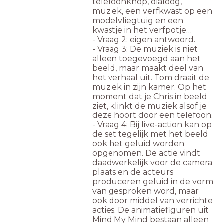
telefoonknop, dialoog,
muziek, een verfkwast op een
modelvliegtuig en een
kwastje in het verfpotje…
- Vraag 2: eigen antwoord.
- Vraag 3: De muziek is niet
alleen toegevoegd aan het
beeld, maar maakt deel van
het verhaal uit. Tom draait de
muziek in zijn kamer. Op het
moment dat je Chris in beeld
ziet, klinkt de muziek alsof je
deze hoort door een telefoon.
- Vraag 4: Bij live-action kan op
de set tegelijk met het beeld
ook het geluid worden
opgenomen. De actie vindt
daadwerkelijk voor de camera
plaats en de acteurs
produceren geluid in de vorm
van gesproken word, maar
ook door middel van verrichte
acties. De animatiefiguren uit
Mind My Mind bestaan alleen