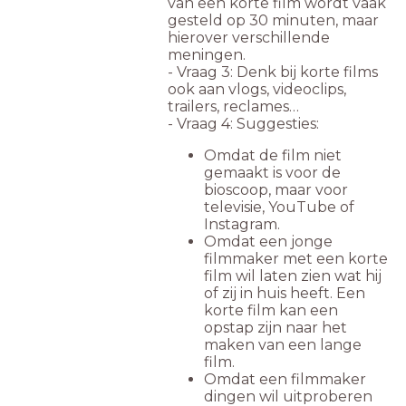
van een korte film wordt vaak
gesteld op 30 minuten, maar
hierover verschillende
meningen.
- Vraag 3: Denk bij korte films
ook aan vlogs, videoclips,
trailers, reclames…
- Vraag 4: Suggesties:
Omdat de film niet
gemaakt is voor de
bioscoop, maar voor
televisie, YouTube of
Instagram.
Omdat een jonge
filmmaker met een korte
film wil laten zien wat hij
of zij in huis heeft. Een
korte film kan een
opstap zijn naar het
maken van een lange
film.
Omdat een filmmaker
dingen wil uitproberen