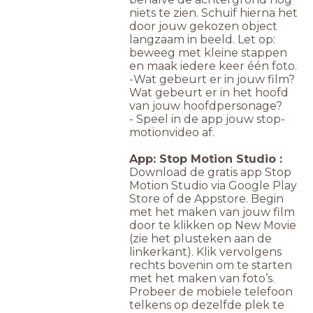
niets te zien. S
chuif hierna het
door jouw gekozen object
langzaam in beeld. Let op:
beweeg met kleine stappen
en maak iedere keer één foto.
-Wat gebeurt er in jouw film?
Wat gebeurt er in het hoofd
van jouw hoofdpersonage?
- Speel in de app jouw stop-
motionvideo af.
App: Stop Motion Studio :
Download de gratis app Stop
Motion Studio via Google Play
Store of de Appstore. Begin
met het maken van jouw film
door te klikken op New Movie
(zie het plusteken aan de
linkerkant). Klik vervolgens
rechts bovenin om te starten
met het maken van foto’s.
Probeer de mobiele telefoon
telkens op dezelfde plek te