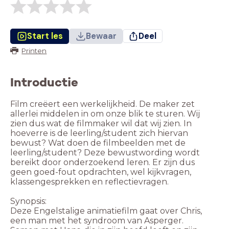
Start les
Bewaar
Deel
Printen
Introductie
Film creëert een werkelijkheid. De maker zet
allerlei middelen in om onze blik te sturen. Wij
zien dus wat de filmmaker wil dat wij zien. In
hoeverre is de leerling/student zich hiervan
bewust? Wat doen de filmbeelden met de
leerling/student? Deze bewustwording wordt
bereikt door onderzoekend leren. Er zijn dus
geen goed-fout opdrachten, wel kijkvragen,
klassengesprekken en reflectievragen.
Synopsis:
Deze Engelstalige animatiefilm gaat over Chris,
een man met het syndroom van Asperger.