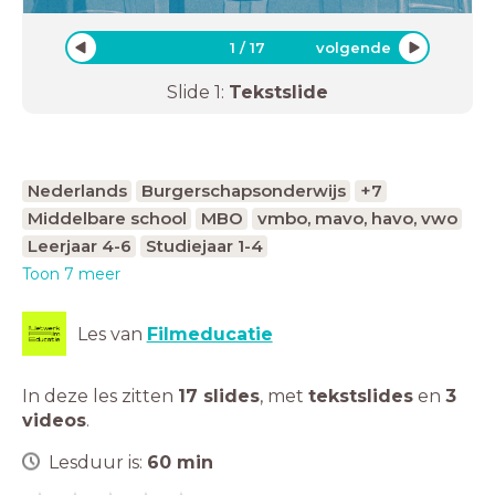
1
/
17
volgende
Slide
1
:
Tekstslide
Nederlands
Burgerschapsonderwijs
+7
Middelbare school
MBO
vmbo, mavo, havo, vwo
Leerjaar 4-6
Studiejaar 1-4
Toon 7 meer
Les van
Filmeducatie
In deze les zitten
17 slides
,
met
tekstslides
en
3
videos
.
Lesduur is:
60
min