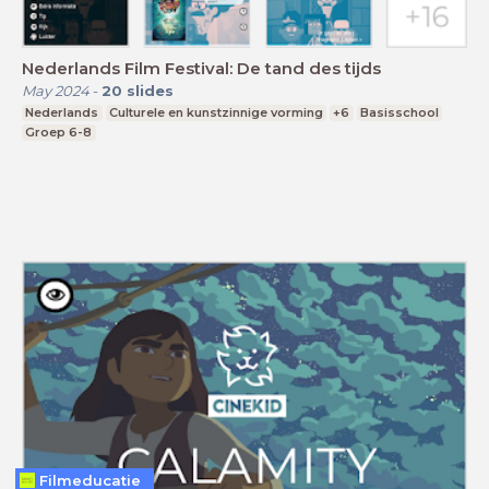
Nederlands Film Festival: De tand des tijds
May 2024
-
20
slides
Nederlands
Culturele en kunstzinnige vorming
+6
Basisschool
Groep 6-8
Filmeducatie