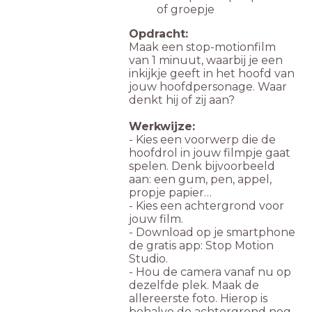
of groepje
Opdracht:
Maak een stop-motionfilm
van 1 minuut, waarbij je een
inkijkje geeft in het hoofd van
jouw hoofdpersonage. Waar
denkt hij of zij aan?
Werkwijze:
- Kies een voorwerp die de
hoofdrol in jouw filmpje gaat
spelen. Denk bijvoorbeeld
aan: een gum, pen, appel,
propje papier…
- Kies een achtergrond voor
jouw film.
- Download op je smartphone
de gratis app: Stop Motion
Studio.
- Hou de camera vanaf nu op
dezelfde plek. Maak de
allereerste foto. Hierop is
behalve de achtergrond nog