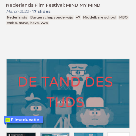
Nederlands Film Festival: MIND MY MIND
March 2022
-
17
slides
Nederlands
Burgerschapsonderwijs
+7
Middelbare school
MBO
vmbo, mavo, havo, vwo
Filmeducatie