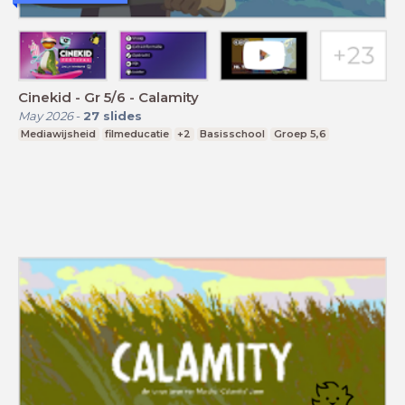
Cinekid - Gr 5/6 - Calamity
May 2026
-
27
slides
Mediawijsheid
filmeducatie
+2
Basisschool
Groep 5,6