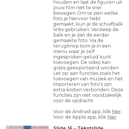
houden en laat de figuren uit
jouw film niet te snel
bewegen. Om te zien welke
foto je hiervoor hebt
gemaakt, kun je de schuifbalk
links gebruiken. Versleep de
balk en je ziet de eerder
gemaakte foto. Via de
terugknop kom je in een
menu waar je zelf
ingesproken geluid kunt
toevoegen. De video kan
gratis geëxporteerd worden.
Let op: aan functies zoals het
toevoegen van muziek en het
importeren van foto’s zijn
extra kosten verbonden. Deze
functies zijn niet noodzakelijk
voor de opdracht.
Voor de Android app, klik
hier
.
Voor de Apple app, klik
hier
.
Slide
16
-
Tekstslide
Vervolgsuggesties voor na het