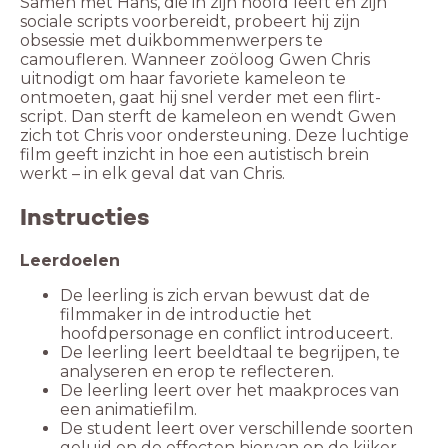
Samen met Hans, die in zijn hoofd leeft en zijn
sociale scripts voorbereidt, probeert hij zijn
obsessie met duikbommenwerpers te
camoufleren. Wanneer zoöloog Gwen Chris
uitnodigt om haar favoriete kameleon te
ontmoeten, gaat hij snel verder met een flirt-
script. Dan sterft de kameleon en wendt Gwen
zich tot Chris voor ondersteuning. Deze luchtige
film geeft inzicht in hoe een autistisch brein
werkt – in elk geval dat van Chris.
Instructies
Leerdoelen
De leerling is zich ervan bewust dat de
filmmaker in de introductie het
De leerling leert beeldtaal te begrijpen, te
De leerling leert over het maakproces van
De student leert over verschillende soorten