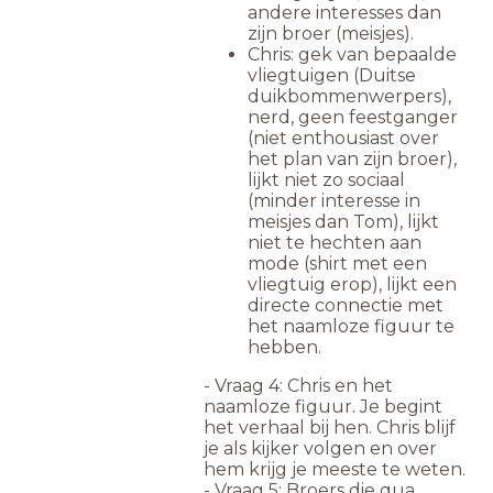
andere interesses dan
zijn broer (meisjes).
Chris: gek van bepaalde
vliegtuigen (Duitse
duikbommenwerpers),
nerd, geen feestganger
(niet enthousiast over
het plan van zijn broer),
lijkt niet zo sociaal
(minder interesse in
meisjes dan Tom), lijkt
niet te hechten aan
mode (shirt met een
vliegtuig erop), lijkt een
directe connectie met
het naamloze figuur te
hebben.
- Vraag 4: Chris en het
naamloze figuur. Je begint
het verhaal bij hen. Chris blijf
je als kijker volgen en over
hem krijg je meeste te weten.
- Vraag 5: Broers die qua