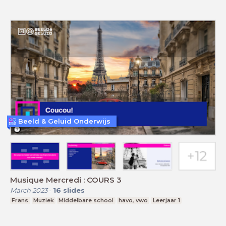
Beeld & Geluid Onderwijs
Musique Mercredi : COURS 3
March 2023
-
16
slides
Frans
Muziek
Middelbare school
havo, vwo
Leerjaar 1