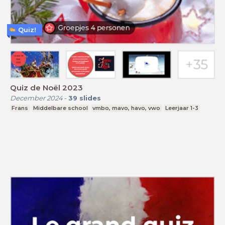
Quiz!
Quiz de Noël 2023
December 2024
-
39
slides
Frans
Middelbare school
vmbo, mavo, havo, vwo
Leerjaar 1-3