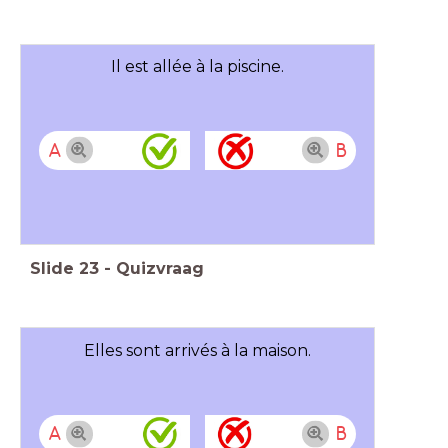
Il est allée à la piscine.
A
B
Slide
23
-
Quizvraag
Elles sont arrivés à la maison.
A
B