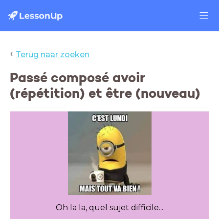
‹
Terug naar zoeken
Passé composé avoir
(répétition) et être (nouveau)
Oh la la, quel sujet difficile...