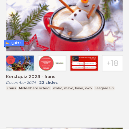
Quiz!
Kerstquiz 2023 - frans
December 2024
-
22
slides
Frans
Middelbare school
vmbo, mavo, havo, vwo
Leerjaar 1-3