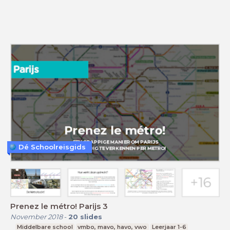
Dé Schoolreisgids
Prenez le métro! Parijs 3
November 2018
-
20
slides
Middelbare school
vmbo, mavo, havo, vwo
Leerjaar 1-6