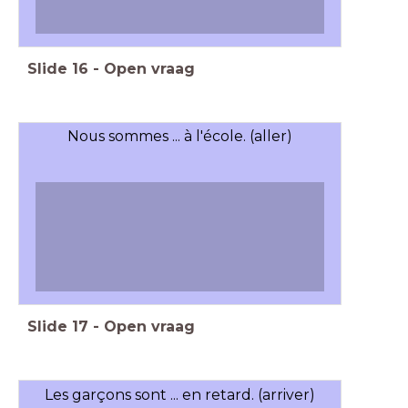
Slide
16
-
Open vraag
Nous sommes ... à l'école. (aller)
Slide
17
-
Open vraag
Les garçons sont ... en retard. (arriver)