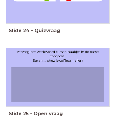
Slide
24
-
Quizvraag
Vervoeg het werkwoord tussen haakjes in de passé
composé.
Sarah ... chez le coiffeur. (aller)
Slide
25
-
Open vraag