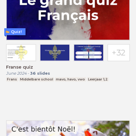
Quiz!
Franse quiz
June 2024
-
36
slides
Frans
Middelbare school
mavo, havo, vwo
Leerjaar 1,2