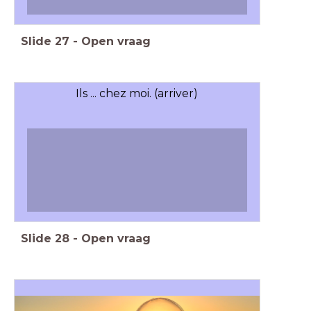
Slide
27
-
Open vraag
Ils ... chez moi. (arriver)
Slide
28
-
Open vraag