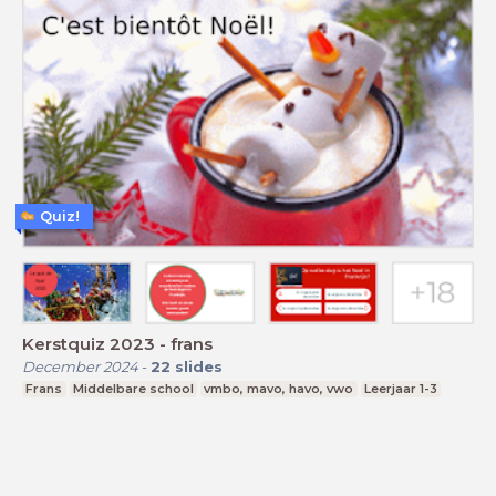
Quiz!
Kerstquiz 2023 - frans
December 2024
-
22
slides
Frans
Middelbare school
vmbo, mavo, havo, vwo
Leerjaar 1-3