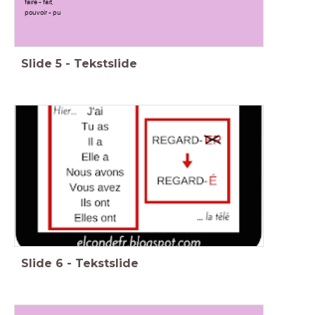
faire - fait,
pouvoir - pu
Slide
5
-
Tekstslide
Slide
6
-
Tekstslide