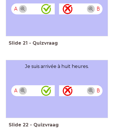
A
B
Slide
21
-
Quizvraag
Je suis arrivée à huit heures.
A
B
Slide
22
-
Quizvraag