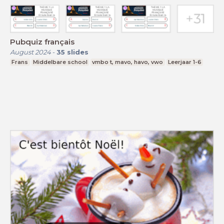
Pubquiz français
August 2024
-
35
slides
Frans
Middelbare school
vmbo t, mavo, havo, vwo
Leerjaar 1-6