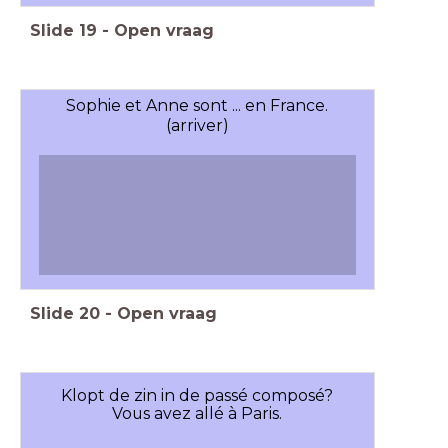
Slide
19
-
Open vraag
Sophie et Anne sont ... en France.
(arriver)
Slide
20
-
Open vraag
Klopt de zin in de passé composé?
Vous avez allé à Paris.