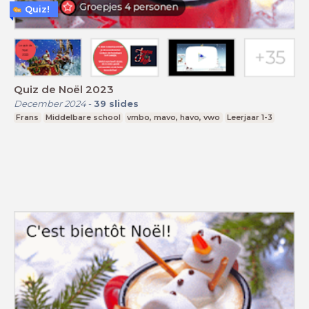
Quiz!
Quiz de Noël 2023
December 2024
-
39
slides
Frans
Middelbare school
vmbo, mavo, havo, vwo
Leerjaar 1-3