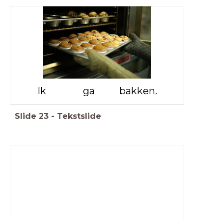
Ik ga bakken.
Slide
23
-
Tekstslide