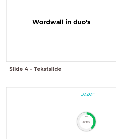
Wordwall in duo's
Slide
4
-
Tekstslide
Lezen
timer
20:00