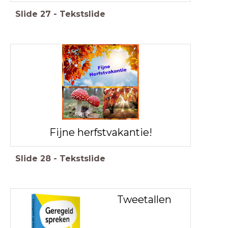
Slide
27
-
Tekstslide
Fijne herfstvakantie!
Slide
28
-
Tekstslide
Tweetallen