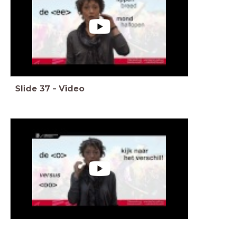
Slide
37
-
Video