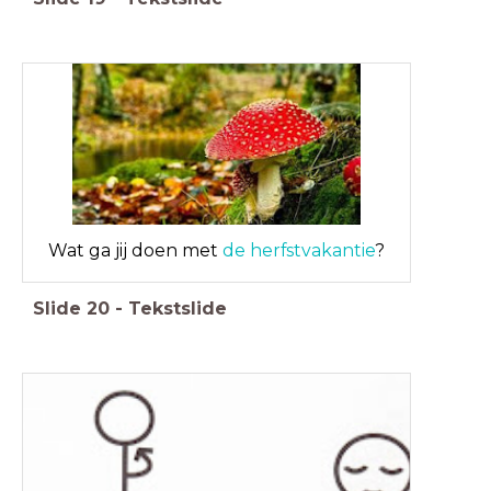
Wat ga jij doen met
de herfstvakantie
?
Slide
20
-
Tekstslide