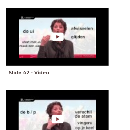
Slide
42
-
Video