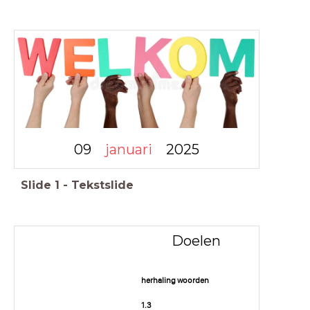
09
januari
2025
Slide
1
-
Tekstslide
Doelen
herhaling woorden
1.3