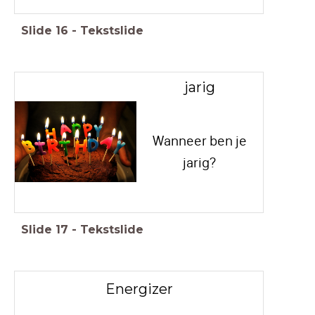
Slide
16
-
Tekstslide
jarig
Wanneer ben je
jarig?
Slide
17
-
Tekstslide
Energizer