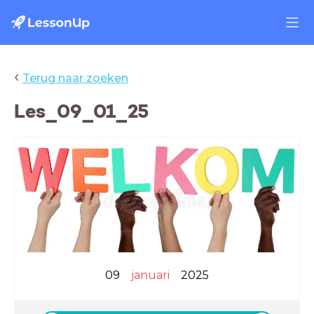
‹
Terug naar zoeken
Les_09_01_25
09
januari
2025