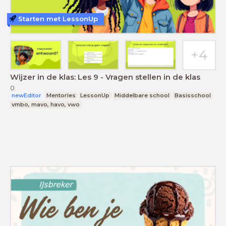
Starten met LessonUp
Wijzer in de klas: Les 9 - Vragen stellen in de klas
0
newEditor
Mentorles
LessonUp
Middelbare school
Basisschool
vmbo, mavo, havo, vwo