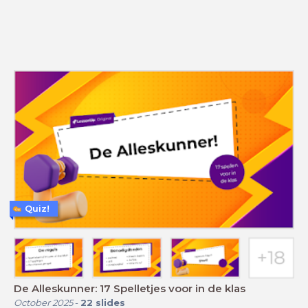
Quiz!
De Alleskunner: 17 Spelletjes voor in de klas
October 2025
-
22
slides