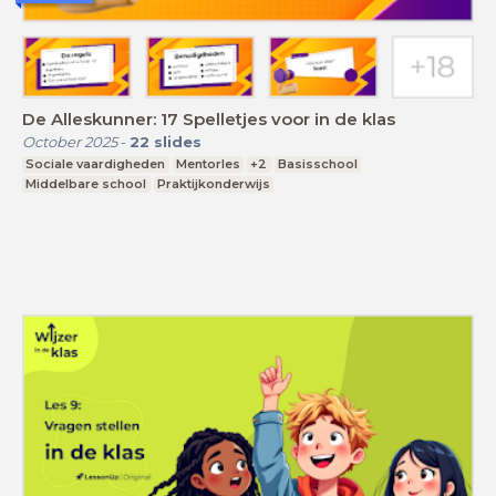
De Alleskunner: 17 Spelletjes voor in de klas
October 2025
-
22
slides
Sociale vaardigheden
Mentorles
+2
Basisschool
Middelbare school
Praktijkonderwijs