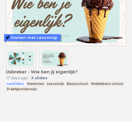
Starten met LessonUp
IJsbreker - Wie ben jij eigenlijk?
17 days ago
-
3
slides
newEditor
Mentorles
LessonUp
Basisschool
Middelbare school
Praktijkonderwijs