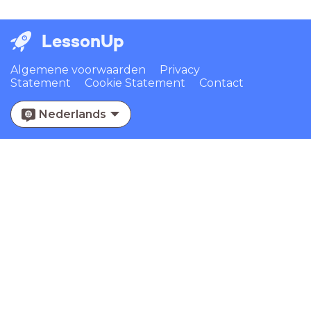
LessonUp
Algemene voorwaarden
Privacy
Statement
Cookie Statement
Contact
Nederlands