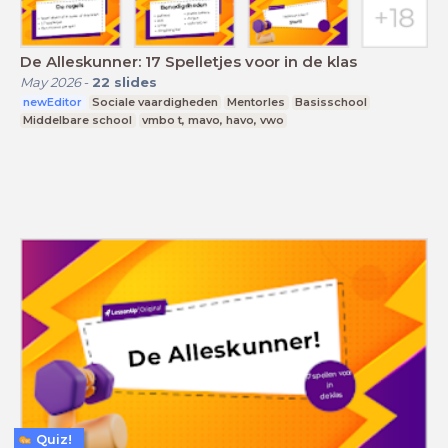
De Alleskunner: 17 Spelletjes voor in de klas
May 2026
-
22
slides
newEditor
Sociale vaardigheden
Mentorles
Basisschool
Middelbare school
vmbo t, mavo, havo, vwo
Quiz!