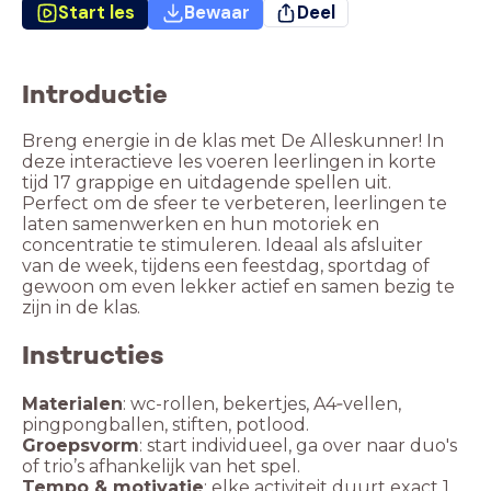
Start les
Bewaar
Deel
Introductie
Breng energie in de klas met De Alleskunner! In
deze interactieve les voeren leerlingen in korte
tijd 17 grappige en uitdagende spellen uit.
Perfect om de sfeer te verbeteren, leerlingen te
laten samenwerken en hun motoriek en
concentratie te stimuleren. Ideaal als afsluiter
van de week, tijdens een feestdag, sportdag of
gewoon om even lekker actief en samen bezig te
zijn in de klas.
Instructies
Materialen
: wc-rollen, bekertjes, A4‑vellen,
pingpongballen, stiften, potlood.
Groepsvorm
: start individueel, ga over naar duo's
of trio’s afhankelijk van het spel.
Tempo & motivatie
: elke activiteit duurt exact 1