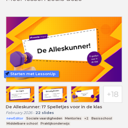
Starten met LessonUp
De Alleskunner: 17 Spelletjes voor in de klas
February 2026
-
22
slides
newEditor
Sociale vaardigheden
Mentorles
+2
Basisschool
Middelbare school
Praktijkonderwijs