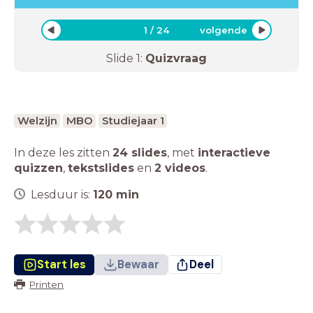
1
/
24
volgende
Slide
1
:
Quizvraag
Welzijn
MBO
Studiejaar 1
In deze les zitten
24 slides
,
met
interactieve
quizzen
,
tekstslides
en
2 videos
.
Lesduur is:
120
min
Start les
Bewaar
Deel
Printen