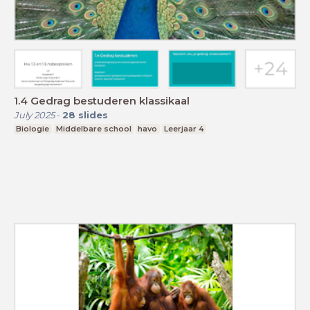
1.4 Gedrag bestuderen klassikaal
July 2025
-
28
slides
Biologie
Middelbare school
havo
Leerjaar 4