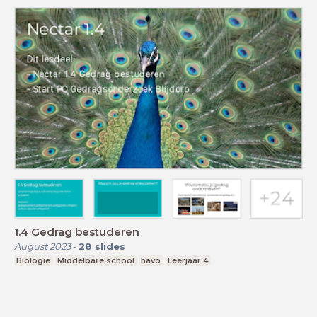
1.4 Gedrag bestuderen
August 2023
-
28
slides
Biologie
Middelbare school
havo
Leerjaar 4