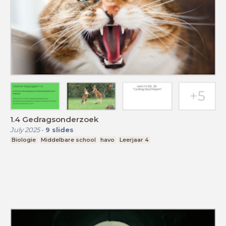
1.4 Gedragsonderzoek
July 2025
-
9
slides
Biologie
Middelbare school
havo
Leerjaar 4