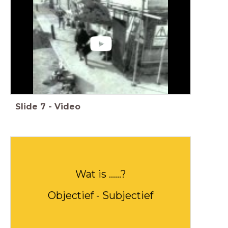
Slide
7
-
Video
Wat is ......?
Objectief - Subjectief