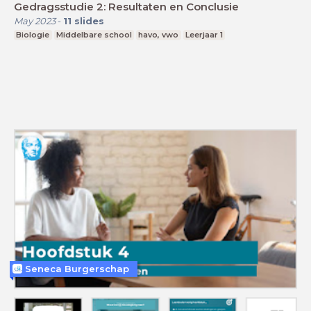
Gedragsstudie 2: Resultaten en Conclusie
May 2023
-
11
slides
Biologie
Middelbare school
havo, vwo
Leerjaar 1
Seneca Burgerschap