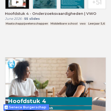
Hoofdstuk 4 - Onderzoeksvaardigheden | VWO
June 2026
-
55
slides
Maatschappijwetenschappen
Middelbare school
vwo
Leerjaar 5,6
Seneca Burgerschap