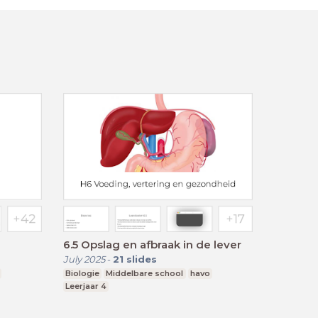
6.5 Opslag en afbraak in de lever
July 2025
-
21
slides
Biologie
Middelbare school
havo
Leerjaar 4