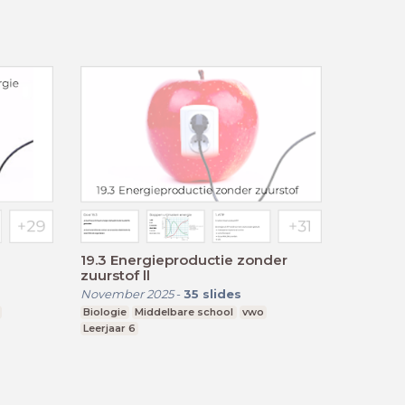
19.3 Energieproductie zonder
zuurstof ll
November 2025
-
35
slides
Biologie
Middelbare school
vwo
Leerjaar 6