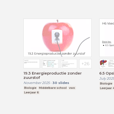
19.3 Energieproductie zonder
6.5 Ops
zuurstof
July 202
November 2025
-
30
slides
Biologie
Biologie
Middelbare school
vwo
Leerjaar 
Leerjaar 6