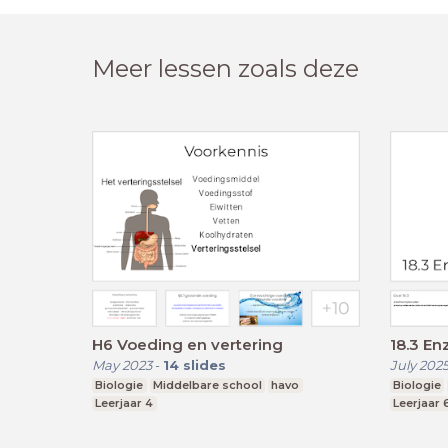
Meer lessen zoals deze
H6 Voeding en vertering
18.3 En
May 2023
-
14
slides
July 202
Biologie
Middelbare school
havo
Biologie
Leerjaar 4
Leerjaar 