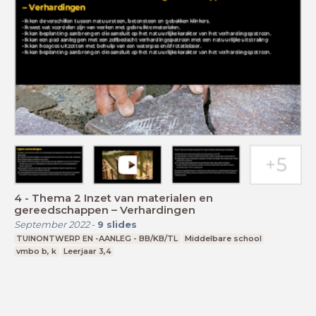
4 - Thema 2 Inzet van materialen en
gereedschappen – Verhardingen
September 2022
-
9
slides
TUINONTWERP EN -AANLEG - BB/KB/TL
Middelbare school
vmbo b, k
Leerjaar 3,4