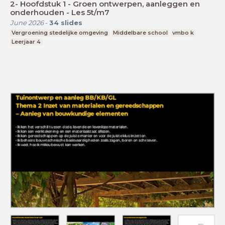
2- Hoofdstuk 1 - Groen ontwerpen, aanleggen en
onderhouden - Les 5t/m7
June 2026
-
34
slides
Vergroening stedelijke omgeving
Middelbare school
vmbo k
Leerjaar 4