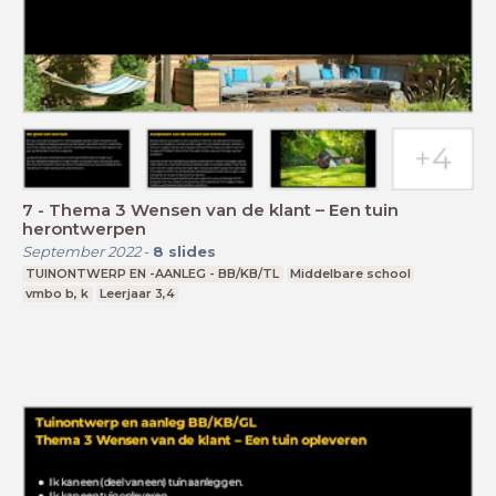
7 - Thema 3 Wensen van de klant – Een tuin
herontwerpen
September 2022
-
8
slides
TUINONTWERP EN -AANLEG - BB/KB/TL
Middelbare school
vmbo b, k
Leerjaar 3,4