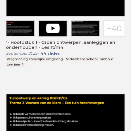
1- Hoofdstuk 1 - Groen ontwerpen, aanleggen en
onderhouden - Les 1t/m4
September 2025
-
44
slides
Vergroening stedelijke omgeving
Middelbare school
vmbo k
Leerjaar 4