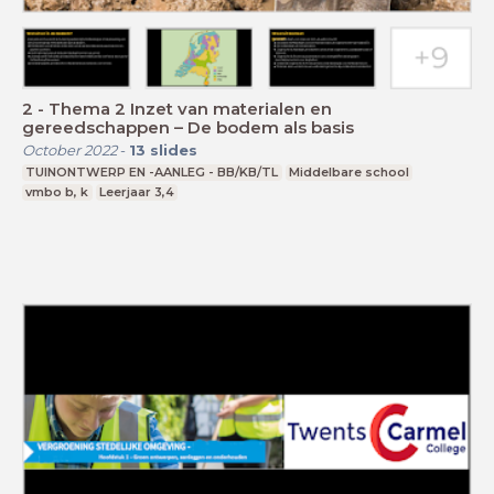
2 - Thema 2 Inzet van materialen en
gereedschappen – De bodem als basis
October 2022
-
13
slides
TUINONTWERP EN -AANLEG - BB/KB/TL
Middelbare school
vmbo b, k
Leerjaar 3,4