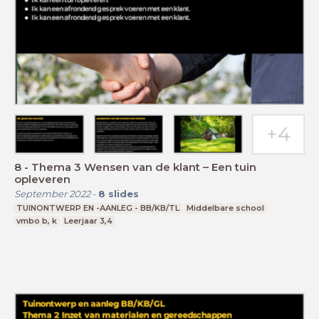
8 - Thema 3 Wensen van de klant – Een tuin
opleveren
September 2022
-
8
slides
TUINONTWERP EN -AANLEG - BB/KB/TL
Middelbare school
vmbo b, k
Leerjaar 3,4