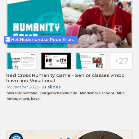
Het Nederlandse Rode Kruis
Red Cross Humanity Game - Senior classes vmbo,
havo and Vocational
November 2023
-
31
slides
Wereldoriëntatie
Burgerschapskunde
Middelbare school
MBO
vmbo, mavo, havo