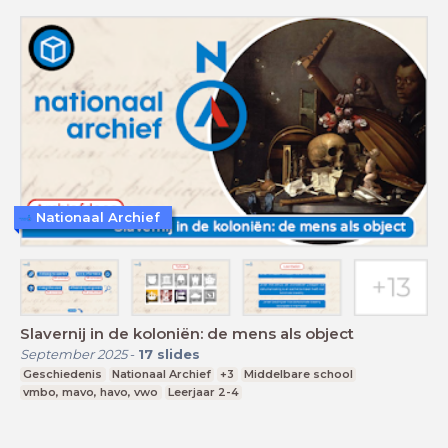
Nationaal Archief
Slavernij in de koloniën: de mens als object
September 2025
-
17
slides
Geschiedenis
Nationaal Archief
+3
Middelbare school
vmbo, mavo, havo, vwo
Leerjaar 2-4