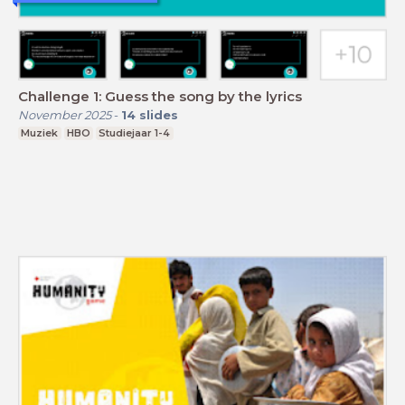
Challenge 1: Guess the song by the lyrics
November 2025
-
14
slides
Muziek
HBO
Studiejaar 1-4