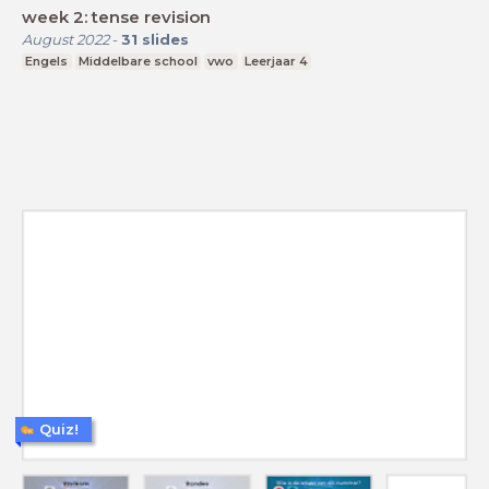
week 2: tense revision
August 2022
-
31
slides
Engels
Middelbare school
vwo
Leerjaar 4
Quiz!