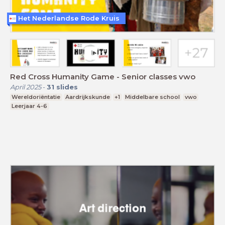
Het Nederlandse Rode Kruis
Red Cross Humanity Game - Senior classes vwo
April 2025
-
31
slides
Wereldoriëntatie
Aardrijkskunde
+1
Middelbare school
vwo
Leerjaar 4-6