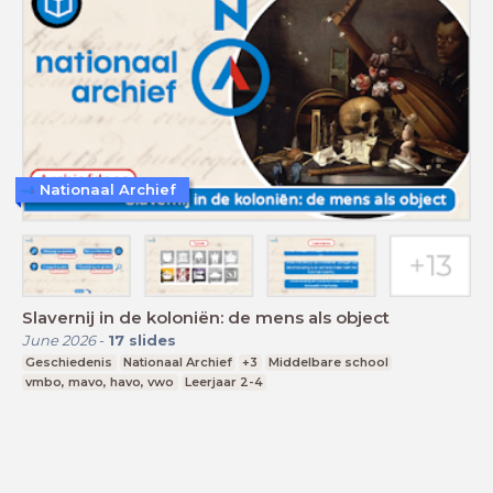
Nationaal Archief
Slavernij in de koloniën: de mens als object
June 2026
-
17
slides
Geschiedenis
Nationaal Archief
+3
Middelbare school
vmbo, mavo, havo, vwo
Leerjaar 2-4