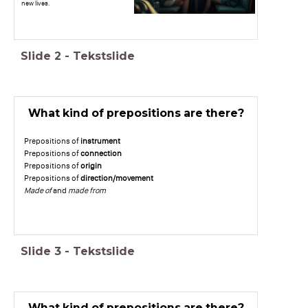
new lives.
Slide
2
-
Tekstslide
What kind of prepositions are there?
Prepositions of
instrument
Prepositions of
connection
Prepositions of
origin
Prepositions of
direction/movement
Made of
and
made from
Slide
3
-
Tekstslide
What kind of prepositions are there?