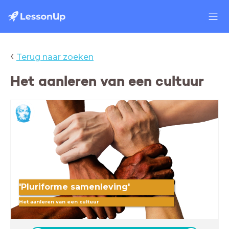
‹
Terug naar zoeken
Het aanleren van een cultuur
'Pluriforme samenleving'
Het aanleren van een cultuur