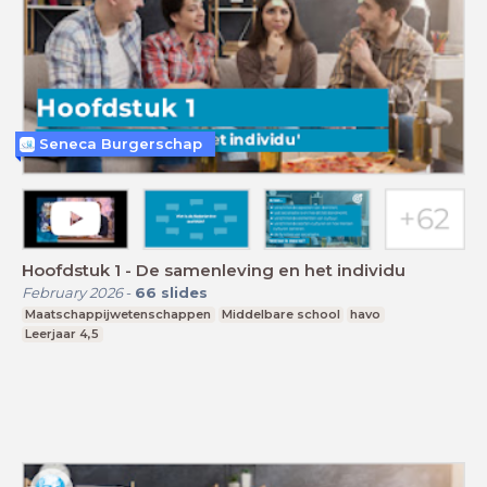
Seneca Burgerschap
Hoofdstuk 1 - De samenleving en het individu
February 2026
-
66
slides
Maatschappijwetenschappen
Middelbare school
havo
Leerjaar 4,5