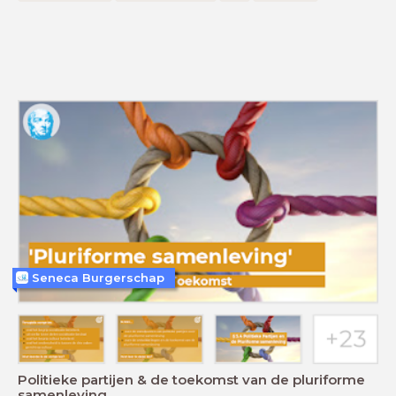
Seneca Burgerschap
Politieke partijen & de toekomst van de pluriforme
samenleving