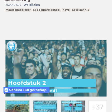
June 2021
-
27
slides
Maatschappijleer
Middelbare school
havo
Leerjaar 4,5
Seneca Burgerschap