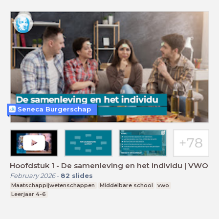
Seneca Burgerschap
Hoofdstuk 1 - De samenleving en het individu | VWO
February 2026
-
82
slides
Maatschappijwetenschappen
Middelbare school
vwo
Leerjaar 4-6