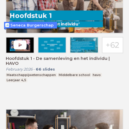
Seneca Burgerschap
Hoofdstuk 1 - De samenleving en het individu |
HAVO
February 2026
-
66
slides
Maatschappijwetenschappen
Middelbare school
havo
Leerjaar 4,5