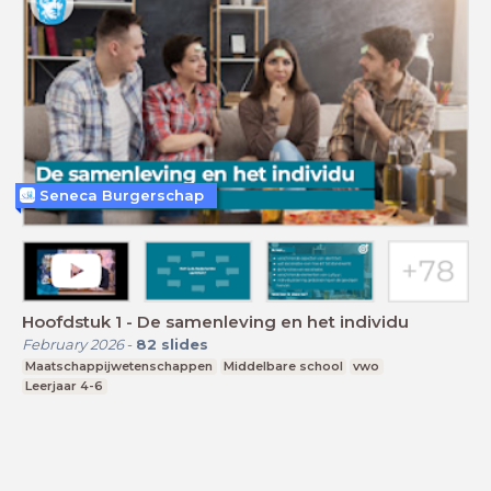
Seneca Burgerschap
Hoofdstuk 1 - De samenleving en het individu
February 2026
-
82
slides
Maatschappijwetenschappen
Middelbare school
vwo
Leerjaar 4-6