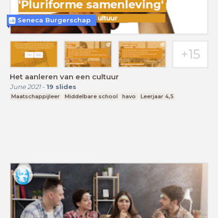
Seneca Burgerschap
Het aanleren van een cultuur
June 2021
-
19
slides
Maatschappijleer
Middelbare school
havo
Leerjaar 4,5