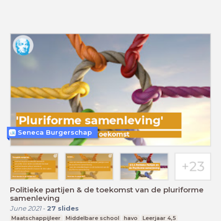
Seneca Burgerschap
Politieke partijen & de toekomst van de pluriforme
samenleving
June 2021
-
27
slides
Maatschappijleer
Middelbare school
havo
Leerjaar 4,5