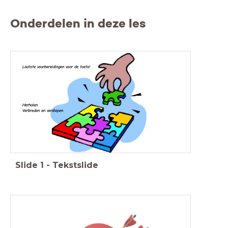
Onderdelen in deze les
Laatste voorbereidingen voor de toets!
Herhalen
Verbreden en verdiepen
Slide
1
-
Tekstslide