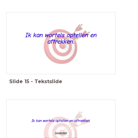
Ik kan wortels optellen en
aftrekken.
Slide
15
-
Tekstslide
Ik kan wortels optellen en aftrekken.
Succescriteria