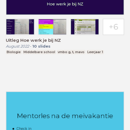
Uitleg Hoe werk je bij NZ
August 2022
-
10
slides
Biologie
Middelbare school
vmbo g, t, mavo
Leerjaar 1