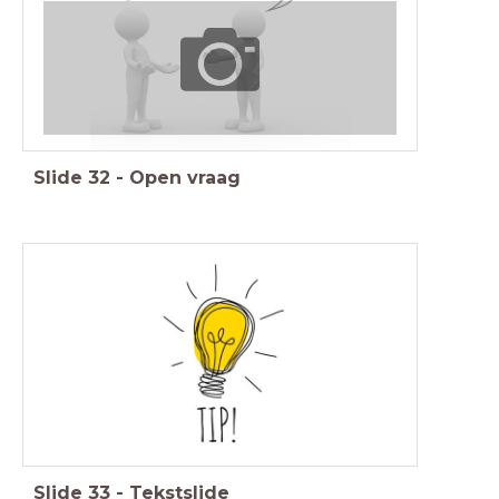
Slide
32
-
Open vraag
Slide
33
-
Tekstslide