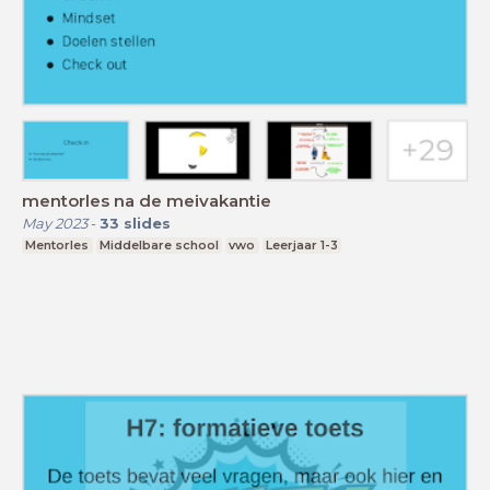
mentorles na de meivakantie
May 2023
-
33
slides
Mentorles
Middelbare school
vwo
Leerjaar 1-3