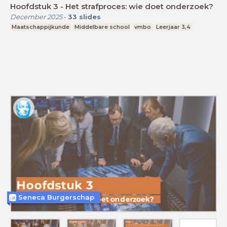
Hoofdstuk 3 - Het strafproces: wie doet onderzoek?
December 2025
-
33
slides
Maatschappijkunde
Middelbare school
vmbo
Leerjaar 3,4
Seneca Burgerschap