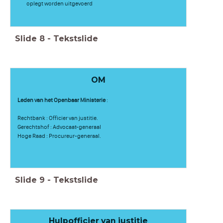
oplegt worden uitgevoerd
Slide
8
-
Tekstslide
OM
Leden van het Openbaar Ministerie
:
Rechtbank : Officier van justitie.
Gerechtshof : Advocaat-generaal
Hoge Raad : Procureur-generaal.
Slide
9
-
Tekstslide
Hulpofficier van justitie