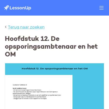
‹
Terug naar zoeken
Hoofdstuk 12. De
opsporingsambtenaar en het
OM
Hoofdstuk 12. De opsporingsambtenaar en het OM