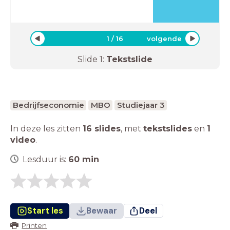
1
/
16
volgende
Slide
1
:
Tekstslide
Bedrijfseconomie
MBO
Studiejaar 3
In deze les zitten
16 slides
,
met
tekstslides
en
1
video
.
Lesduur is:
60
min
Start les
Bewaar
Deel
Printen