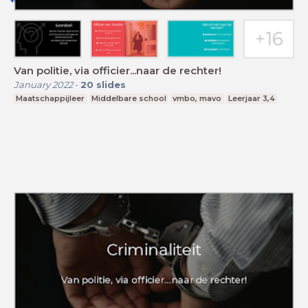
Van politie, via officier...naar de rechter!
January 2022
-
20
slides
Maatschappijleer
Middelbare school
vmbo, mavo
Leerjaar 3,4