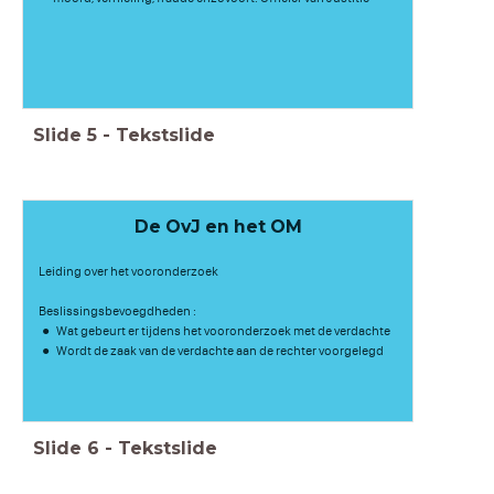
Slide
5
-
Tekstslide
De OvJ en het OM
Leiding over het vooronderzoek
Beslissingsbevoegdheden :
Wat gebeurt er tijdens het vooronderzoek met de verdachte
Wordt de zaak van de verdachte aan de rechter voorgelegd
Slide
6
-
Tekstslide