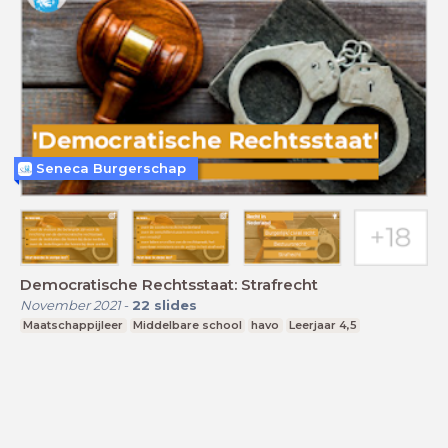
Seneca Burgerschap
Democratische Rechtsstaat: Strafrecht
November 2021
-
22
slides
Maatschappijleer
Middelbare school
havo
Leerjaar 4,5