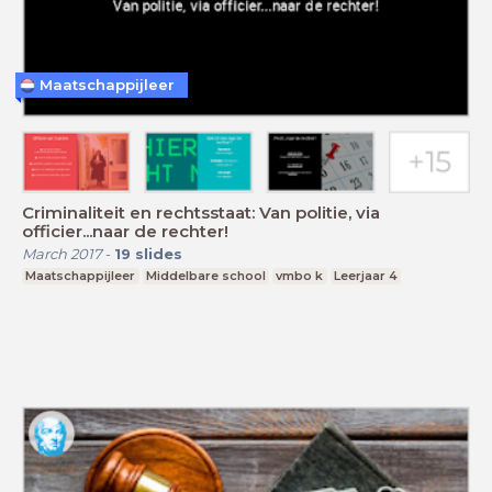
Maatschappijleer
Criminaliteit en rechtsstaat: Van politie, via
officier...naar de rechter!
March 2017
-
19
slides
Maatschappijleer
Middelbare school
vmbo k
Leerjaar 4