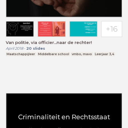
Van politie, via officier...naar de rechter!
April 2018
-
20
slides
Maatschappijleer
Middelbare school
vmbo, mavo
Leerjaar 3,4