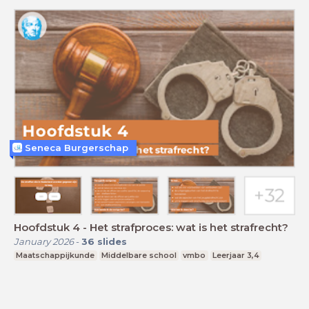
Seneca Burgerschap
Hoofdstuk 4 - Het strafproces: wat is het strafrecht?
January 2026
-
36
slides
Maatschappijkunde
Middelbare school
vmbo
Leerjaar 3,4