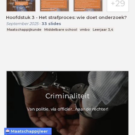
Hoofdstuk 3 - Het strafproces: wie doet onderzoek?
September 2025
-
33
slides
Maatschappijkunde
Middelbare school
vmbo
Leerjaar 3,4
Maatschappijleer