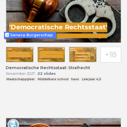
Seneca Burgerschap
Democratische Rechtsstaat: Strafrecht
November 2021
-
22
slides
Maatschappijleer
Middelbare school
havo
Leerjaar 4,5