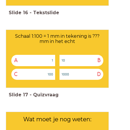
Slide
16
-
Tekstslide
Schaal 1:100 = 1 mm in tekening is ???
mm in het echt
A
B
1
10
C
D
100
1000
Slide
17
-
Quizvraag
Wat moet je nog weten: