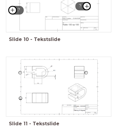
?
?
Slide
10
-
Tekstslide
Slide
11
-
Tekstslide