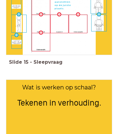
aanzichten
op de juiste
plaats.
Slide
15
-
Sleepvraag
Wat is werken op schaal?
Tekenen in verhouding.