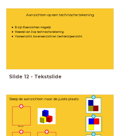
Aanzichten op een technische tekening
Er zijn 6 aanzichten mogelijk
Meestal van 3 op technische tekening:
Vooraanzicht, bovenaanzicht en (rechter)zijaanzicht.
Slide
12
-
Tekstslide
Sleep de aanzichten naar de juiste plaats
Boven