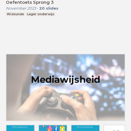
Oefentoets Sprong 3
November 2023
-
20
slides
Wiskunde
Lager onderwijs