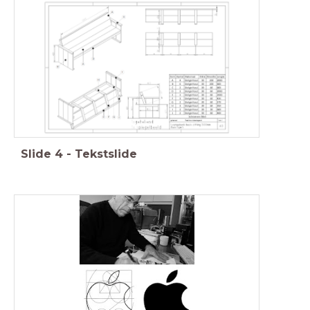
Slide
4
-
Tekstslide