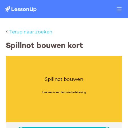
‹
Terug naar zoeken
Spillnot bouwen kort
Spillnot bouwen
Hoe lees ik een technische tekening