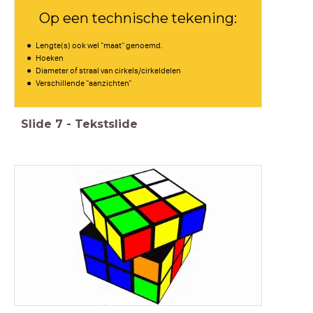
Op een technische tekening:
Lengte(s) ook wel "maat" genoemd.
Hoeken
Diameter of straal van cirkels/cirkeldelen
Verschillende "aanzichten"
Slide
7
-
Tekstslide