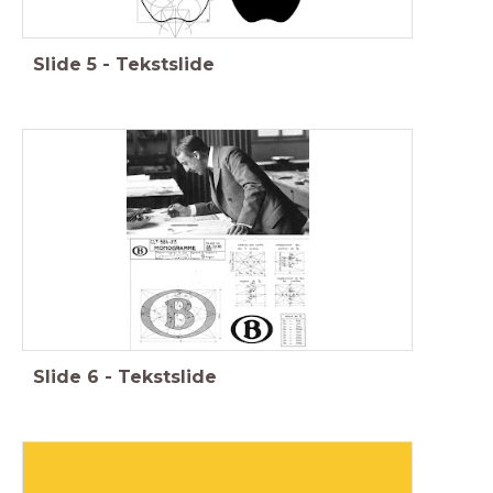
Slide
5
-
Tekstslide
Slide
6
-
Tekstslide