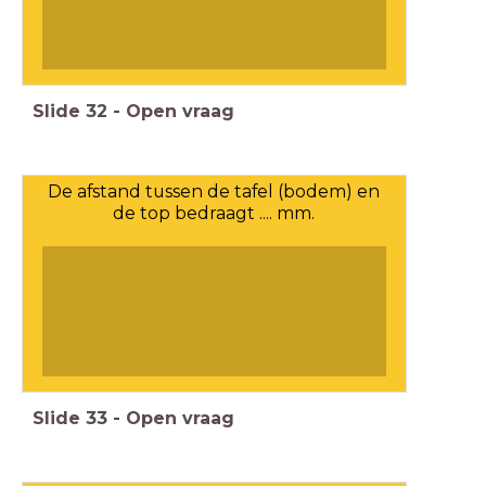
Slide
32
-
Open vraag
De afstand tussen de tafel (bodem) en
de top bedraagt .... mm.
Slide
33
-
Open vraag