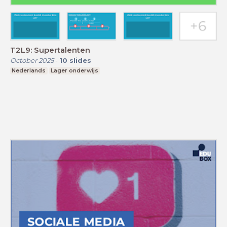
T2L9: Supertalenten
October 2025
-
10
slides
Nederlands
Lager onderwijs