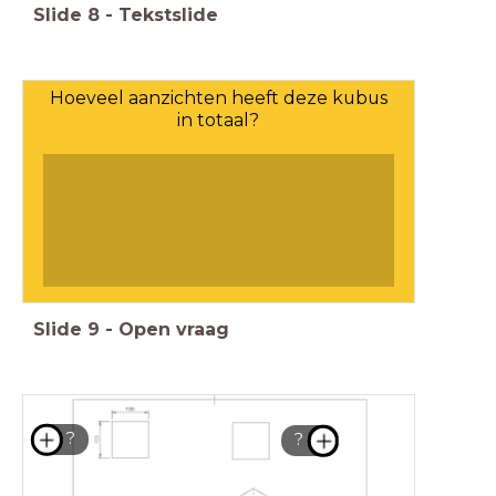
Slide
8
-
Tekstslide
Hoeveel aanzichten heeft deze kubus
in totaal?
Slide
9
-
Open vraag
?
?