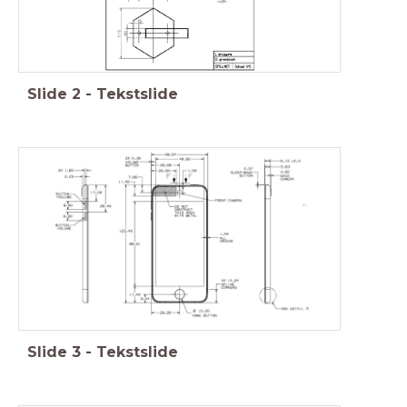
Slide
2
-
Tekstslide
Slide
3
-
Tekstslide