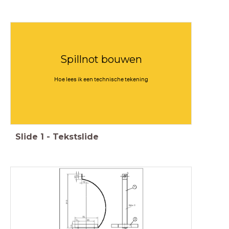
Spillnot bouwen
Hoe lees ik een technische tekening
Slide
1
-
Tekstslide