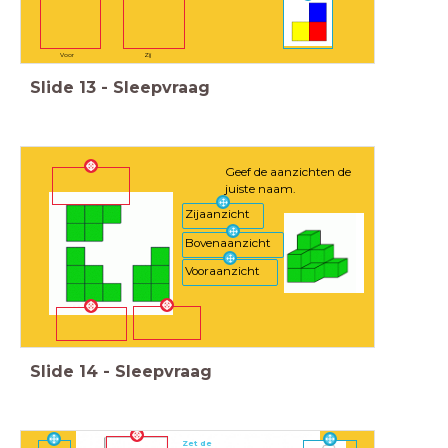
Voor
Zij
Slide
13
-
Sleepvraag
Geef de aanzichten de
juiste naam.
Zijaanzicht
Bovenaanzicht
Vooraanzicht
Slide
14
-
Sleepvraag
Zet de