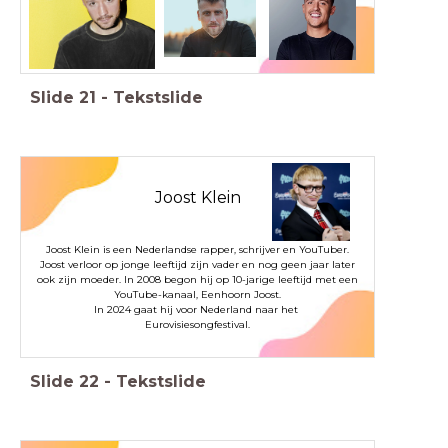
Slide
21
-
Tekstslide
Joost Klein
Joost Klein is een Nederlandse rapper, schrijver en YouTuber.
Joost verloor op jonge leeftijd zijn vader en nog geen jaar later
ook zijn moeder. In 2008 begon hij op 10-jarige leeftijd met een
YouTube-kanaal, Eenhoorn Joost.
In 2024 gaat hij voor Nederland naar het
Eurovisiesongfestival.
Slide
22
-
Tekstslide