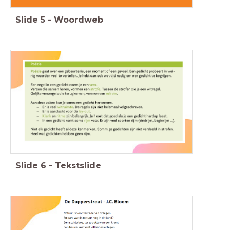
Slide
5
-
Woordweb
Slide
6
-
Tekstslide