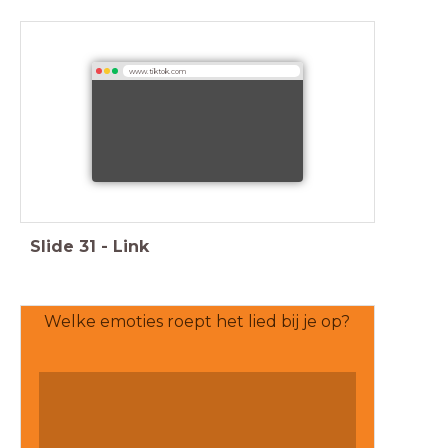
www.tiktok.com
Slide
31
-
Link
Welke emoties roept het lied bij je op?