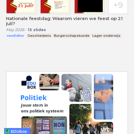
Nationale feestdag: Waarom vieren we feest op 21
juli?
May 2026
-
13
slides
newEditor
Geschiedenis
Burgerschapskunde
Lager onderwijs
EDUbox