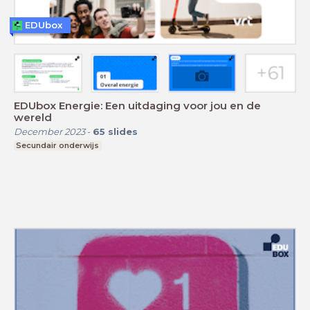
EDUbox
EDUbox Energie: Een uitdaging voor jou en de
wereld
December 2023
-
65
slides
Secundair onderwijs