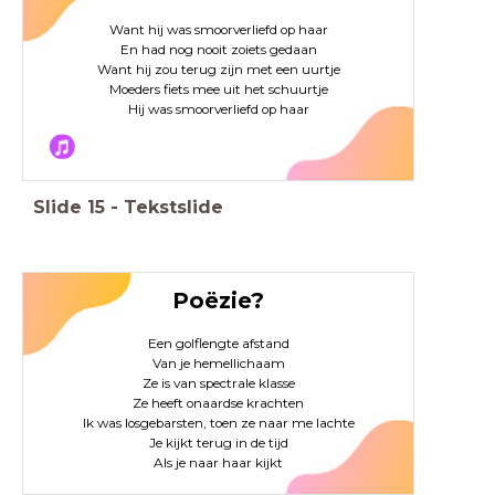
Want hij was smoorverliefd op haar
En had nog nooit zoiets gedaan
Want hij zou terug zijn met een uurtje
Moeders fiets mee uit het schuurtje
Hij was smoorverliefd op haar
Slide
15
-
Tekstslide
Poëzie?
Een golflengte afstand
Van je hemellichaam
Ze is van spectrale klasse
Ze heeft onaardse krachten
Ik was losgebarsten, toen ze naar me lachte
Je kijkt terug in de tijd
Als je naar haar kijkt