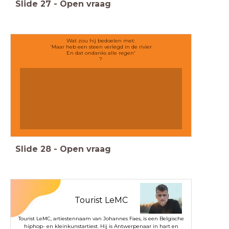
Slide
27
-
Open vraag
Wat zou hij bedoelen met:
'Maar heb een steen verlegd in de rivier
En dat ondanks alle regen'
?
Slide
28
-
Open vraag
Tourist LeMC
Tourist LeMC, artiestennaam van Johannes Faes, is een Belgische
hiphop- en kleinkunstartiest. Hij is Antwerpenaar in hart en