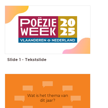
Slide
1
-
Tekstslide
Wat is het thema van
dit jaar?