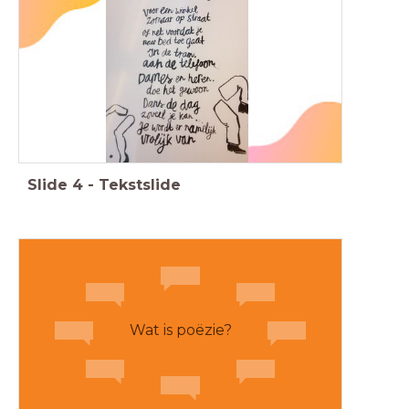
Slide
4
-
Tekstslide
Wat is poëzie?