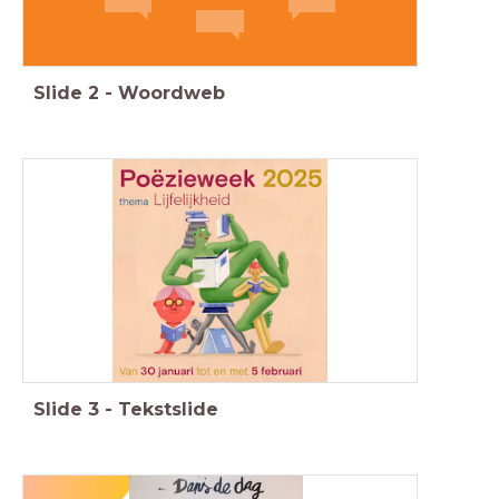
Slide
2
-
Woordweb
Slide
3
-
Tekstslide