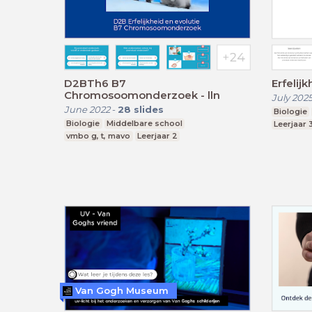
D2BTh6 B7
Erfelij
Chromosoomonderzoek - lln
July 202
June 2022
-
28
slides
Biologie
Biologie
Middelbare school
Leerjaar 
vmbo g, t, mavo
Leerjaar 2
Van Gogh Museum