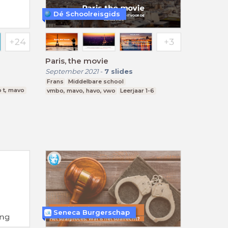
Dé Schoolreisgids
Paris, the movie
September 2021
-
7
slides
Frans
Middelbare school
 t, mavo
vmbo, mavo, havo, vwo
Leerjaar 1-6
Seneca Burgerschap