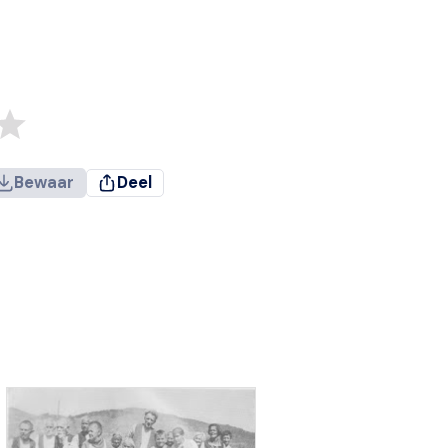
Bewaar
Deel