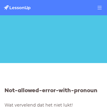
Not-allowed-error-with-pronoun
Wat vervelend dat het niet lukt! 
