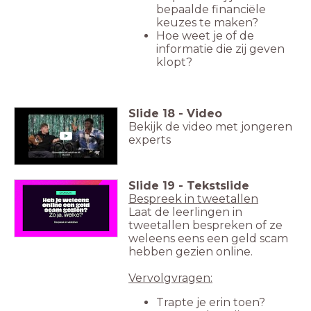
bepaalde financiële
keuzes te maken?
Hoe weet je of de
informatie die zij geven
klopt?
Slide
18
-
Video
Bekijk de video met jongeren
experts
Slide
19
-
Tekstslide
Bespreek in tweetallen
Laat de leerlingen in
tweetallen bespreken of ze
weleens eens een geld scam
hebben gezien online.
Vervolgvragen:
Trapte je erin toen?