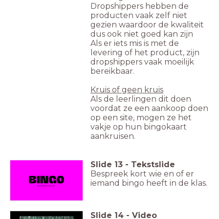
Dropshippers hebben de
producten vaak zelf niet
gezien waardoor de kwaliteit
dus ook niet goed kan zijn
Als er iets mis is met de
levering of het product, zijn
dropshippers vaak moeilijk
bereikbaar.
Kruis of geen kruis
Als de leerlingen dit doen
voordat ze een aankoop doen
op een site, mogen ze het
vakje op hun bingokaart
aankruisen.
Slide
13
-
Tekstslide
Bespreek kort wie en of er
iemand bingo heeft in de klas.
Slide
14
-
Video