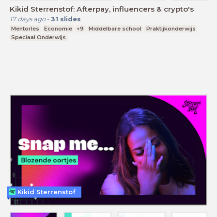
Kikid Sterrenstof: Afterpay, influencers & crypto's
17 days ago
-
31
slides
Mentorles
Economie
+9
Middelbare school
Praktijkonderwijs
Speciaal Onderwijs
Kikid Sterrenstof