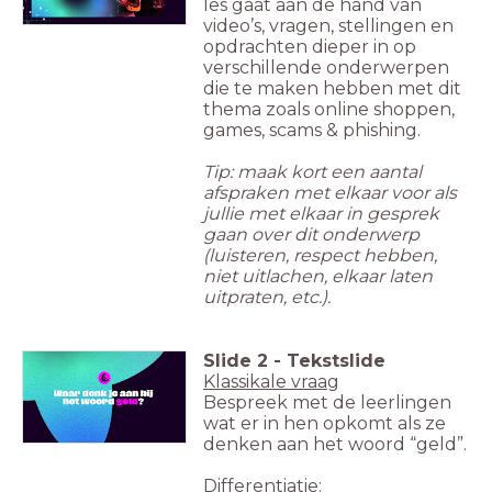
les gaat aan de hand van
video’s, vragen, stellingen en
opdrachten dieper in op
verschillende onderwerpen
die te maken hebben met dit
thema zoals online shoppen,
games, scams & phishing.
Tip: maak kort een aantal
afspraken met elkaar voor als
jullie met elkaar in gesprek
gaan over dit onderwerp
(luisteren, respect hebben,
niet uitlachen, elkaar laten
uitpraten, etc.).
Slide
2
-
Tekstslide
Klassikale vraag
Bespreek met de leerlingen
wat er in hen opkomt als ze
denken aan het woord “geld”.
Differentiatie: