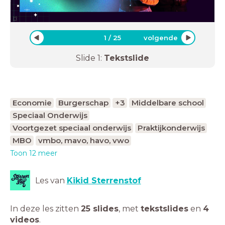
1
/
25
volgende
Slide
1
:
Tekstslide
Economie
Burgerschap
+3
Middelbare school
Speciaal Onderwijs
Voortgezet speciaal onderwijs
Praktijkonderwijs
MBO
vmbo, mavo, havo, vwo
Toon 12 meer
Les van
Kikid Sterrenstof
In deze les zitten
25 slides
,
met
tekstslides
en
4
videos
.