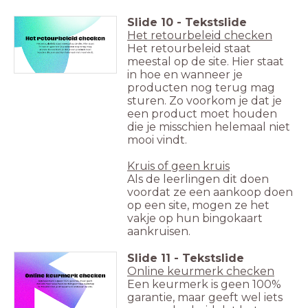
Slide
10
-
Tekstslide
Het retourbeleid checken
Het retourbeleid staat
meestal op de site. Hier staat
in hoe en wanneer je
producten nog terug mag
sturen. Zo voorkom je dat je
een product moet houden
die je misschien helemaal niet
mooi vindt.
Kruis of geen kruis
Als de leerlingen dit doen
voordat ze een aankoop doen
op een site, mogen ze het
vakje op hun bingokaart
aankruisen.
Slide
11
-
Tekstslide
Online keurmerk checken
Een keurmerk is geen 100%
garantie, maar geeft wel iets