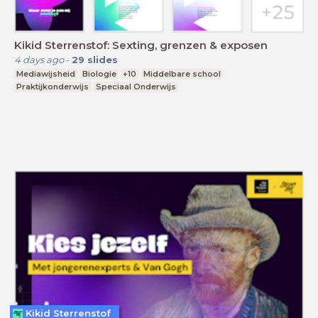
Kikid Sterrenstof: Sexting, grenzen & exposen
4 days ago
-
29
slides
Mediawijsheid
Biologie
+10
Middelbare school
Praktijkonderwijs
Speciaal Onderwijs
Kikid Sterrenstof