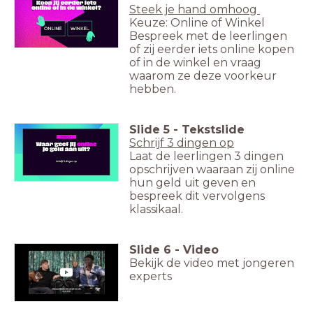
Steek je hand omhoog
Keuze: Online of Winkel
Bespreek met de leerlingen
of zij eerder iets online kopen
of in de winkel en vraag
waarom ze deze voorkeur
hebben.
Slide
5
-
Tekstslide
Schrijf 3 dingen op
Laat de leerlingen 3 dingen
opschrijven waaraan zij online
hun geld uit geven en
bespreek dit vervolgens
klassikaal.
Slide
6
-
Video
Bekijk de video met jongeren
experts