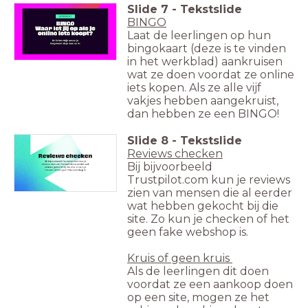
Slide
7
-
Tekstslide
BINGO
Laat de leerlingen op hun
bingokaart (deze is te vinden
in het werkblad) aankruisen
wat ze doen voordat ze online
iets kopen. Als ze alle vijf
vakjes hebben aangekruist,
dan hebben ze een BINGO!
Slide
8
-
Tekstslide
Reviews checken
Bij bijvoorbeeld
Trustpilot.com kun je reviews
zien van mensen die al eerder
wat hebben gekocht bij die
site. Zo kun je checken of het
geen fake webshop is.
Kruis of geen kruis
Als de leerlingen dit doen
voordat ze een aankoop doen
op een site, mogen ze het