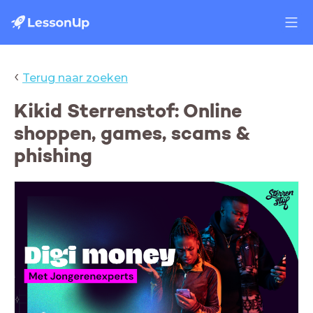
‹
Terug naar zoeken
Kikid Sterrenstof: Online
shoppen, games, scams &
phishing