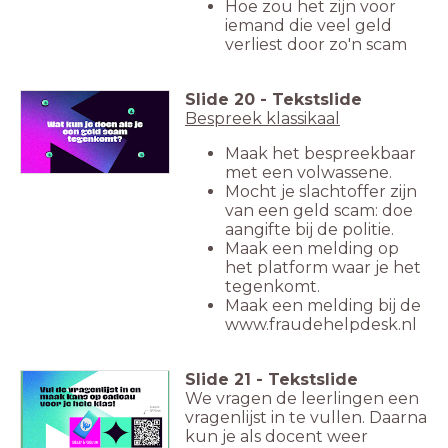
Hoe zou het zijn voor
iemand die veel geld
verliest door zo'n scam
Slide
20
-
Tekstslide
Bespreek klassikaal
Maak het bespreekbaar
met een volwassene.
Mocht je slachtoffer zijn
van een geld scam: doe
aangifte bij de politie.
Maak een melding op
het platform waar je het
tegenkomt.
Maak een melding bij de
www.fraudehelpdesk.nl
Slide
21
-
Tekstslide
We vragen de leerlingen een
vragenlijst in te vullen. Daarna
kun je als docent weer