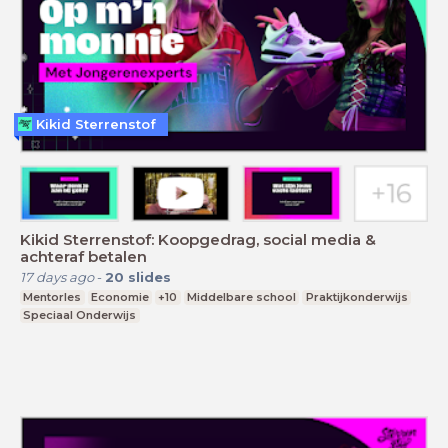
Kikid Sterrenstof
Kikid Sterrenstof: Koopgedrag, social media &
achteraf betalen
17 days ago
-
20
slides
Mentorles
Economie
+10
Middelbare school
Praktijkonderwijs
Speciaal Onderwijs