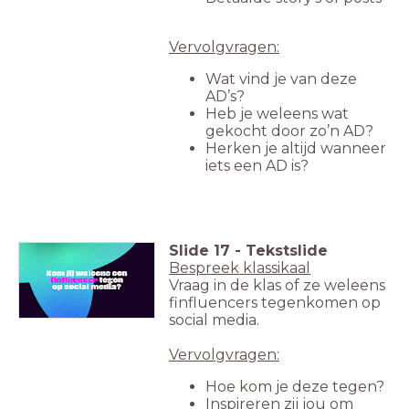
Vervolgvragen:
Wat vind je van deze
AD’s?
Heb je weleens wat
gekocht door zo’n AD?
Herken je altijd wanneer
iets een AD is?
Slide
17
-
Tekstslide
Bespreek klassikaal
Vraag in de klas of ze weleens
finfluencers tegenkomen op
social media.
Vervolgvragen:
Hoe kom je deze tegen?
Inspireren zij jou om