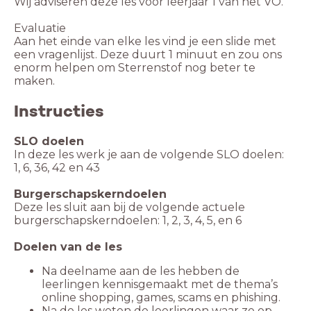
Wij adviseren deze les voor leerjaar 1 van het VO.
Evaluatie
Aan het einde van elke les vind je een slide met
een vragenlijst. Deze duurt 1 minuut en zou ons
enorm helpen om Sterrenstof nog beter te
maken.
Instructies
SLO doelen
In deze les werk je aan de volgende SLO doelen:
1, 6, 36, 42 en 43
Burgerschapskerndoelen
Deze les sluit aan bij de volgende actuele
burgerschapskerndoelen: 1, 2, 3, 4, 5, en 6
Doelen van de les
Na deelname aan de les hebben de
leerlingen kennisgemaakt met de thema’s
online shopping, games, scams en phishing.
Na de les weten de leerlingen waar ze op