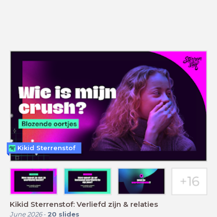
Kikid Sterrenstof
Kikid Sterrenstof: Verliefd zijn & relaties
June 2026
-
20
slides