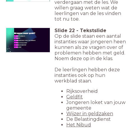
verdergaan met de les. We
willen graag weten wat de
leerlingen van de les vinden
tot nu toe.
Slide
22
-
Tekstslide
Op de slide staan een aantal
instanties waar jongeren heen
kunnen als ze vragen over of
problemen hebben met geld.
Noem deze op in de klas.
De leerlingen hebben deze
instanties ook op hun
werkblad staan.
Rijksoverheid
Geldfit
Jongeren loket van jouw
gemeente
Wijzer in geldzaken
De Belastingdienst
Het Nibud