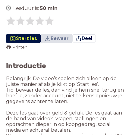
Lesduur is:
50
min
Start les
Bewaar
Deel
Printen
Introductie
Belangrijk: De video’s spelen zich alleen op de
juiste manier af als je klikt op ‘Start les’.
Tip: bewaar de les, dan vind je hem snel terug en
hoef je, zonder account, niet telkens opnieuw je
gegevens achter te laten.
Deze les gaat over geld & geluk. De les gaat aan
de hand van video’s, vragen, stellingen en
opdrachten dieper in op koopgedrag, social
media en achteraf betalen.