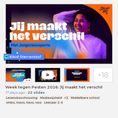
Kikid Sterrenstof
Week tegen Pesten 2026: Jij maakt het verschil
17 days ago
-
22
slides
Levensbeschouwing
Mediawijsheid
+2
Middelbare school
vmbo, mavo, havo, vwo
Leerjaar 2-4