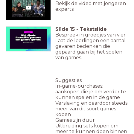
Bekijk de video met jongeren
experts
Slide
15
-
Tekstslide
Bespreek in groepjes van vier
Laat de leerlingen een aantal
gevaren bedenken die
gepaard gaan bij het spelen
van games.
Suggesties:
In-game-purchases:
aankopen die je om verder te
kunnen spelen in de game
Verslaving en daardoor steeds
meer van dit soort games
kopen
Games zijn duur
Uitbreiding sets kopen om
meer te kunnen doen binnen