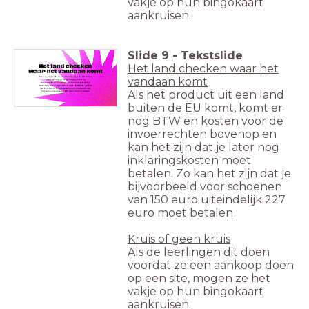
vakje op hun bingokaart
aankruisen.
Slide
9
-
Tekstslide
Het land checken waar het
vandaan komt
Als het product uit een land
buiten de EU komt, komt er
nog BTW en kosten voor de
invoerrechten bovenop en
kan het zijn dat je later nog
inklaringskosten moet
betalen. Zo kan het zijn dat je
bijvoorbeeld voor schoenen
van 150 euro uiteindelijk 227
euro moet betalen
Kruis of geen kruis
Als de leerlingen dit doen
voordat ze een aankoop doen
op een site, mogen ze het
vakje op hun bingokaart
aankruisen.