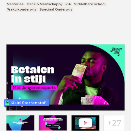
Mentorles
Mens & Maatschappij
+14
Middelbare school
Praktijkonderwijs
Speciaal Onderwijs
Kikid Sterrenstof