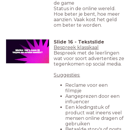
de game
Status in de online wereld.
Hoe beter je bent, hoe meer
aanzien. Vaak kost het geld
om beter te worden.
Slide
16
-
Tekstslide
Bespreek klassikaal
Bespreek met de leerlingen
wat voor soort advertenties ze
tegenkomen op social media.
Suggesties:
Reclame voor een
filmpje
Aangeprezen door een
influencer
Een kledingstuk of
product wat ineens veel
mensen online dragen of
gebruiken
Betaalde story's of posts