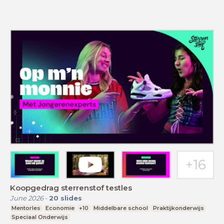
Koopgedrag sterrenstof testles
June 2026
-
20
slides
Mentorles
Economie
+10
Middelbare school
Praktijkonderwijs
Speciaal Onderwijs