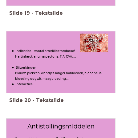
Slide
19
-
Tekstslide
Indicaties - vooral arteriële trombose!
Hartinfarct, angina pectoris, TIA, CVA, ...
Bijwerkingen
Blauwe plekken, wondjes langer nabloeden, bloedneus,
bloeding oogwit, maagbloeding...
Interacties!
Slide
20
-
Tekstslide
Antistollingsmiddelen