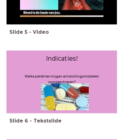
Slide
5
-
Video
Indicaties!
Welke patiënten krijgen antistollingsmiddelen
voorgeschreven?
Slide
6
-
Tekstslide