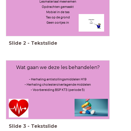
Lesmateriaal meenemen
Opdrachten gemaakt
Mobiel in de tas
Tas op de grond
Geen oortjes in
Slide
2
-
Tekstslide
Wat gaan we deze les behandelen?
- Herhaling antistollingsmiddelen H19
- Herhaling cholesterolverlagende middelen
- Voorbereiding BSP KT3 (periode 5)
Slide
3
-
Tekstslide