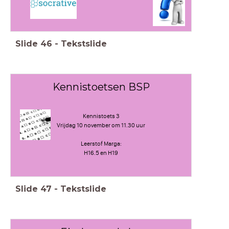
Slide
46
-
Tekstslide
Kennistoetsen BSP
Kennistoets 3
Vrijdag 10 november om 11.30 uur
Leerstof Marga:
H16.5 en H19
Slide
47
-
Tekstslide