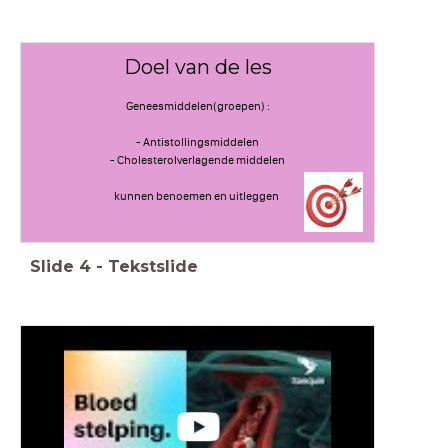
Doel van de les
Geneesmiddelen(groepen) :
- Antistollingsmiddelen
- Cholesterolverlagende middelen
kunnen benoemen en uitleggen
Slide
4
-
Tekstslide