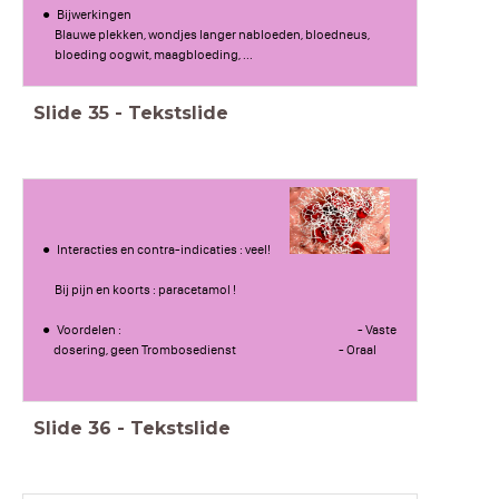
Bijwerkingen
Blauwe plekken, wondjes langer nabloeden, bloedneus,
bloeding oogwit, maagbloeding, ...
Slide
35
-
Tekstslide
Interacties en contra-indicaties : veel!
Bij pijn en koorts : paracetamol !
Voordelen : - Vaste
dosering, geen Trombosedienst - Oraal
Slide
36
-
Tekstslide