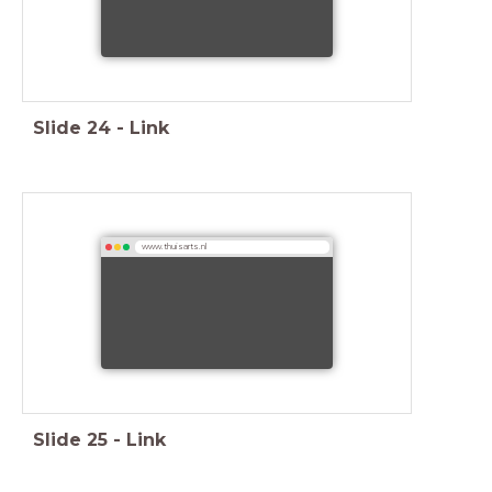
Slide
24
-
Link
www.thuisarts.nl
Slide
25
-
Link