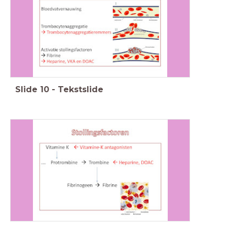
Slide
10
-
Tekstslide