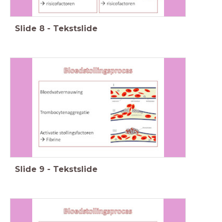
Slide
8
-
Tekstslide
Slide
9
-
Tekstslide