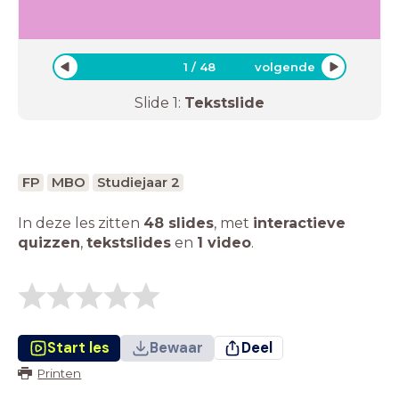
1
/
48
volgende
Slide
1
:
Tekstslide
FP
MBO
Studiejaar 2
In deze les zitten
48 slides
,
met
interactieve
quizzen
,
tekstslides
en
1 video
.
Start les
Bewaar
Deel
Printen