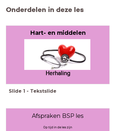
Onderdelen in deze les
Hart- en middelen
Herhaling
Slide
1
-
Tekstslide
Afspraken BSP les
Op tijd in de les zijn