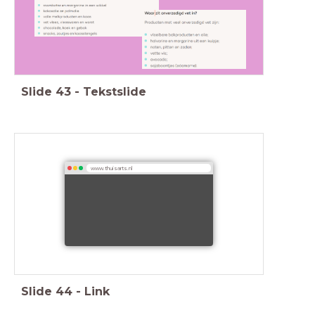
Slide
43
-
Tekstslide
www.thuisarts.nl
Slide
44
-
Link