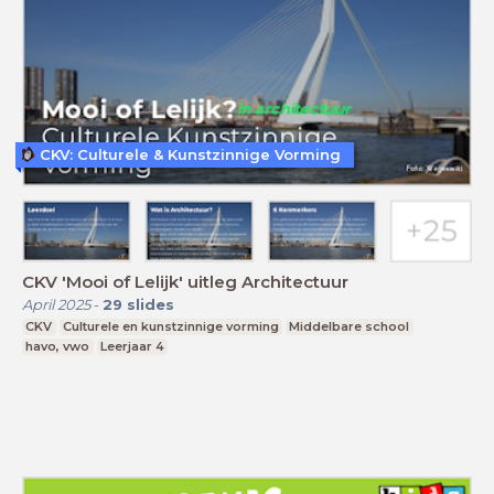
CKV: Culturele & Kunstzinnige Vorming
CKV 'Mooi of Lelijk' uitleg Architectuur
April 2025
-
29
slides
CKV
Culturele en kunstzinnige vorming
Middelbare school
havo, vwo
Leerjaar 4