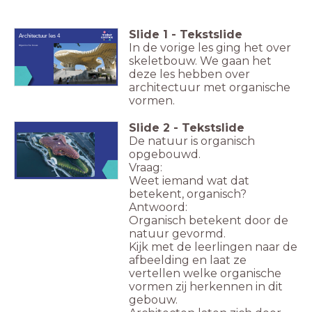
Slide
1
-
Tekstslide
Architectuur les 4
In de vorige les ging het over
Organische bouw.
skeletbouw. We gaan het
deze les hebben over
architectuur met organische
vormen.
Slide
2
-
Tekstslide
De natuur is organisch
opgebouwd.
Vraag:
Weet iemand wat dat
betekent, organisch?
Antwoord:
Organisch betekent door de
natuur gevormd.
Kijk met de leerlingen naar de
afbeelding en laat ze
vertellen welke organische
vormen zij herkennen in dit
gebouw.