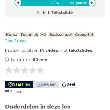
1
/
14
volgende
Slide
1
:
Tekstslide
Kunst
Techniek
+2
Basisschool
Groep 5-8
Toon 2 meer
In deze les zitten
14 slides
,
met
tekstslides
.
Lesduur is:
60
min
Start les
Bewaar
Deel
Printen
Onderdelen in deze les