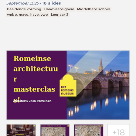
September 2025
-
18
slides
Beeldende vorming
Handvaardigheid
Middelbare school
vmbo, mavo, havo, vwo
Leerjaar 2