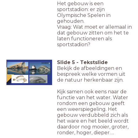
Het gebouw is een
sportstadion: er zijn
Olympische Spelen in
gehouden.
Vraag: Wat moet er allemaal in
dat gebouw zitten om het te
laten functioneren als
sportstadion?
Slide
5
-
Tekstslide
Calatrava in Valencia
Bekijk de afbeeldingen en
bespreek welke vormen uit
de natuur herkenbaar zijn.
Kijk samen ook eens naar de
functie van het water. Water
rondom een gebouw geeft
een weerspiegeling. Het
gebouw verdubbeld zich als
het ware en het beeld wordt
daardoor nog mooier, groter,
ronder, hoger, dieper….