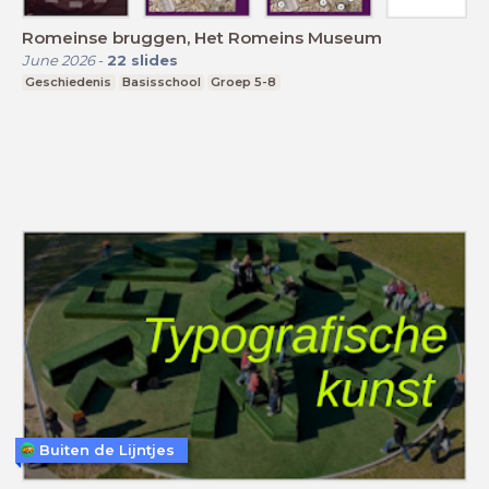
Romeinse bruggen, Het Romeins Museum
June 2026
-
22
slides
Geschiedenis
Basisschool
Groep 5-8
Buiten de Lijntjes