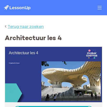
‹
Terug naar zoeken
Architectuur les 4
Architectuur les 4
Organische bouw.