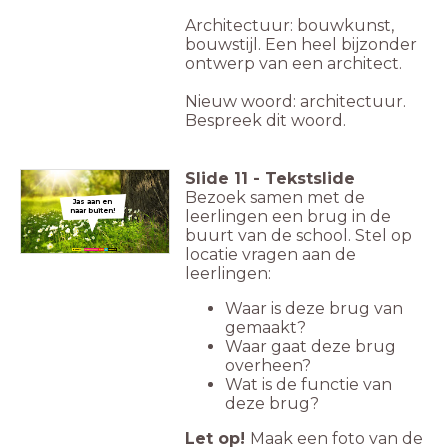
Architectuur: bouwkunst,
bouwstijl. Een heel bijzonder
ontwerp van een architect.
Nieuw woord: architectuur.
Bespreek dit woord.
Slide
11
-
Tekstslide
Bezoek samen met de
Jas aan en
naar buiten!
leerlingen een brug in de
buurt van de school. Stel op
locatie vragen aan de
leerlingen:
Waar is deze brug van
gemaakt?
Waar gaat deze brug
overheen?
Wat is de functie van
deze brug?
Let op!
Maak een foto van de