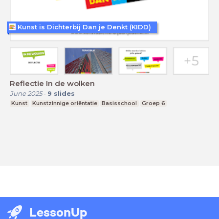
Kunst is Dichterbij Dan je Denkt (KIDD)
Reflectie In de wolken
June 2025
-
9
slides
Kunst
Kunstzinnige oriëntatie
Basisschool
Groep 6
LessonUp