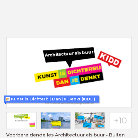
Kunst is Dichterbij Dan je Denkt (KIDD)
Voorbereidende les Architectuur als buur - Buiten