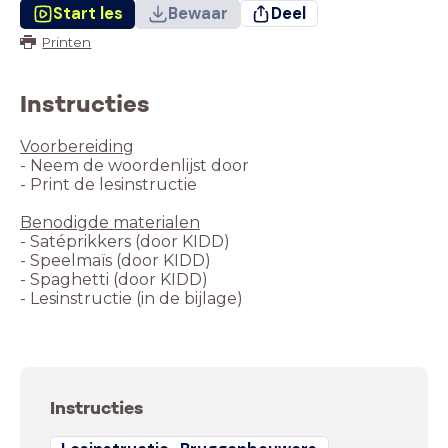
Start les
Bewaar
Deel
Printen
Instructies
Voorbereiding
Benodigde materialen
Instructies