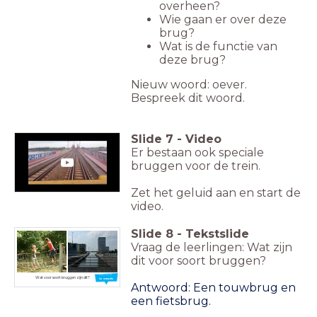
overheen?
Wie gaan er over deze
brug?
Wat is de functie van
deze brug?
Nieuw woord: oever.
Bespreek dit woord.
Slide
7
-
Video
Er bestaan ook speciale
bruggen voor de trein.
Zet het geluid aan en start de
video.
Slide
8
-
Tekstslide
Vraag de leerlingen: Wat zijn
dit voor soort bruggen?
Nieuw woord:
Wat voor soort bruggen zijn dit?
Constructie
Antwoord: Een touwbrug en
een fietsbrug.