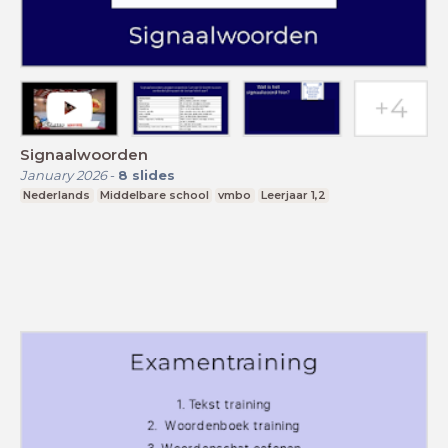
Signaalwoorden
January 2026
-
8
slides
Nederlands
Middelbare school
vmbo
Leerjaar 1,2