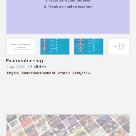
Examentraining
July 2026
-
17
slides
Engels
Middelbare school
vmbo t
Leerjaar 4