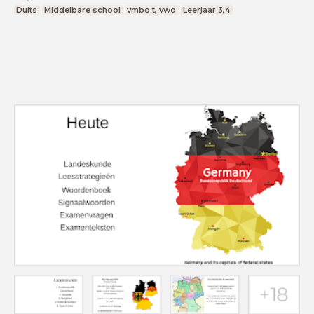
Duits
Middelbare school
vmbo t, vwo
Leerjaar 3,4