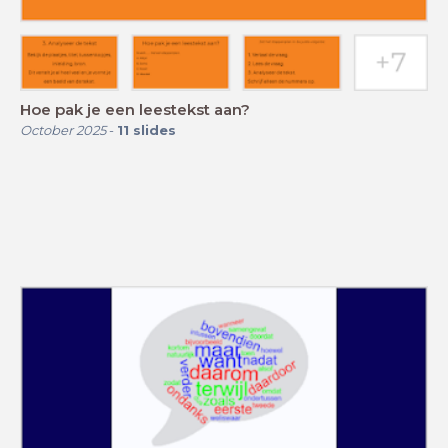
Hoe pak je een leestekst aan?
October 2025
-
11
slides