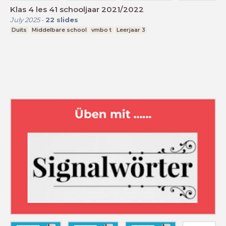
Klas 4 les 41 schooljaar 2021/2022
July 2025
-
22
slides
Duits
Middelbare school
vmbo t
Leerjaar 3