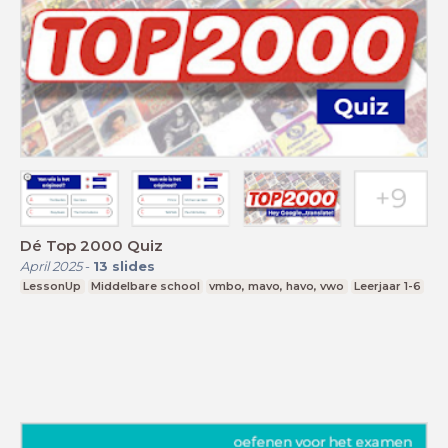
Dé Top 2000 Quiz
April 2025
-
13
slides
LessonUp
Middelbare school
vmbo, mavo, havo, vwo
Leerjaar 1-6