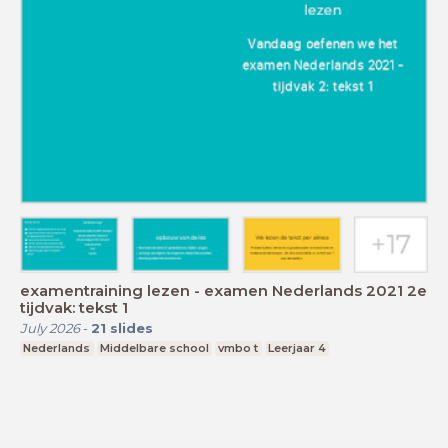
examentraining lezen - examen Nederlands 2021 2e
tijdvak: tekst 1
July 2026
-
21
slides
Nederlands
Middelbare school
vmbo t
Leerjaar 4