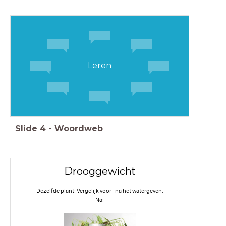
Leren
Slide
4
-
Woordweb
Drooggewicht
Dezelfde plant: Vergelijk voor -na het watergeven.
Na: