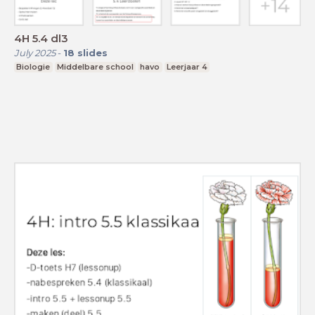
4H 5.4 dl3
July 2025
-
18
slides
Biologie
Middelbare school
havo
Leerjaar 4