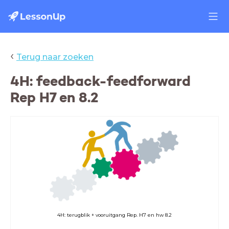
‹
Terug naar zoeken
4H: feedback-feedforward
Rep H7 en 8.2
4H: terugblik + vooruitgang Rep. H7 en hw 8.2