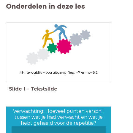
Onderdelen in deze les
4H: terugblik + vooruitgang Rep. H7 en hw 8.2
Slide
1
-
Tekstslide
Verwachting: Hoeveel punten verschil
tussen wat je had verwacht en wat je
hebt gehaald voor de repetitie?