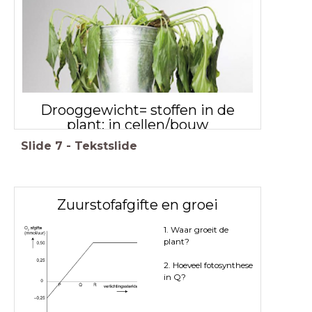
Drooggewicht= stoffen in de
plant: in cellen/bouw
Slide
7
-
Tekstslide
Zuurstofafgifte en groei
1. Waar groeit de
plant?
2. Hoeveel fotosynthese
in Q?