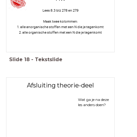
Lees 8.3 blz 278 en 279
Maak twee kolommen:
1. alle anorganische stoffen met een N die je tegenkomt
2. alle organische stoffen met een N die je tegenkomt
Slide
18
-
Tekstslide
Afsluiting theorie-deel
Wat ga je na deze
les anders doen?