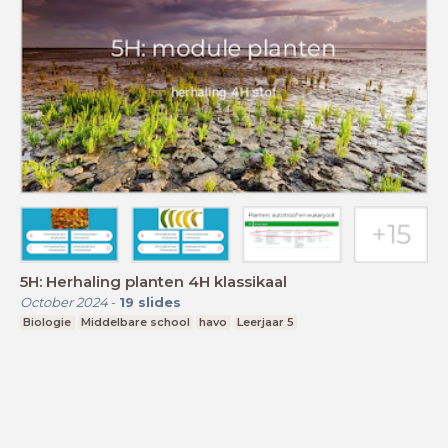
5H: Herhaling planten 4H klassikaal
October 2024
-
19
slides
Biologie
Middelbare school
havo
Leerjaar 5