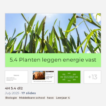
4H 5.4 dl2
July 2025
-
17
slides
Biologie
Middelbare school
havo
Leerjaar 4