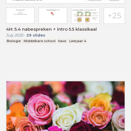
4H: 5.4 nabespreken + intro 5.5 klassikaal
July 2025
-
29
slides
Biologie
Middelbare school
havo
Leerjaar 4