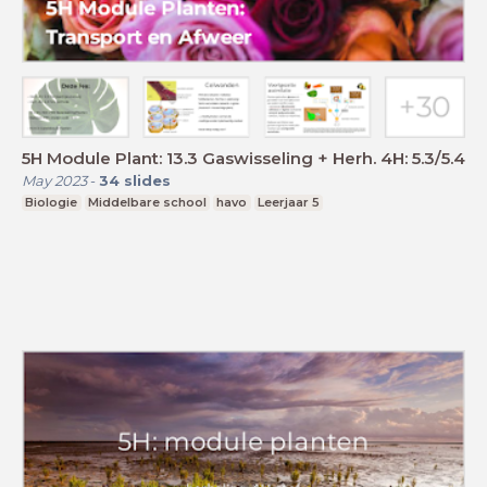
5H Module Plant: 13.3 Gaswisseling + Herh. 4H: 5.3/5.4
May 2023
-
34
slides
Biologie
Middelbare school
havo
Leerjaar 5