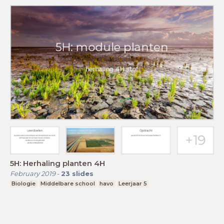
5H: Herhaling planten 4H
February 2019
-
23
slides
Biologie
Middelbare school
havo
Leerjaar 5