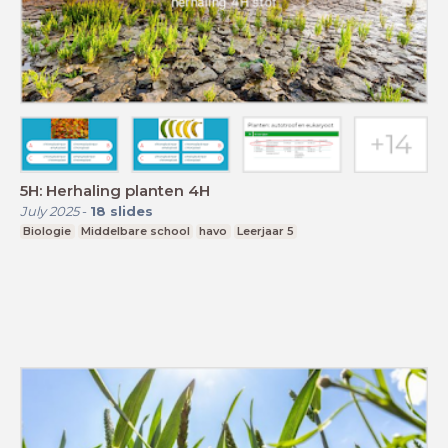
5H: Herhaling planten 4H
July 2025
-
18
slides
Biologie
Middelbare school
havo
Leerjaar 5