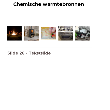
Chemische warmtebronnen
Slide
26
-
Tekstslide