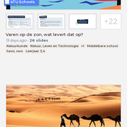
4TU.Schools
Varen op de zon, wat levert dat op?
15 days ago
-
26
slides
Natuurkunde
Natuur, Leven en Technologie
+1
Middelbare school
havo, vwo
Leerjaar 3,4