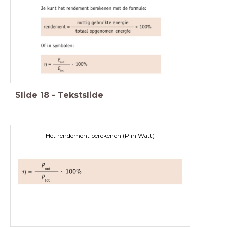
Slide
18
-
Tekstslide
Het rendement berekenen (P in Watt)