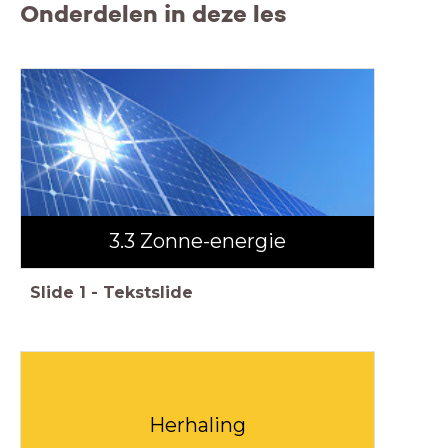
Onderdelen in deze les
3.3 Zonne-energie
Slide
1
-
Tekstslide
Herhaling