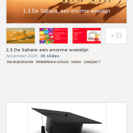
2.3 De Sahara: een enorme woestijn
November 2020
-
35
slides
Aardrijkskunde
Middelbare school
vmbo
Leerjaar 1