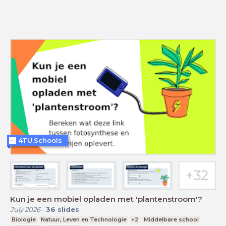
4TU.Schools
Kun je een mobiel opladen met 'plantenstroom'?
July 2026
-
36
slides
Biologie
Natuur, Leven en Technologie
+2
Middelbare school