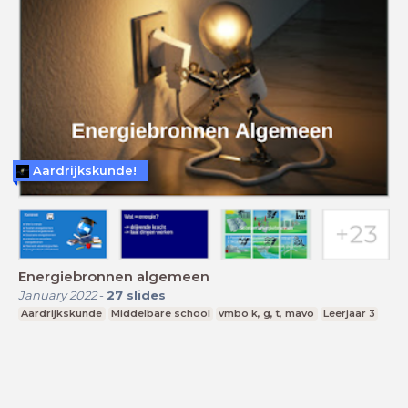
Aardrijkskunde!
Energiebronnen algemeen
January 2022
-
27
slides
Aardrijkskunde
Middelbare school
vmbo k, g, t, mavo
Leerjaar 3