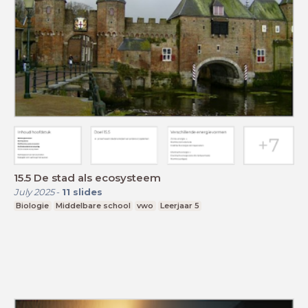
15.5 De stad als ecosysteem
July 2025
-
11
slides
Biologie
Middelbare school
vwo
Leerjaar 5