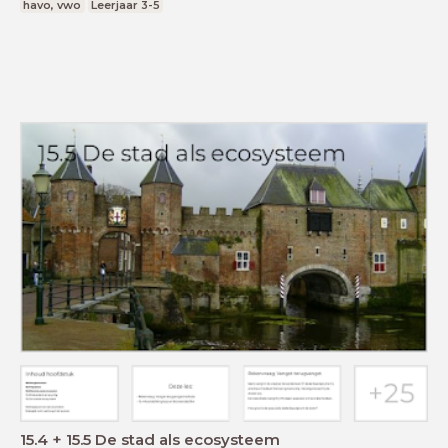
havo, vwo
Leerjaar 3-5
15.4 + 15.5 De stad als ecosysteem