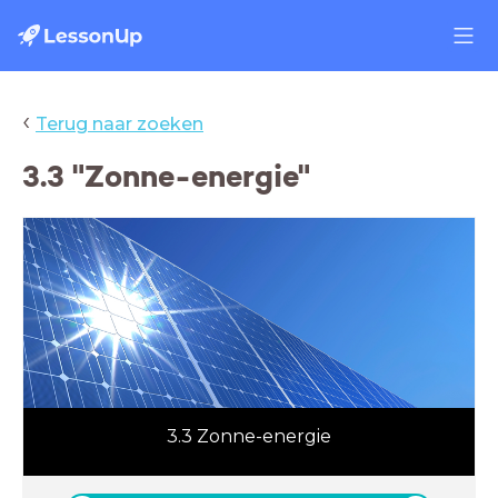
‹
Terug naar zoeken
3.3 "Zonne-energie"
3.3 Zonne-energie