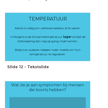
TEMPERATUUR
Koorts is nodig om ziekteverwekkers af te weren.
's Morgens is de lichaamstemperatuur
lager
omdat de
stofwisseling dan nog op gang moet komen.
Baby's en ouderen hebben meer moeite om hun
temperatuur te reguleren.
Slide
12
-
Tekstslide
Wat zie je aan symptomen bij mensen
die koorts hebben?