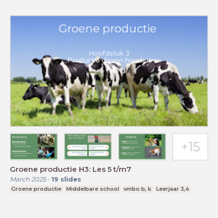
Groene productie H3: Les 5 t/m7
March 2025
-
19
slides
Groene productie
Middelbare school
vmbo b, k
Leerjaar 3,4