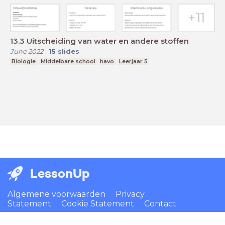
13.3 Uitscheiding van water en andere stoffen
June 2022
-
15
slides
Biologie
Middelbare school
havo
Leerjaar 5
LessonUp
Algemene voorwaarden
Privacy
Statement
Cookie Statement
Contact