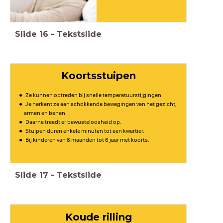
Slide
16
-
Tekstslide
Koortsstuipen
Ze kunnen optreden bij snelle temperatuurstijgingen.
Je herkent ze aan schokkende bewegingen van het gezicht,
armen en benen.
Daarna treedt er bewusteloosheid op.
Stuipen duren enkele minuten tot een kwartier.
Bij kinderen van 6 maanden tot 6 jaar met koorts.
Slide
17
-
Tekstslide
Koude rilling