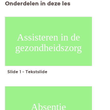
Onderdelen in deze les
Assisteren in de
gezondheidszorg
Slide
1
-
Tekstslide
Absentie