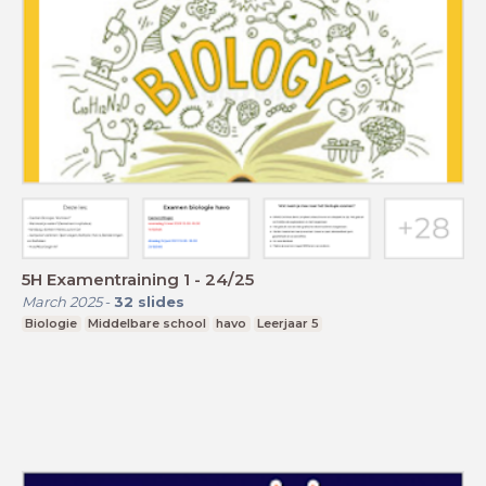
5H Examentraining 1 - 24/25
March 2025
-
32
slides
Biologie
Middelbare school
havo
Leerjaar 5