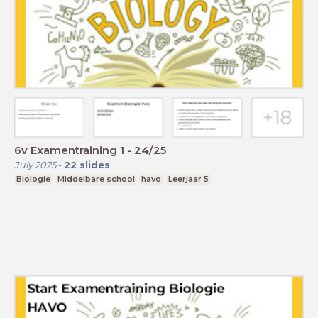
6v Examentraining 1 - 24/25
July 2025
-
22
slides
Biologie
Middelbare school
havo
Leerjaar 5