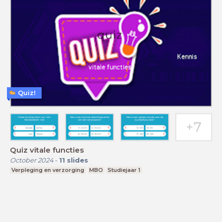
Quiz!
Quiz vitale functies
October 2024
-
11
slides
Verpleging en verzorging
MBO
Studiejaar 1