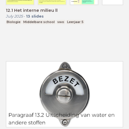
12.1 Het interne milieu ll
July 2025
-
13
slides
Biologie
Middelbare school
vwo
Leerjaar 5