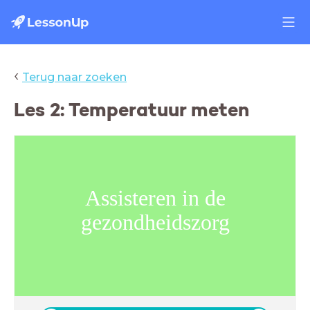
‹
Terug naar zoeken
Les 2: Temperatuur meten
Assisteren in de
gezondheidszorg