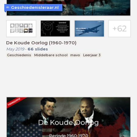
Geschiedenisleraar.nl
De Koude Oorlog (1960-1970)
May 2019
-
66
slides
Geschiedenis
Middelbare school
mavo
Leerjaar 3