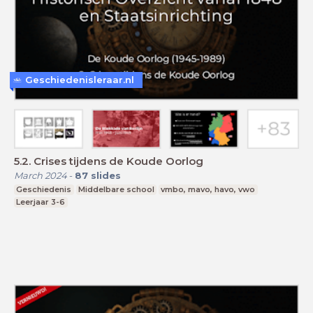
Geschiedenisleraar.nl
5.2. Crises tijdens de Koude Oorlog
March 2024
-
87
slides
Geschiedenis
Middelbare school
vmbo, mavo, havo, vwo
Leerjaar 3-6