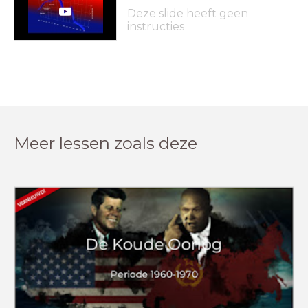
Deze slide heeft geen
instructies
Meer lessen zoals deze