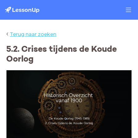
‹
Terug naar zoeken
5.2. Crises tijdens de Koude
Oorlog
Historisch Overzicht
vanaf 1900
De Koude Oorlog (1945-1989)
2. Crises tijdens de Koude Oorlog