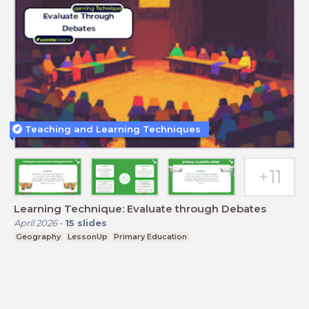
Teaching and Learning Techniques
Learning Technique: Evaluate through Debates
April 2026
-
15
slides
Geography
LessonUp
Primary Education