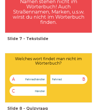
Namen stehen nicht im
Wörterbuch! Auch
Straßennamen, Marken, u.s.w.
wirst du nicht im Wörterbuch
finden.
Slide
7
-
Tekstslide
Welches wort findet man nicht im
Wörterbuch?
A
B
Fahrradhändler
Fahrrad
C
Händler
Slide
8
-
Quizvraag