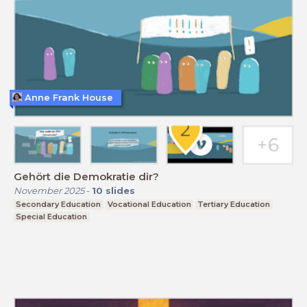
Anne Frank House
Gehört die Demokratie dir?
November 2025
-
10
slides
Secondary Education
Vocational Education
Tertiary Education
Special Education