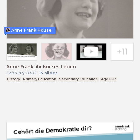
Anne Frank House
Anne Frank, ihr kurzes Leben
February 2026
-
15
slides
History
Primary Education
Secondary Education
Age 11-13