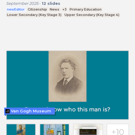
September 2025
-
12
slides
newEditor
Citizenship
News
+3
Primary Education
Lower Secondary (Key Stage 3)
Upper Secondary (Key Stage 4)
Van Gogh Museum