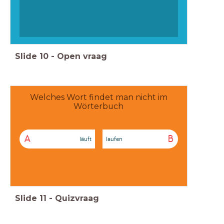
Slide
10
-
Open vraag
Welches Wort findet man nicht im
Wörterbuch
A
B
läuft
laufen
Slide
11
-
Quizvraag