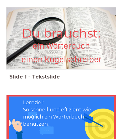
Du brauchst:
ein Wörterbuch
einen Kugelschreiber
Slide
1
-
Tekstslide
Lernziel:
So schnell und effizient wie
möglich ein Wörterbuch
benutzen.