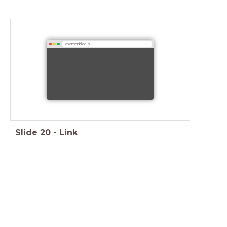
examenblad.nl
Slide
20
-
Link