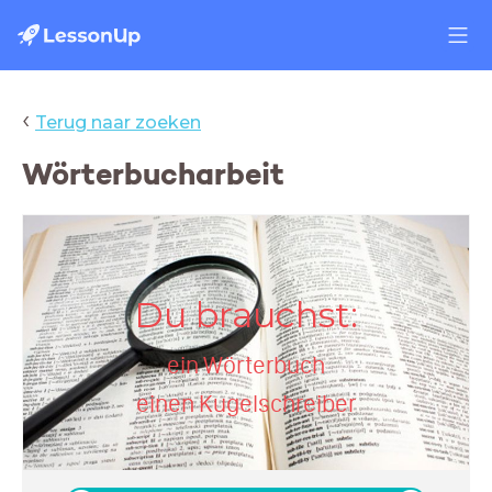
‹
Terug naar zoeken
Wörterbucharbeit
Du brauchst:
ein Wörterbuch
einen Kugelschreiber