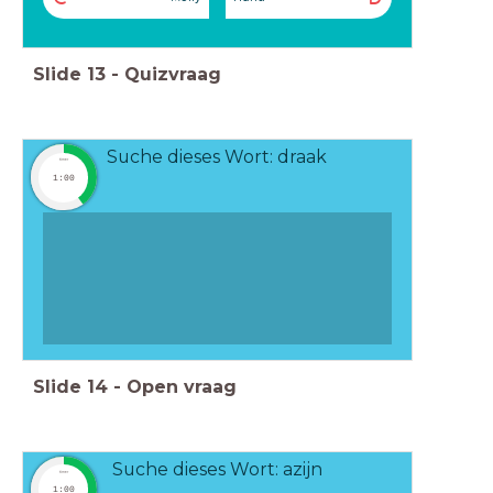
Slide
13
-
Quizvraag
Suche dieses Wort: draak
timer
1:00
Slide
14
-
Open vraag
Suche dieses Wort: azijn
timer
1:00