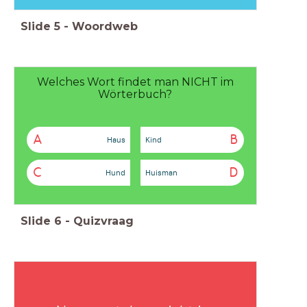
Slide
5
-
Woordweb
Welches Wort findet man NICHT im
Wörterbuch?
A
B
Haus
Kind
C
D
Hund
Huisman
Slide
6
-
Quizvraag