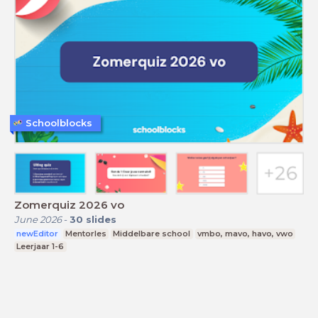
Schoolblocks
Zomerquiz 2026 vo
June 2026
-
30
slides
newEditor
Mentorles
Middelbare school
vmbo, mavo, havo, vwo
Leerjaar 1-6