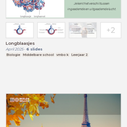
Longblaasjes
April 2025
-
6
slides
Biologie
Middelbare school
vmbo k
Leerjaar 2