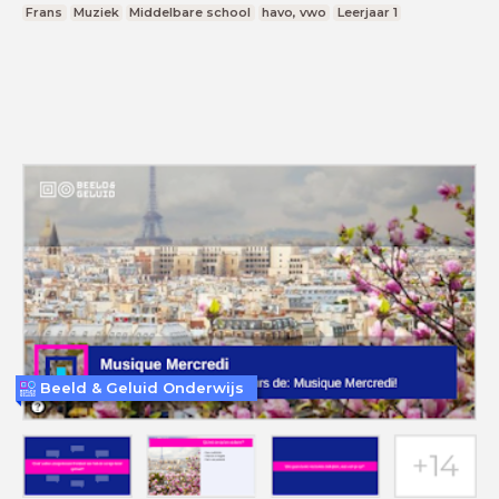
Frans
Muziek
Middelbare school
havo, vwo
Leerjaar 1
Beeld & Geluid Onderwijs