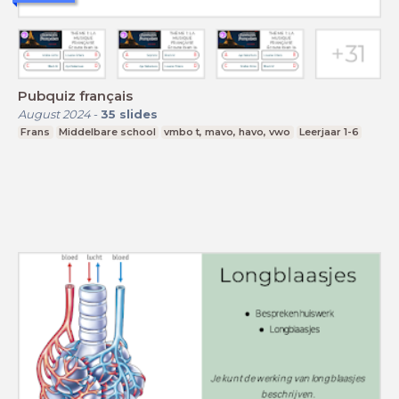
Pubquiz français
August 2024
-
35
slides
Frans
Middelbare school
vmbo t, mavo, havo, vwo
Leerjaar 1-6