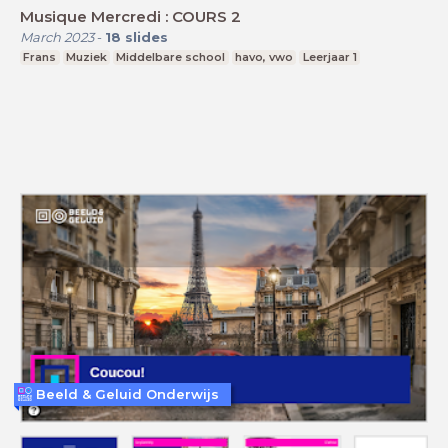
Musique Mercredi : COURS 2
March 2023
-
18
slides
Frans
Muziek
Middelbare school
havo, vwo
Leerjaar 1
Beeld & Geluid Onderwijs