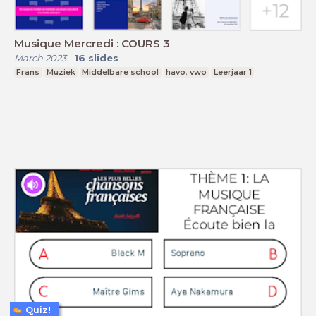
Musique Mercredi : COURS 3
March 2023
-
16
slides
Frans
Muziek
Middelbare school
havo, vwo
Leerjaar 1
Quiz!