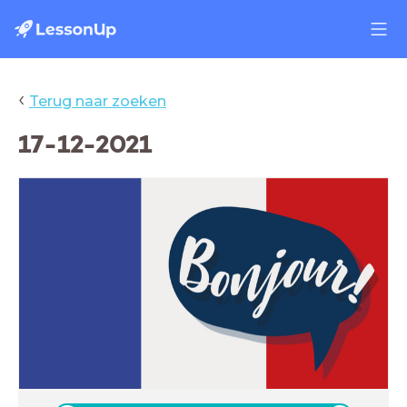
‹
Terug naar zoeken
17-12-2021