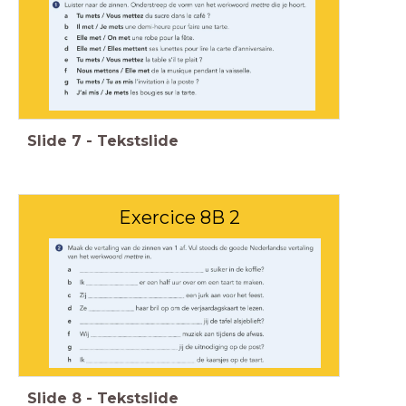
Slide
7
-
Tekstslide
Exercice 8B 2
Slide
8
-
Tekstslide