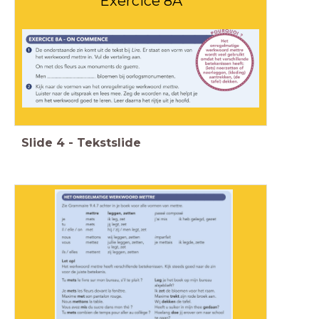
Exercice 8A
Slide
4
-
Tekstslide