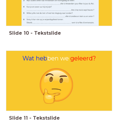
Slide
10
-
Tekstslide
Wat heb
ben we
geleerd?
Slide
11
-
Tekstslide