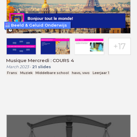
Beeld & Geluid Onderwijs
Musique Mercredi : COURS 4
March 2023
-
21
slides
Frans
Muziek
Middelbare school
havo, vwo
Leerjaar 1