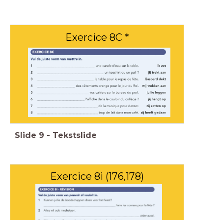
Exercice 8C *
Slide
9
-
Tekstslide
Exercice 8i (176,178)