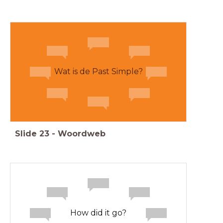
Wat is de Past Simple?
Slide
23
-
Woordweb
How did it go?