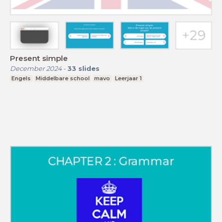
Present simple
December 2024
-
33
slides
Engels
Middelbare school
mavo
Leerjaar 1