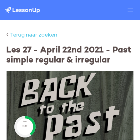
‹
Terug naar zoeken
Les 27 - April 22nd 2021 - Past
simple regular & irregular
timer
0:30