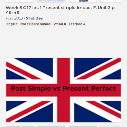
Week 5 O17 les 1 Present simple Impact F. Unit 2 p.
46-49
May 2023
-
51
slides
Engels
Middelbare school
vmbo k
Leerjaar 3