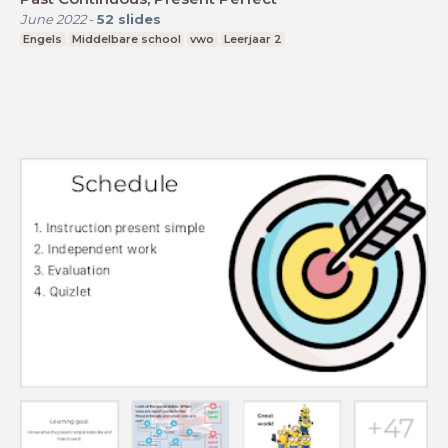
June 2022
-
52
slides
Engels
Middelbare school
vwo
Leerjaar 2