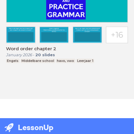
Word order chapter 2
January 2026
-
20
slides
Engels
Middelbare school
havo, vwo
Leerjaar 1
LessonUp