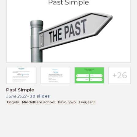
Past Simple
June 2022
-
30
slides
Engels
Middelbare school
havo, vwo
Leerjaar 1