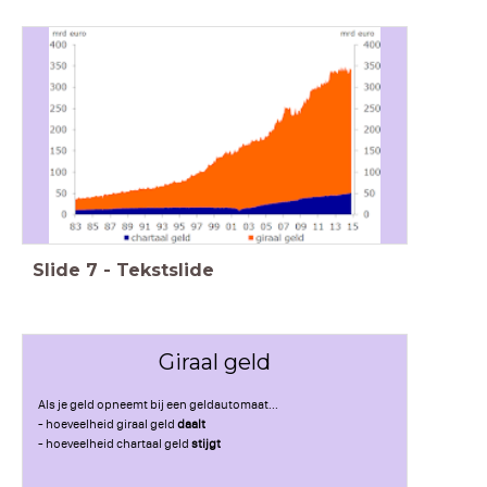
Slide
7
-
Tekstslide
Giraal geld
Als je geld opneemt bij een geldautomaat...
- hoeveelheid giraal geld
daalt
- hoeveelheid chartaal geld
stijgt