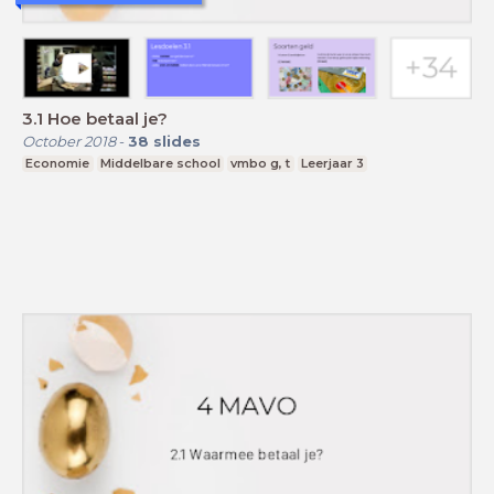
3.1 Hoe betaal je?
October 2018
-
38
slides
Economie
Middelbare school
vmbo g, t
Leerjaar 3