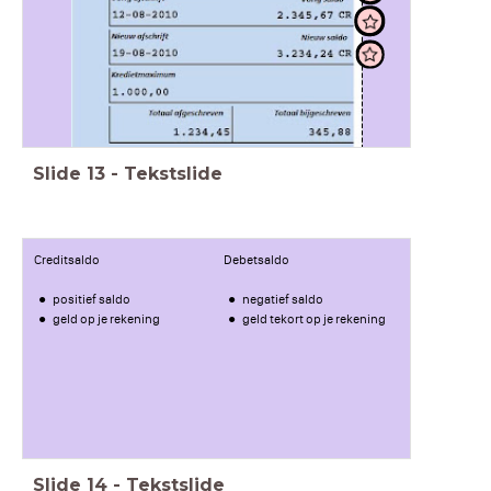
Slide
13
-
Tekstslide
Creditsaldo
Debetsaldo
positief saldo
negatief saldo
geld op je rekening
geld tekort op je rekening
Slide
14
-
Tekstslide