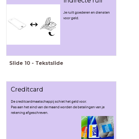
Indirecte ruil
Je ruilt goederen en diensten
voor geld.
Slide
10
-
Tekstslide
Creditcard
De creditcardmaatschappij schiet het geld voor.
Pas aan het eind van de maand worden de betalingen van je
rekening afgeschreven.