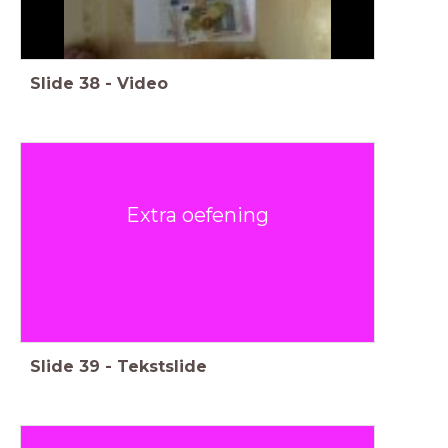
Slide
38
-
Video
Extra oefening
Slide
39
-
Tekstslide