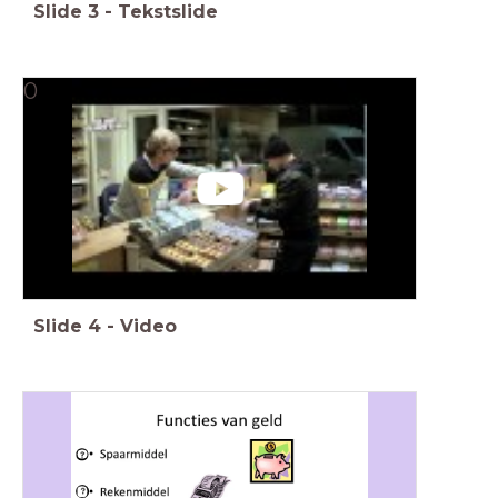
Slide
3
-
Tekstslide
0
Slide
4
-
Video