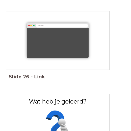
https:
Slide
26
-
Link
Wat heb je geleerd?