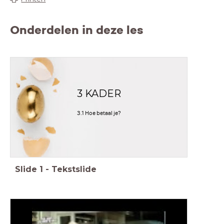
Onderdelen in deze les
3 KADER
3.1 Hoe betaal je?
Slide
1
-
Tekstslide