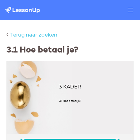
‹
Terug naar zoeken
3.1 Hoe betaal je?
3 KADER
3.1 Hoe betaal je?