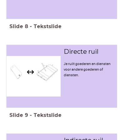
Slide
8
-
Tekstslide
Directe ruil
Je ruilt goederen en diensten
voor andere goederen of
diensten.
Slide
9
-
Tekstslide