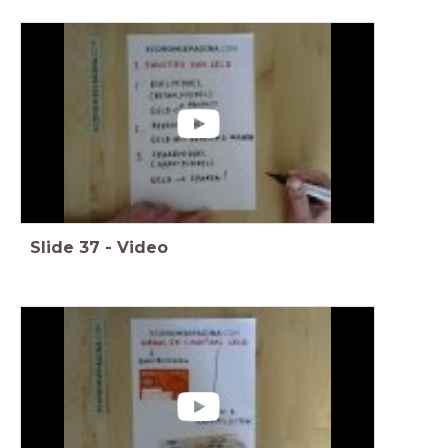
Slide
37
-
Video