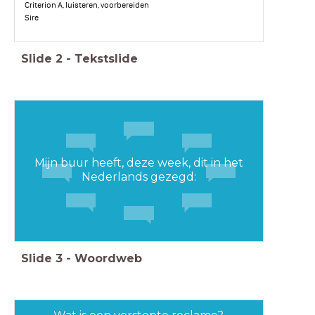
Criterion A, luisteren, voorbereiden
Sire
Slide
2
-
Tekstslide
Mijn buur heeft, deze week, dit in het
Nederlands gezegd:
Slide
3
-
Woordweb