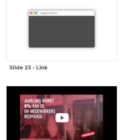
jeugdjournaal.nl
Slide
23
-
Link