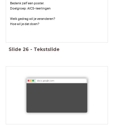
Bedenk zelf een poster.
Doelgroep: AICS-leerlingen
Welk gedrag wil je veranderen?
Hoe wil je dat doen?
Slide
26
-
Tekstslide
docs.google.com