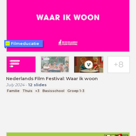
Filmeducatie
Nederlands Film Festival: Waar ik woon
July 2024
-
12
slides
Familie
Thuis
+3
Basisschool
Groep 1-3