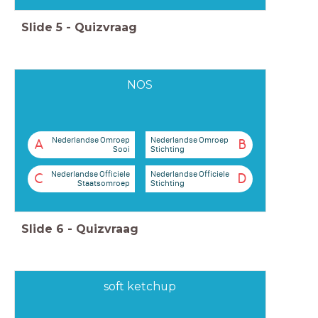
Slide
5
-
Quizvraag
NOS
Nederlandse Omroep
Nederlandse Omroep
A
B
Sooi
Stichting
Nederlandse Officiele
Nederlandse Officiele
C
D
Staatsomroep
Stichting
Slide
6
-
Quizvraag
soft ketchup