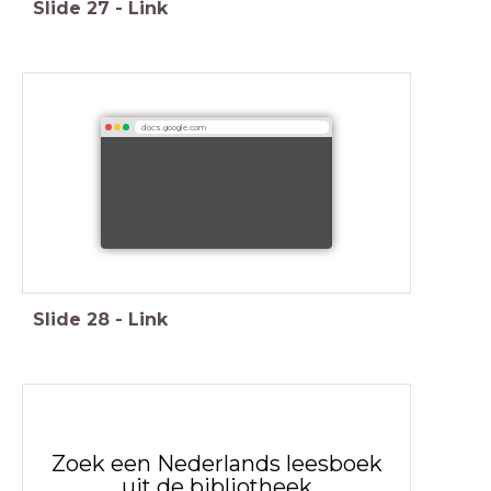
Slide
27
-
Link
docs.google.com
Slide
28
-
Link
Zoek een Nederlands leesboek
uit de bibliotheek