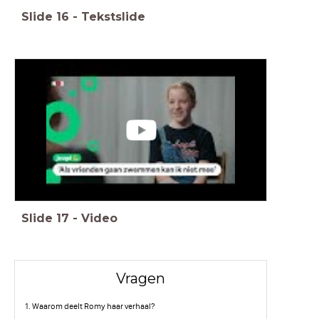
Slide
16
-
Tekstslide
Slide
17
-
Video
Vragen
1. Waarom deelt Romy haar verhaal?