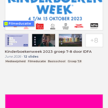
Filmeducatie
Kinderboekenweek 2023 groep 7-8 door IDFA
June 2026
-
12
slides
Mediawijsheid
Filmeducatie
Basisschool
Groep 7,8