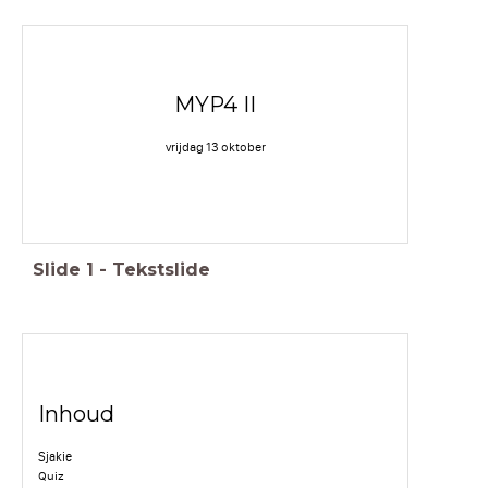
MYP4 II
vrijdag 13 oktober
Slide
1
-
Tekstslide
Inhoud
Sjakie
Quiz