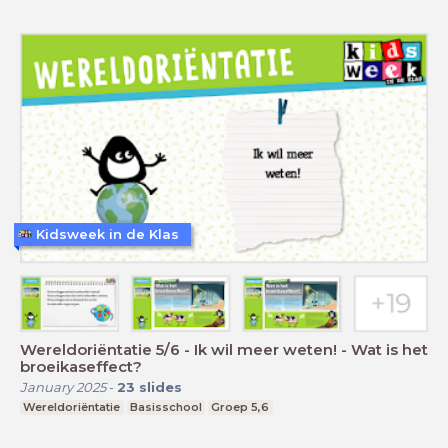
Kidsweek in de Klas
Wereldoriëntatie 5/6 - Ik wil meer weten! - Wat is het
broeikaseffect?
January 2025
-
23
slides
Wereldoriëntatie
Basisschool
Groep 5,6