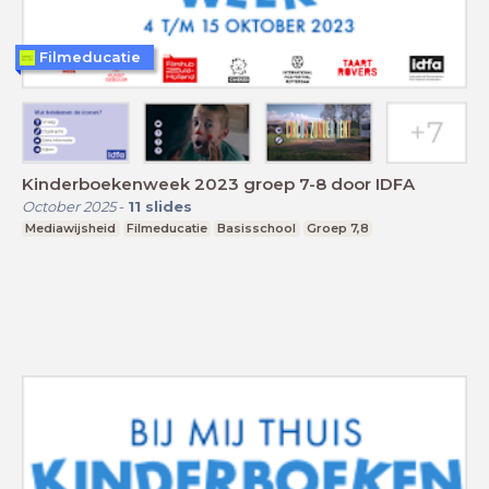
Filmeducatie
Kinderboekenweek 2023 groep 7-8 door IDFA
October 2025
-
11
slides
Mediawijsheid
Filmeducatie
Basisschool
Groep 7,8