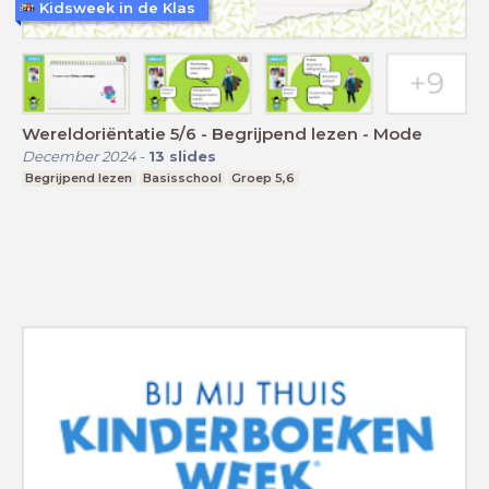
Kidsweek in de Klas
Wereldoriëntatie 5/6 - Begrijpend lezen - Mode
December 2024
-
13
slides
Begrijpend lezen
Basisschool
Groep 5,6