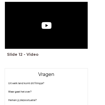
Slide
12
-
Video
Vragen
Uit welk land komt dit filmpje?
Waar gaat het over?
Herken jij deze situatie?