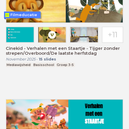
Filmeducatie
Cinekid - Verhalen met een Staartje - Tijger zonder
strepen/Overboord/De laatste herfstdag
November 2025
-
15
slides
Mediawijsheid
Basisschool
Groep 3-5