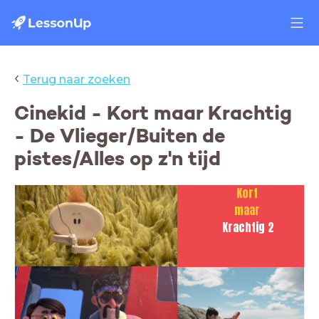
‹
Terug naar zoeken
Cinekid - Kort maar Krachtig
- De Vlieger/Buiten de
pistes/Alles op z'n tijd
Kort
maar
Krachtig 2