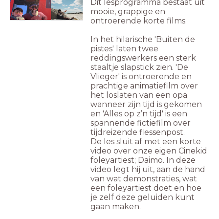
Dit lesprogramma bestaat uit
mooie, grappige en
ontroerende korte films.
In het hilarische 'Buiten de
pistes' laten twee
reddingswerkers een sterk
staaltje slapstick zien. 'De
Vlieger' is ontroerende en
prachtige animatiefilm over
het loslaten van een opa
wanneer zijn tijd is gekomen
en 'Alles op z’n tijd' is een
spannende fictiefilm over
tijdreizende flessenpost.
De les sluit af met een korte
video over onze eigen Cinekid
foleyartiest; Daimo. In deze
video legt hij uit, aan de hand
van wat demonstraties, wat
een foleyartiest doet en hoe
je zelf deze geluiden kunt
gaan maken.