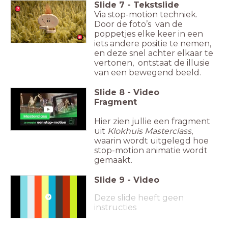
Slide
7
-
Tekstslide
Via stop-motion techniek.
Door de foto’s van de
poppetjes elke keer in een
iets andere positie te nemen,
en deze snel achter elkaar te
vertonen, ontstaat de illusie
van een bewegend beeld.
Slide
8
-
Video
Fragment
Hier zien jullie een fragment
uit
Klokhuis Masterclass
,
waarin wordt uitgelegd hoe
stop-motion animatie wordt
gemaakt.
Slide
9
-
Video
Deze slide heeft geen
instructies