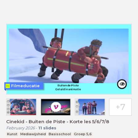
Filmeducatie
Cinekid - Buiten de Piste - Korte les 5/6/7/8
February 2026
-
11
slides
Kunst
Mediawijsheid
Basisschool
Groep 5,6