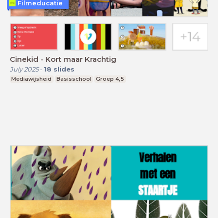
Filmeducatie
Cinekid - Kort maar Krachtig
July 2025
-
18
slides
Mediawijsheid
Basisschool
Groep 4,5