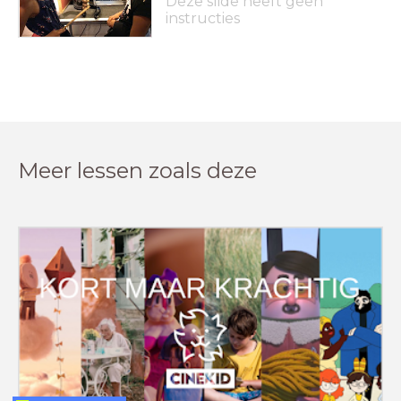
Deze slide heeft geen
instructies
Meer lessen zoals deze