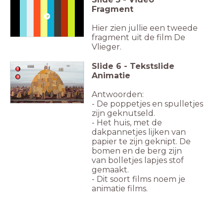
Fragment
Hier zien jullie een tweede
fragment uit de film De
Vlieger.
Slide
6
-
Tekstslide
Animatie
Antwoorden:
- De poppetjes en spulletjes
zijn geknutseld.
- Het huis, met de
dakpannetjes lijken van
papier te zijn geknipt. De
bomen en de berg zijn
van
bolletjes lapjes stof
gemaakt.
- Dit soort films noem je
animatie films.