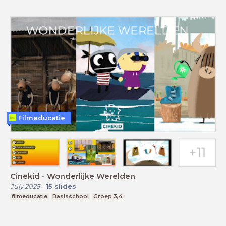
Filmeducatie
Cinekid - Wonderlijke Werelden
July 2025
-
15
slides
filmeducatie
Basisschool
Groep 3,4