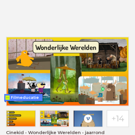
Filmeducatie
Cinekid - Wonderlijke Werelden - jaarrond