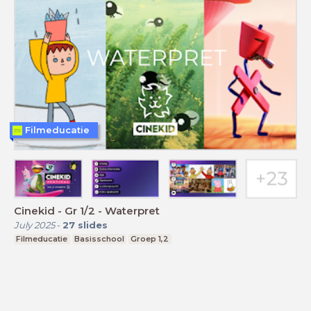
Filmeducatie
Cinekid - Gr 1/2 - Waterpret
July 2025
-
27
slides
Filmeducatie
Basisschool
Groep 1,2