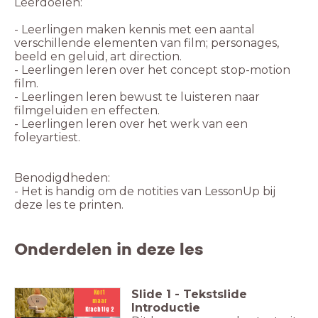
Leerdoelen:
- Leerlingen maken kennis met een aantal
verschillende elementen van film; personages,
beeld en geluid, art direction.
- Leerlingen leren over het concept stop-motion
film.
- Leerlingen leren bewust te luisteren naar
filmgeluiden en effecten.
- Leerlingen leren over het werk van een
foleyartiest.
- Het is handig om de notities van LessonUp bij
deze les te printen.
Onderdelen in deze les
Slide
1
-
Tekstslide
Kort
maar
Introductie
Krachtig 2