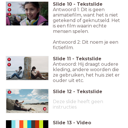
Slide
10
-
Tekstslide
Antwoord 1: Dit is geen
animatiefilm, want het is niet
getekend of geknutseld. Het
is een film waarin echte
mensen spelen.
Antwoord 2: Dit noem je een
fictiefilm.
Slide
11
-
Tekstslide
Antwoord: Hij draagt oudere
kleding, andere woorden die
ze gebruiken, het huis ziet er
ouder uit etc.
Slide
12
-
Tekstslide
Deze slide heeft geen
instructies
Slide
13
-
Video