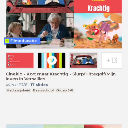
Filmeducatie
Cinekid - Kort maar Krachtig - Slurp/Hittegolf/Mijn
leven in Versailles
March 2026
-
17
slides
Mediawijsheid
Basisschool
Groep 5-8