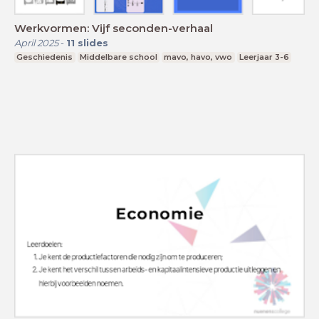
Werkvormen: Vijf seconden-verhaal
April 2025
-
11
slides
Geschiedenis
Middelbare school
mavo, havo, vwo
Leerjaar 3-6