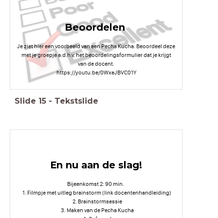
Beoordelen
Je ziet hier een voorbeeld van een Pecha Kucha. Beoordeel deze
met je groepje a.d.h.v. het beoordelingsformulier dat je krijgt
van de docent.
https://youtu.be/0WxeJBVC01Y
Slide
15
-
Tekstslide
En nu aan de slag!
Bijeenkomst 2: 90 min.
Filmpje met uitleg brainstorm (link docentenhandleiding)
Brainstormsessie
Maken van de Pecha Kucha