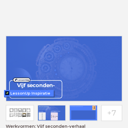
LessonUp Inspiratie
Werkvormen: Vijf seconden-verhaal