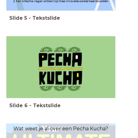
2. Kan kritische vragen omtrent zijn/haar innovatievoorstel beantwoorden.
Slide
5
-
Tekstslide
Slide
6
-
Tekstslide
Wat weet je al over een Pecha Kucha?