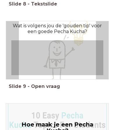
Slide
8
-
Tekstslide
Wat is volgens jou de 'gouden tip' voor
een goede Pecha Kucha?
Slide
9
-
Open vraag
Hoe maak je een Pecha