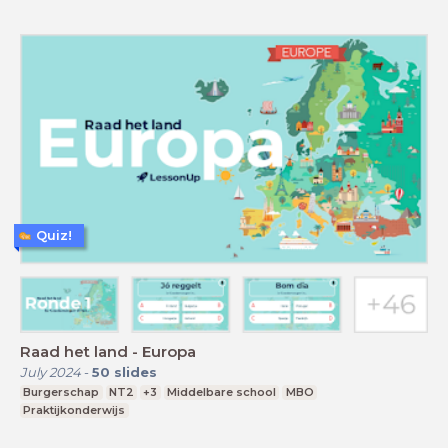
Quiz!
Raad het land - Europa
July 2024
-
50
slides
Burgerschap
NT2
+3
Middelbare school
MBO
Praktijkonderwijs