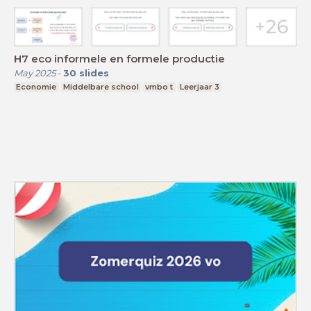
H7 eco informele en formele productie
May 2025
-
30
slides
Economie
Middelbare school
vmbo t
Leerjaar 3