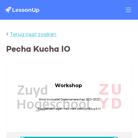
‹
Terug naar zoeken
Pecha Kucha IO
Workshop
Minor Innovatief Ondernemerschap 2021-2022
Suggesties/vragen mail: mark.debruijn@zuyd.nl