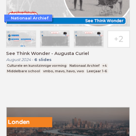
Nationaal Archief
See Think Wonder - Augusta Curiel
August 2024
-
6
slides
Culturele en kunstzinnige vorming
Nationaal Archief
+4
Middelbare school
vmbo, mavo, havo, vwo
Leerjaar 1-6