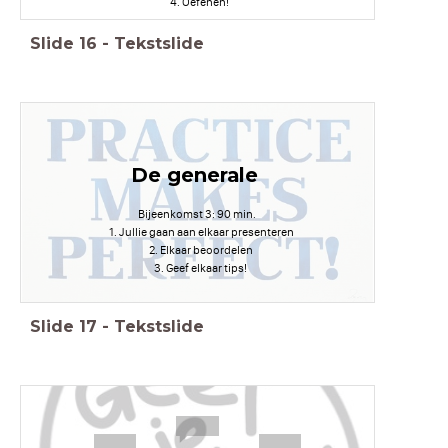
Oefenen!
Slide
16
-
Tekstslide
De generale
Bijeenkomst 3: 90 min.
Jullie gaan aan elkaar presenteren
Elkaar beoordelen
Geef elkaar tips!
Slide
17
-
Tekstslide