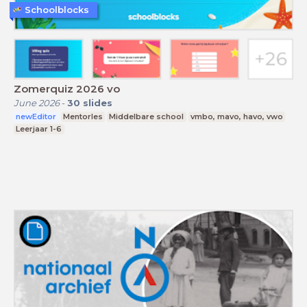
Schoolblocks
Zomerquiz 2026 vo
June 2026
-
30
slides
newEditor
Mentorles
Middelbare school
vmbo, mavo, havo, vwo
Leerjaar 1-6