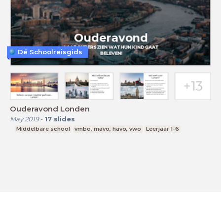
Dé Schoolreisgids
Ouderavond Londen
May 2019
-
17
slides
Middelbare school
vmbo, mavo, havo, vwo
Leerjaar 1-6