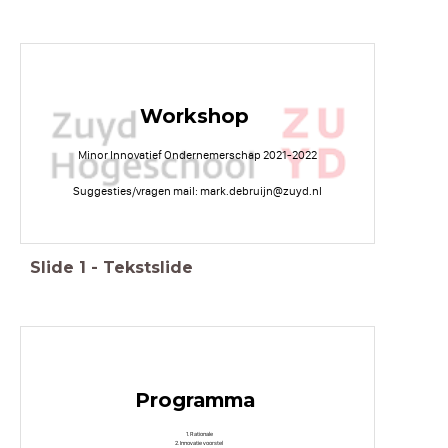
Workshop
Minor Innovatief Ondernemerschap 2021-2022
Suggesties/vragen mail: mark.debruijn@zuyd.nl
Slide
1
-
Tekstslide
Programma
Rationale
Innovatie voorstel