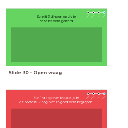
Schrijf 3 dingen op die je
deze les hebt geleerd
Slide
30
-
Open vraag
Stel 1 vraag over iets dat je in
dit hoofdstuk nog niet zo goed hebt begrepen.