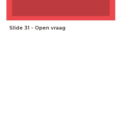
Slide
31
-
Open vraag