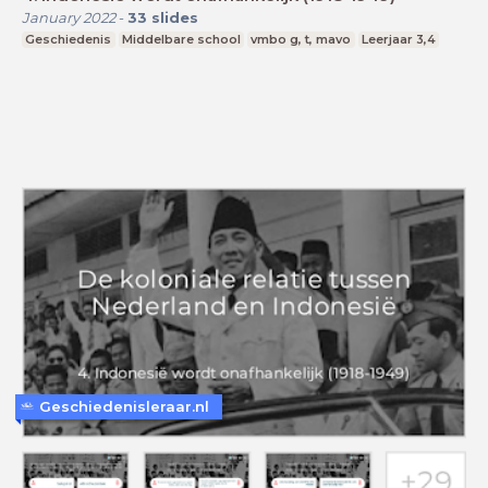
January 2022
-
33
slides
Geschiedenis
Middelbare school
vmbo g, t, mavo
Leerjaar 3,4
Geschiedenisleraar.nl