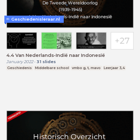
Geschiedenisleraar.nl
4.4 Van Nederlands-Indië naar Indonesië
January 2022
-
31
slides
Geschiedenis
Middelbare school
vmbo g, t, mavo
Leerjaar 3,4