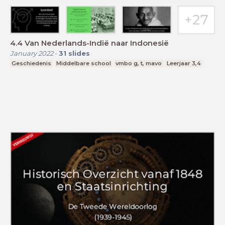
4.4 Van Nederlands-Indië naar Indonesië
January 2022
-
31
slides
Geschiedenis
Middelbare school
vmbo g, t, mavo
Leerjaar 3,4