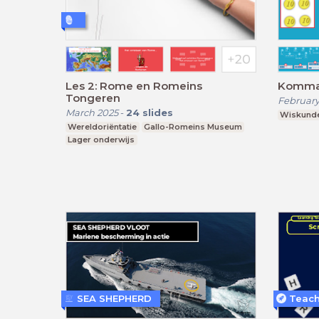
Les 2: Rome en Romeins
Kommag
Tongeren
February
March 2025
-
24
slides
Wiskund
Wereldoriëntatie
Gallo-Romeins Museum
Lager onderwijs
SEA SHEPHERD