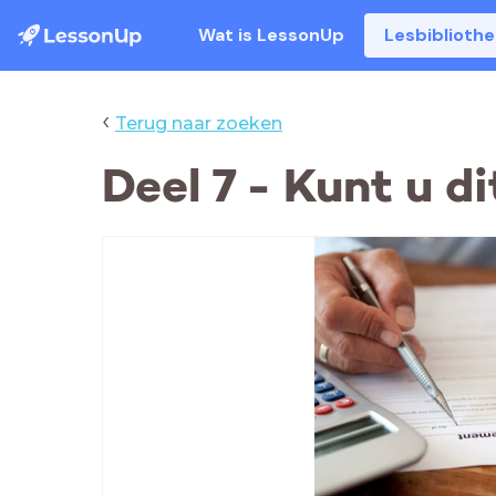
Wat is LessonUp
Lesbiblioth
‹
Terug naar zoeken
Deel 7 - Kunt u di