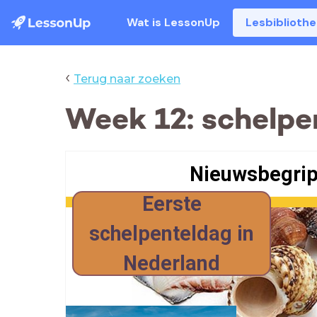
Wat is LessonUp
Lesbiblioth
‹
Terug naar zoeken
Week 12: schelpe
Nieuwsbegrip
Eerste
schelpenteldag in
Nederland