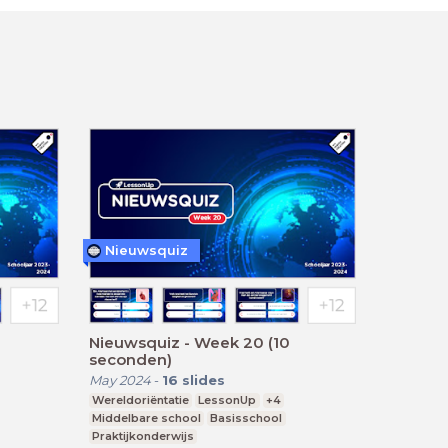
Nieuwsquiz
Nieuwsquiz - Week 20 (10
seconden)
May 2024
-
16
slides
Wereldoriëntatie
LessonUp
+4
Middelbare school
Basisschool
Praktijkonderwijs