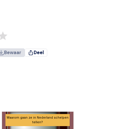
Bewaar
Deel
Waarom gaan ze in Nederland schelpen
tellen?