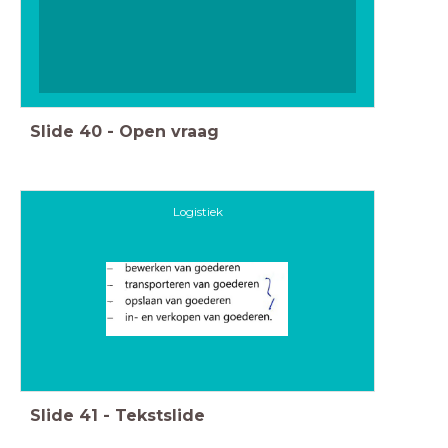
Slide
40
-
Open vraag
Logistiek
Slide
41
-
Tekstslide