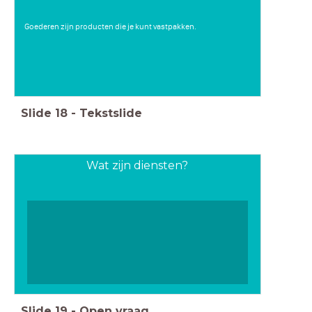
Goederen zijn producten die je kunt vastpakken.
Slide
18
-
Tekstslide
Wat zijn diensten?
Slide
19
-
Open vraag