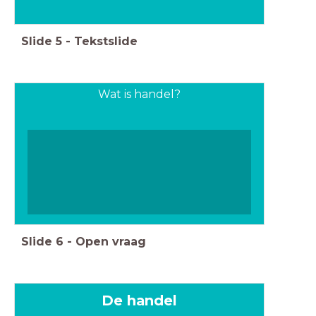
Slide
5
-
Tekstslide
Wat is handel?
Slide
6
-
Open vraag
De handel