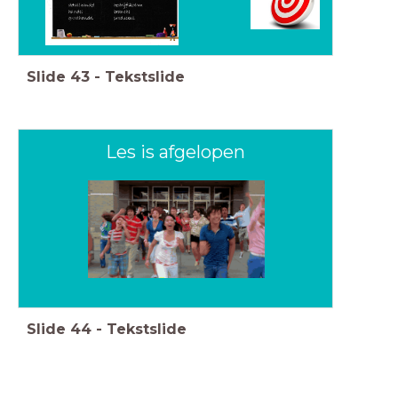
Slide
43
-
Tekstslide
Les is afgelopen
Slide
44
-
Tekstslide