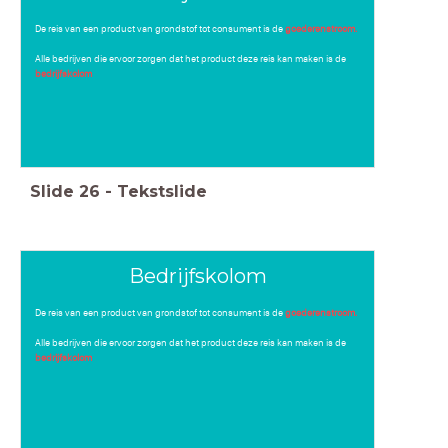
De reis van een product van grondstof tot consument is de
goederenstroom.
Alle bedrijven die ervoor zorgen dat het product deze reis kan maken is de
bedrijfskolom
Slide
26
-
Tekstslide
Bedrijfskolom
De reis van een product van grondstof tot consument is de
goederenstroom.
Alle bedrijven die ervoor zorgen dat het product deze reis kan maken is de
bedrijfskolom