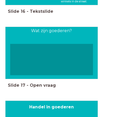
winkels in de straat.
Slide
16
-
Tekstslide
Wat zijn goederen?
Slide
17
-
Open vraag
Handel in goederen