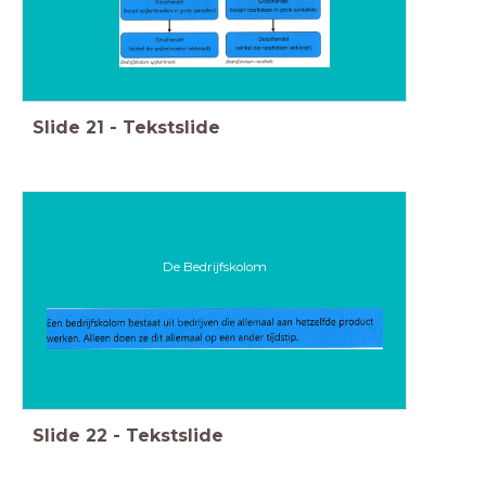
Slide
21
-
Tekstslide
De Bedrijfskolom
Slide
22
-
Tekstslide