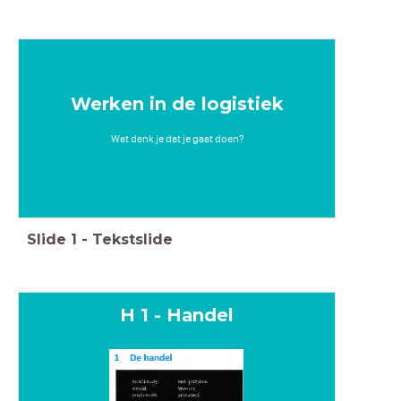
Werken in de logistiek
Wat denk je dat je gaat doen?
Slide
1
-
Tekstslide
H 1 - Handel