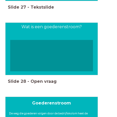
Slide
27
-
Tekstslide
Wat is een goederenstroom?
Slide
28
-
Open vraag
Goederenstroom
De weg die goederen volgen door de bedrijfskolom heet de